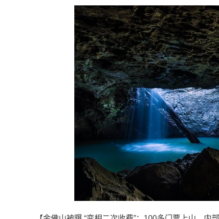
【金佛山被曝 “变相二次收费”：100多门票上山，