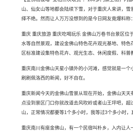
山、仙女山等地都会陆续下雪，对于重庆人来讲，雪
绎不绝。然而让人万万没想到的是今日网友竟爆料称
重庆 重庆旅游 重庆吃喝玩乐 金佛山万卷书台景区
水等自然景观，建设金佛山特色花卉观光基地、特色
区标准建设集特色花卉、观光生态、休闲度假、科普
重庆南川金佛山天星小镇外的小河滩，感觉就是一个
刷刷佩洛西的新闻，好不自在。
重庆新闻今天的金佛山雪景从现在开始，金佛山天天
点没到景区门口你就改道去风吹岭或者山王坪吧，超
山，正常情况都要等1个多小时，我等过3个多小时，
重庆南川有座金佛山，有一个民宿叫朴乡，入内让人