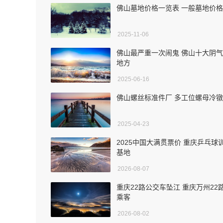
佛山墓地价格一览表 一般墓地价
2025-11-06
佛山最严重一次闹鬼 佛山十大阴
地方
2025-06-16
佛山螺丝标准件厂 多工位螺母冷
2025-04-23
2025中国大满贯票价 重庆乒乓球
基地
2026-08-07
重庆22路公交车坠江 重庆万州22
乘客
2026-08-02