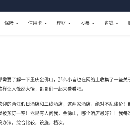
保险
信用卡
理财
股票
省钱
都需要了解一下重庆金佛山，那么小言也在网络上收集了一些关
这样让人恍然大悟，哥哥们一起来看看吧。
欢迎的两江假日酒店和三线酒店，这两家酒店，绝对不乱涨价！
就被预订一空！老是有人问我，金佛山，哪个酒店最好？！我每
没办法，综合比较，设施，档次，