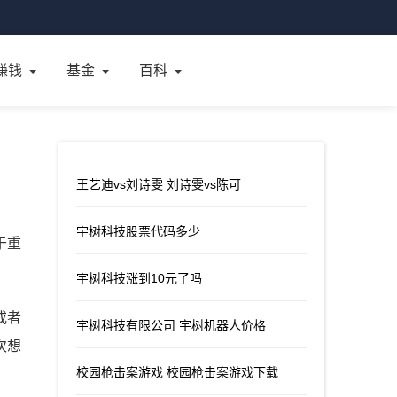
赚钱
基金
百科
王艺迪vs刘诗雯 刘诗雯vs陈可
宇树科技股票代码多少
于重
宇树科技涨到10元了吗
或者
宇树科技有限公司 宇树机器人价格
次想
校园枪击案游戏 校园枪击案游戏下载