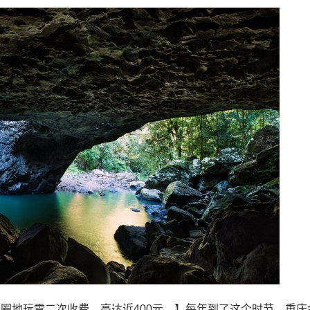
内部圈地玩雪二次收费，高达近400元…】每年到了这个时节，重庆