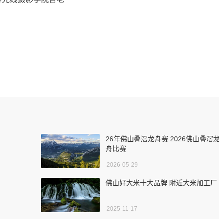
26年佛山叠滘龙舟赛 2026佛山叠滘
舟比赛
2026-05-29
佛山好大米十大品牌 附近大米加工厂
2025-11-17