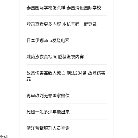
泰国国际学校怎么样 泰国清迈国际学校
登录查看更多内容 本机号码一键登录
日本伊娜elna发烧电容
戚薇泳衣真写照 戚薇泳衣内穿
故意伤害罪致人死亡 刑法234条 故意伤害
罪
再审改判无罪国家赔偿
死缓一般多少年能出来
浙江监狱服刑人员查询
金佛