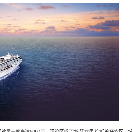
读量一度高达6007万，评论区成了“拖延症患者”们的狂欢区。“