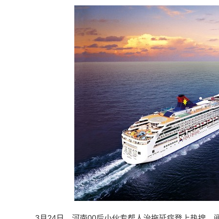
3月24日，河南00后小伙专帮人治拖延症登上热搜，阅