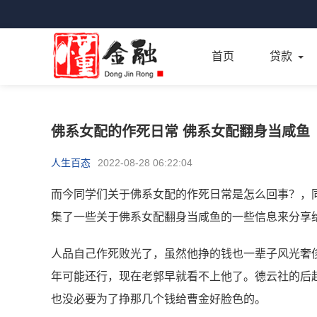
首页
贷款
佛系女配的作死日常 佛系女配翻身当咸鱼
人生百态
2022-08-28 06:22:04
而今同学们关于佛系女配的作死日常是怎么回事？，
集了一些关于佛系女配翻身当咸鱼的一些信息来分享
人品自己作死败光了，虽然他挣的钱也一辈子风光奢
年可能还行，现在老郭早就看不上他了。德云社的后
也没必要为了挣那几个钱给曹金好脸色的。