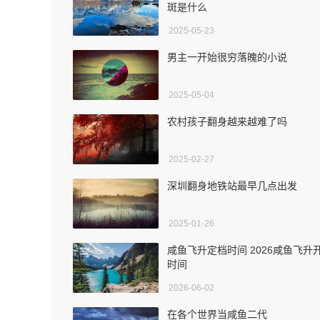
斑是什么
2025-05-23
男主一开始很穷落魄的小说
2025-05-04
农村孩子翻身越来越难了吗
2025-02-27
深圳翻身地铁站最早几点出发
2025-01-26
咸鱼飞升定档时间 2026咸鱼飞升
时间
2026-06-02
在各个世界当咸鱼二代