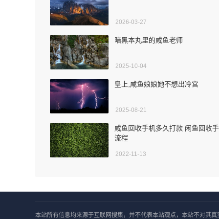
2026-03-27
暗黑本丸里的咸鱼老师
2025-10-04
皇上,咸鱼娘娘她不想出冷宫
2025-08-21
咸鱼回收手机多久打款 闲鱼回收
流程
2022-11-13
本站所有信息均来源于互联网搜集，并不代表本站观点，本站不对其真实合法性