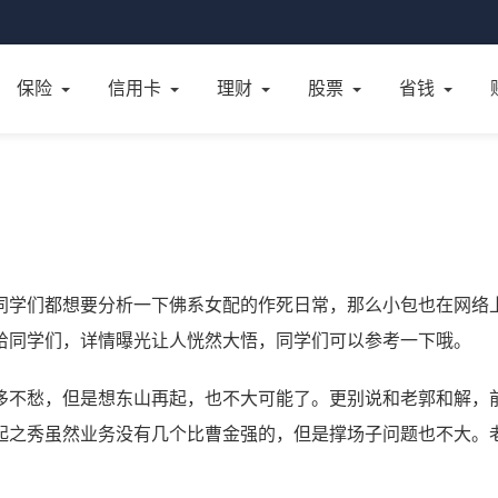
保险
信用卡
理财
股票
省钱
同学们都想要分析一下佛系女配的作死日常，那么小包也在网络
给同学们，详情曝光让人恍然大悟，同学们可以参考一下哦。
侈不愁，但是想东山再起，也不大可能了。更别说和老郭和解，
起之秀虽然业务没有几个比曹金强的，但是撑场子问题也不大。