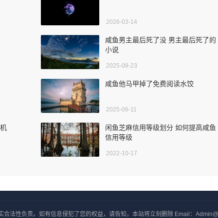
2026-03-14
咸鱼男主最后死了没 男主最后死了的
小说
2025-08-23
咸鱼他马甲掉了免费阅读水饺
2025-06-11
手机
闲鱼芝麻信用等级划分 如何提高咸鱼
信用等级
2022-10-17
负责。如有信息侵犯了您的权益，请告知，本站将立刻删除 Email：Admin@yxjj