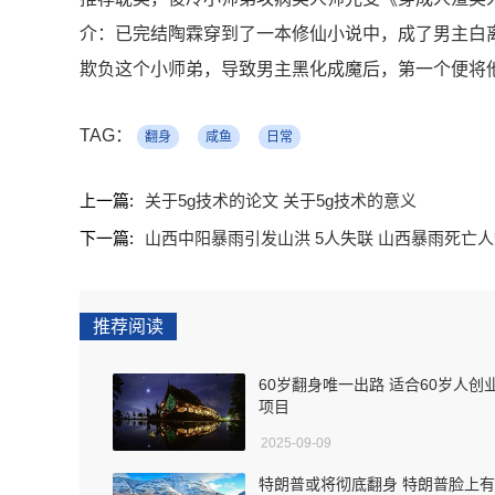
介：已完结陶霖穿到了一本修仙小说中，成了男主白
欺负这个小师弟，导致男主黑化成魔后，第一个便将
TAG：
翻身
咸鱼
日常
上一篇:
关于5g技术的论文 关于5g技术的意义
下一篇:
山西中阳暴雨引发山洪 5人失联 山西暴雨死亡
推荐阅读
60岁翻身唯一出路 适合60岁人创
项目
2025-09-09
特朗普或将彻底翻身 特朗普脸上