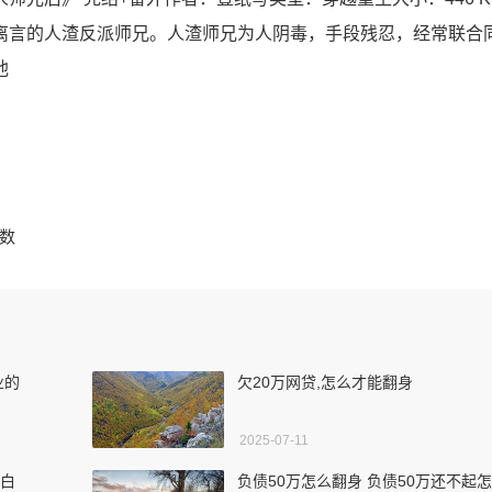
离言的人渣反派师兄。人渣师兄为人阴毒，手段残忍，经常联合
他
人数
业的
欠20万网贷,怎么才能翻身
2025-07-11
有白
负债50万怎么翻身 负债50万还不起怎