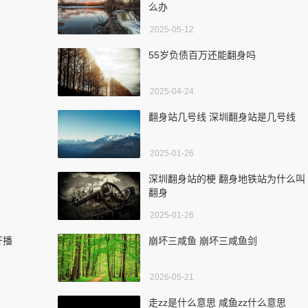
么办
2025-05-12
55岁负债百万还能翻身吗
2025-04-24
翻身站几号线 深圳翻身站是几号线
2025-01-26
深圳翻身站的梗 翻身地铁站为什么叫
翻身
2025-01-26
开播
崩坏三咸鱼 崩坏三咸鱼剑
2026-05-21
走zz是什么意思 咸鱼zz什么意思