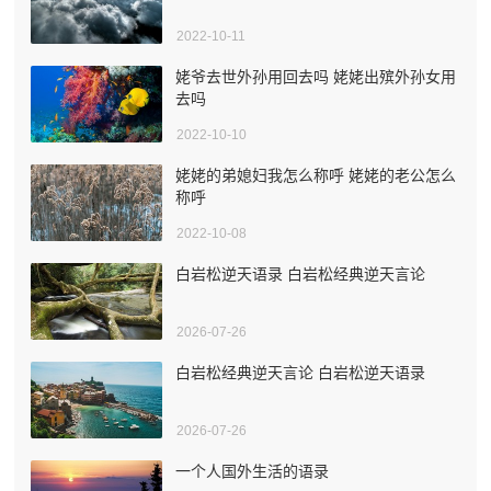
2022-10-11
姥爷去世外孙用回去吗 姥姥出殡外孙女用
去吗
2022-10-10
姥姥的弟媳妇我怎么称呼 姥姥的老公怎么
称呼
2022-10-08
白岩松逆天语录 白岩松经典逆天言论
2026-07-26
白岩松经典逆天言论 白岩松逆天语录
2026-07-26
一个人国外生活的语录