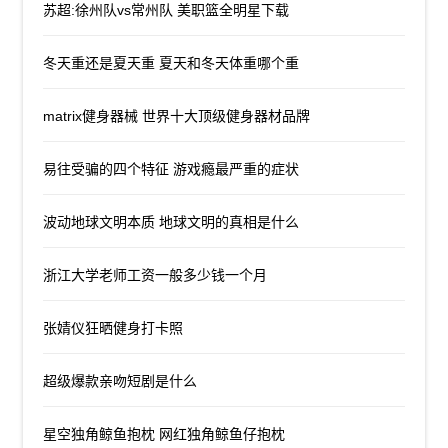
苏超:徐州队vs常州队 美职篮全明星下载
冬天重还是夏天重 夏天和冬天体重哪个重
matrix健身器械 世界十大顶级健身器材品牌
易往受骗的四个特征 游戏瘾最严重的症状
波动地球文明本质 地球文明的真相是什么
浙江大学老师工资一般多少钱一个月
张婧仪狂晒健身打卡照
超级爆款亲吻短剧是什么
星空独角鲸鱼抱枕 网红独角鲸鱼仔抱枕