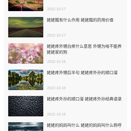
2022-10-17
姥姥瓢有什么作用 姥姥瓢的药用价值
2022-10-17
姥姥疼外甥白疼什么意思 外甥为啥不能养
姥姥家的狗
2022-10-16
姥姥疼外甥后半句 姥姥疼外孙的顺口溜
2022-10-16
姥姥疼外孙的顺口溜 姥姥疼外孙经典语录
2022-10-16
姥姥的妈妈叫什么 姥姥的妈妈叫什么称呼