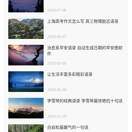
2026-07-06
上海高考作文怎么写 高三物理励志语录
2026-06-07
治愈系早安语录 自动生成日期的早安图软
件
2026-05-30
让生活丰富多彩精彩语录
2026-05-29
李雪琴的经典语录 李雪琴最惊艳的十句话
2025-12-19
白岩松最霸气的一句话