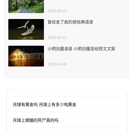
2025-08-12
曾经发了疯的想经典语录
2025-06-21
小明剑魔语录 小明剑魔圣经原文文案
2025-04-26
月球有黄金吗 月球上有多少吨黄金
月球上嫦娥的死尸真的吗