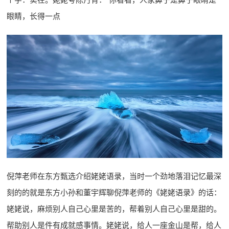
眼睛，长得一点
倪萍老师在东方甄选介绍姥姥语录，当时一个劲地落泪记忆最深
刻的的就是东方小孙和董宇辉聊倪萍老师的《姥姥语录》的话：
姥姥说，麻烦别人自己心里是苦的，帮着别人自己心里是甜的。
帮助别人是件有成就感事情。姥姥说，给人一座金山是帮，给人