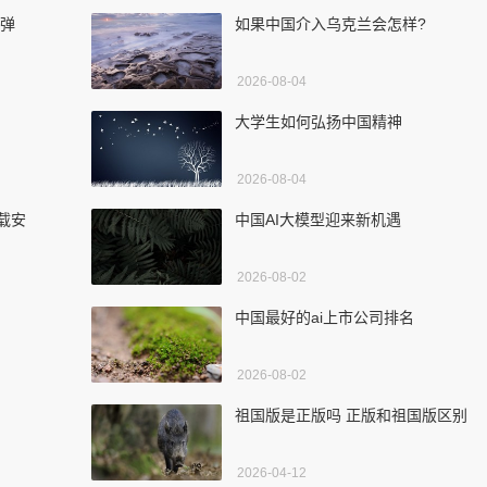
核弹
如果中国介入乌克兰会怎样?
2026-08-04
大学生如何弘扬中国精神
2026-08-04
下载安
中国AI大模型迎来新机遇
2026-08-02
中国最好的ai上市公司排名
2026-08-02
祖国版是正版吗 正版和祖国版区别
2026-04-12