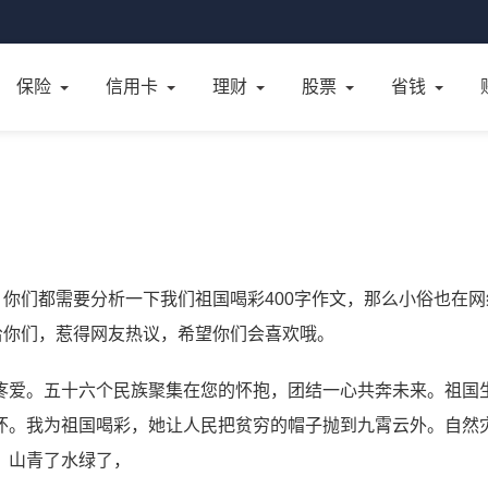
保险
信用卡
理财
股票
省钱
，你们都需要分析一下我们祖国喝彩400字作文，那么小俗也在网
给你们，惹得网友热议，希望你们会喜欢哦。
疼爱。五十六个民族聚集在您的怀抱，团结一心共奔未来。祖国
怀。我为祖国喝彩，她让人民把贫穷的帽子抛到九霄云外。自然
。山青了水绿了，