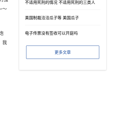
不适用死刑的情况 不适用死刑的三类人
～～
美国制裁洽洽瓜子等 美国瓜子
炮
电子传票没有签收可以开庭吗
，我
更多文章