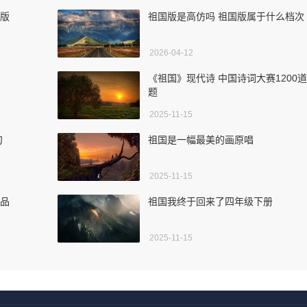
正版
祖国版是高仿吗 祖国版属于什么档次
2026-04-12
《祖国》现代诗 中国诗词大赛1200道
题
2025-11-15
句
祖国是一幅最美的画原唱
2025-11-15
作品
祖国我终于回来了四年级下册
2025-11-15