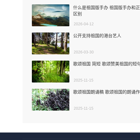
什么是祖国版手办 祖国版手办和
区别
2026-04-12
公开支持祖国的港台艺人
2026-03-30
歌颂祖国 简短 歌颂赞美祖国的短
2025-11-15
歌颂祖国朗诵稿 歌颂祖国的朗诵
2025-11-15