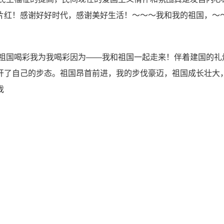
片红！感谢好好时代，感谢美好生活！～～～我和我的祖国，～
为祖国喝彩我为我喝彩因为——我和祖国一起走来！伴着建国的礼
开了自己的步态。祖国昂首前进，我的步伐豪迈，祖国成长壮大
我