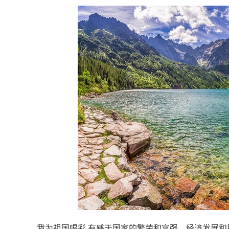
我为祖国喝彩 有感于国家的繁荣和富强，经济发展