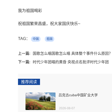
我为祖国喝彩
祝祖国繁荣昌盛，祝大家国庆快乐~
TAG：
中国
祖国
上一篇:
国歌怎么唱国歌怎么唱 具体整个事件什么原因
下一篇:
时代少年团唱的黄昏 央视点名批评时代少年团
推荐阅读
吕克古cuba中国矿业大学
2026-08-07