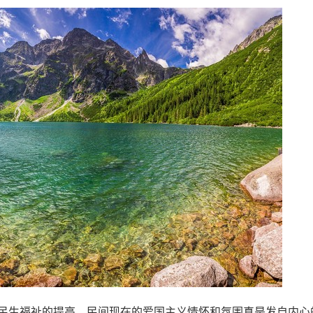
和民生福祉的提高，民间现在的爱国主义情怀和氛围真是发自内心