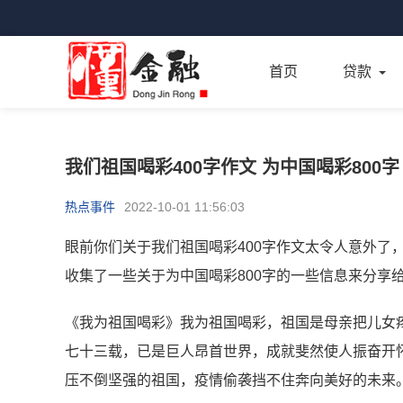
首页
贷款
我们祖国喝彩400字作文 为中国喝彩800字
热点事件
2022-10-01 11:56:03
眼前你们关于我们祖国喝彩400字作文太令人意外了
收集了一些关于为中国喝彩800字的一些信息来分享
《我为祖国喝彩》我为祖国喝彩，祖国是母亲把儿女
七十三载，已是巨人昂首世界，成就斐然使人振奋开
压不倒坚强的祖国，疫情偷袭挡不住奔向美好的未来