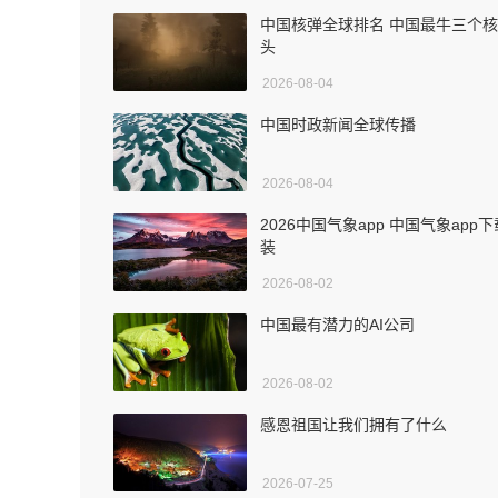
中国核弹全球排名 中国最牛三个
头
2026-08-04
中国时政新闻全球传播
2026-08-04
2026中国气象app 中国气象app
装
2026-08-02
中国最有潜力的AI公司
2026-08-02
感恩祖国让我们拥有了什么
2026-07-25