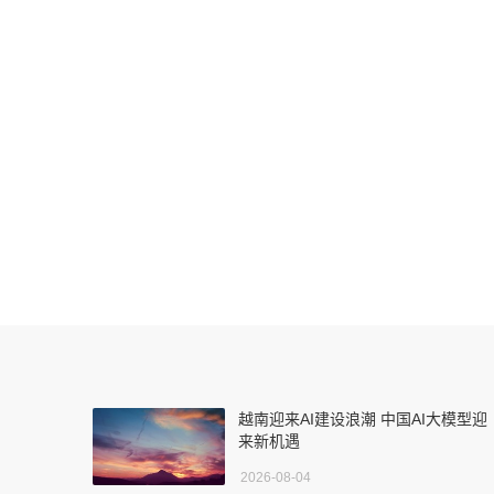
？
越南迎来AI建设浪潮 中国AI大模型迎
来新机遇
2026-08-04