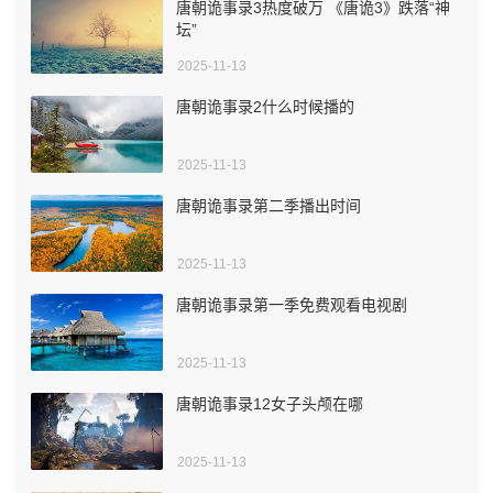
唐朝诡事录3热度破万 《唐诡3》跌落“神
坛”
2025-11-13
唐朝诡事录2什么时候播的
2025-11-13
唐朝诡事录第二季播出时间
2025-11-13
唐朝诡事录第一季免费观看电视剧
2025-11-13
唐朝诡事录12女子头颅在哪
2025-11-13