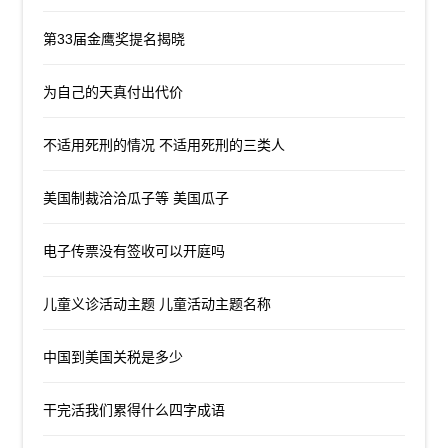
第33届金鹰奖提名揭晓
为自己的天真付出代价
不适用死刑的情况 不适用死刑的三类人
美国制裁洽洽瓜子等 美国瓜子
电子传票没有签收可以开庭吗
儿童义诊活动主题 儿童活动主题名称
中国到美国关税是多少
干完活我们累得什么四字成语