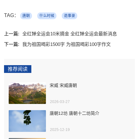
TAG：
唐朝
什么时候
诡事录
上一篇:
全红婵全运会10米摘金 全红婵全运会最新消息
下一篇:
我为祖国喝彩1500字 为祖国喝彩100字作文
推荐阅读
宋威 宋威唐朝
2026-03-27
唐朝12坊 唐朝十二坊简介
2025-12-19