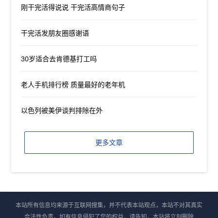
刚干完活得说说 干完活高情商句子
干完活发朋友圈感谢语
30岁适合去肯德基打工吗
老人手机排行榜 质量最好的老年机
以色列被美伊谈判排除在外
更多文章
本站所有信息均来源于互联网搜集，并不代表本站观点，本站不对其真实
合法性负责。如有信息侵犯了您的权益，请告知，本站将立刻删除