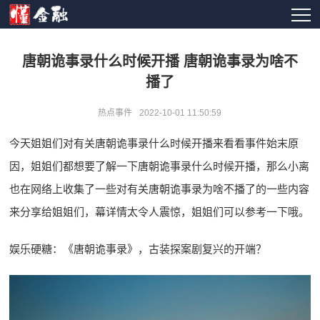
唐朝诡事录什么时候开播 唐朝诡事录为啥不
播了
热点事件
2022-10-01 11:50:59
今天姐姐们对有关唐朝诡事录什么时候开播来看看事件始末原
因，姐姐们都想要了解一下唐朝诡事录什么时候开播，那么小离
也在网络上收集了一些对有关唐朝诡事录为啥不播了的一些内容
来分享给姐姐们，幕详情太令人震惊，姐姐们可以参考一下哦。
娱乐硬糖：《唐朝诡事录》，古装探案剧复兴的开端？