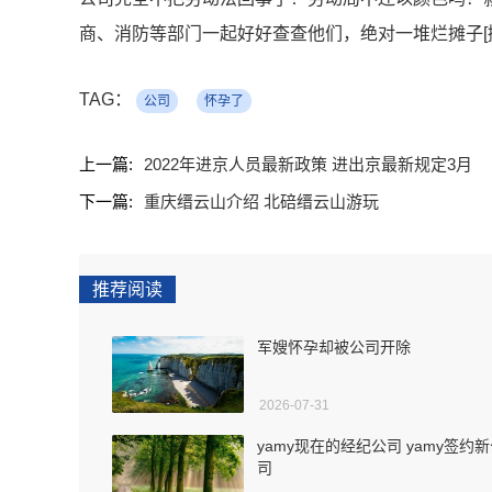
商、消防等部门一起好好查查他们，绝对一堆烂摊子[
TAG：
公司
怀孕了
上一篇:
2022年进京人员最新政策 进出京最新规定3月
下一篇:
重庆缙云山介绍 北碚缙云山游玩
推荐阅读
军嫂怀孕却被公司开除
2026-07-31
yamy现在的经纪公司 yamy签约
司