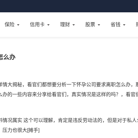
保险
信用卡
理财
股票
省钱
怎么办
详情大揭秘，看官们都想要分析一下怀孕公司要求离职怎么办，
么办的一些内容来分享给看官们，真实情况是这样的吗？，看官
书情况属实 这个可以理解，肯定是违反劳动法的，但是对于私人
压力也很大[摊手]