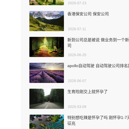
2026-07-23
香港保安公司 保安公司
2026-07-11
新到公司总是被说 做业务到一个
司
2026-06-20
apollo自动驾驶 自动驾驶公司排
2026-06-07
生育险刚交上就怀孕了
2026-03-09
特别想吃辣是怀孕了吗 刚怀孕1-7
征兆