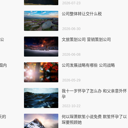
2026-07-23
公司整体转让交什么税
2026-06-30
新公
文旅策划公司 营销策划公司
2026-06-08
名国内
公司发展战略有哪些 公司战略
2026-05-29
我十一岁怀孕了怎么办 和父亲意外怀
孕
2022-10-22
天的
何以琛萧默笙小说免费 默笙怀孕了以
琛要照顾她