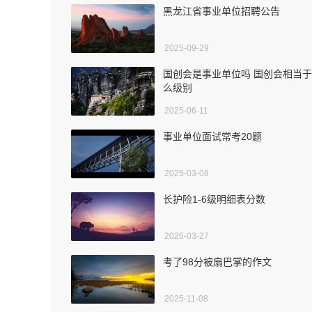
黑龙江省事业单位招聘公告
2025-09-29
国创会是事业单位吗 国创会相当
么级别
2025-06-11
事业单位面试常考20题
2025-03-08
长护险1-6级明细表分数
2026-03-27
考了98分被扇巴掌的作文
2025-11-08