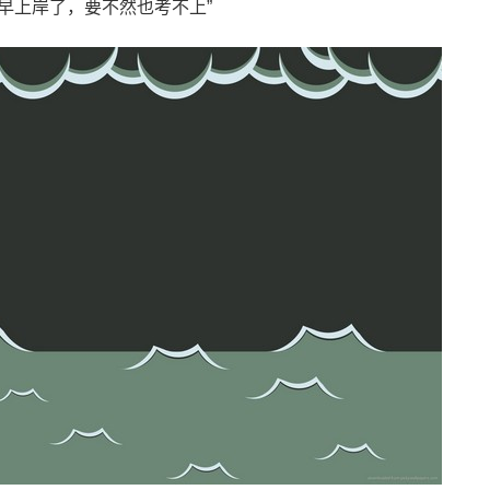
早上岸了，要不然也考不上”