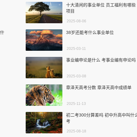
十大清闲的事业单位 员工福利有哪些
项目
2025-08-06
于什
38岁还能考什么事业单位
2025-03-11
事业编申论是什么 考事业编有申论吗
2025-03-08
章泽天高考分数 章泽天高中成绩单
2025-11-13
初二考300分算差吗 初中升高中叫什
考
2025-08-18