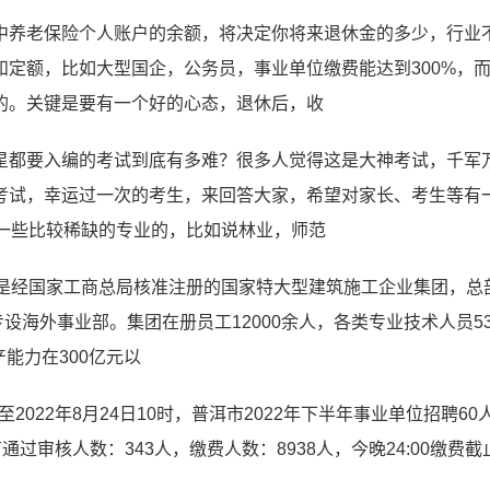
中养老保险个人账户的余额，将决定你将来退休金的多少，行业
定额，比如大型国企，公务员，事业单位缴费能达到300%，
的。关键是要有一个好的心态，退休后，收
星都要入编的考试到底有多难？很多人觉得这是大神考试，千军
考试，幸运过一次的考生，来回答大家，希望对家长、考生等有
是一些比较稀缺的专业的，比如说林业，师范
司是经国家工商总局核准注册的国家特大型建筑施工企业集团，总
设海外事业部。集团在册员工12000余人，各类专业技术人员53
产能力在300亿元以
2022年8月24日10时，普洱市2022年下半年事业单位招聘60
有通过审核人数：343人，缴费人数：8938人，今晚24:00缴费截