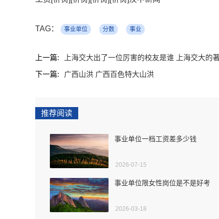
TAG：
事业单位
分数
事业
上一篇:
上海交大出了一位厉害的校友是谁 上海交大的
下一篇:
广西山洪 广西百色特大山洪
推荐阅读
事业单位一档工资差多少钱
2026-07-15
事业单位限女性岗位是不是好考
2026-03-18