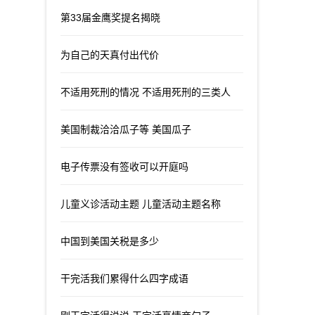
第33届金鹰奖提名揭晓
为自己的天真付出代价
不适用死刑的情况 不适用死刑的三类人
美国制裁洽洽瓜子等 美国瓜子
电子传票没有签收可以开庭吗
儿童义诊活动主题 儿童活动主题名称
中国到美国关税是多少
干完活我们累得什么四字成语