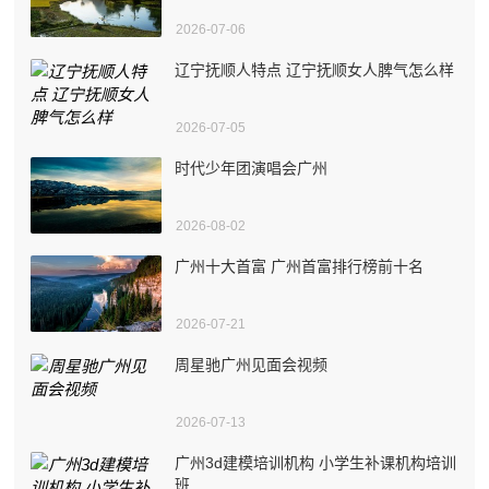
2026-07-06
辽宁抚顺人特点 辽宁抚顺女人脾气怎么样
2026-07-05
时代少年团演唱会广州
2026-08-02
广州十大首富 广州首富排行榜前十名
2026-07-21
周星驰广州见面会视频
2026-07-13
广州3d建模培训机构 小学生补课机构培训
班