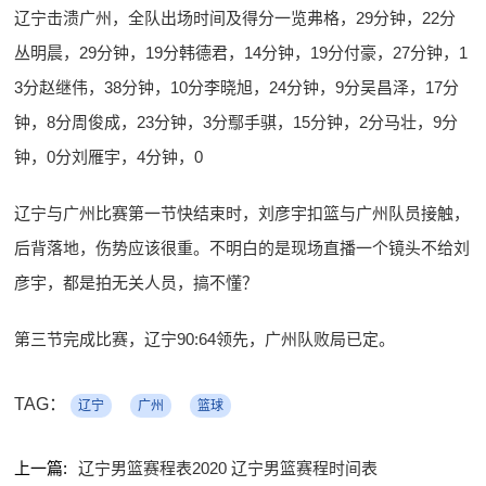
辽宁击溃广州，全队出场时间及得分一览弗格，29分钟，22分
丛明晨，29分钟，19分韩德君，14分钟，19分付豪，27分钟，1
3分赵继伟，38分钟，10分李晓旭，24分钟，9分吴昌泽，17分
钟，8分周俊成，23分钟，3分鄢手骐，15分钟，2分马壮，9分
钟，0分刘雁宇，4分钟，0
辽宁与广州比赛第一节快结束时，刘彦宇扣篮与广州队员接触，
后背落地，伤势应该很重。不明白的是现场直播一个镜头不给刘
彦宇，都是拍无关人员，搞不懂？
第三节完成比赛，辽宁90:64领先，广州队败局已定。
TAG：
辽宁
广州
篮球
上一篇:
辽宁男篮赛程表2020 辽宁男篮赛程时间表