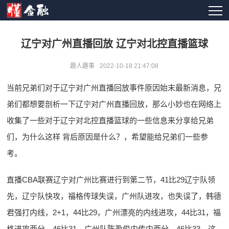
辽宁对广州直播回放 辽宁对北控直播篮球
趣人趣事
2022-10-18 21:47:08
当前兄弟们对于辽宁对广州直播回放事件原因始末最新消息，兄
弟们都想要剖析一下辽宁对广州直播回放，那么小妙也在网络上
收集了一些对于辽宁对北控直播篮球的一些信息来分享给兄弟
们，为什么这样 背后原因是什么？，希望能给兄弟们一些参
考。
直播CBA联赛辽宁对广州比赛进行到第二节，41比29辽宁队领
先，辽宁队快攻，福格传球失误，广州队进攻，也失误了，韩德
君强打内线，2+1，44比29，广州漂亮的内线进攻，44比31，福
格进攻两分，46比31，广州队陈盈俊内传内两分，46比33，这