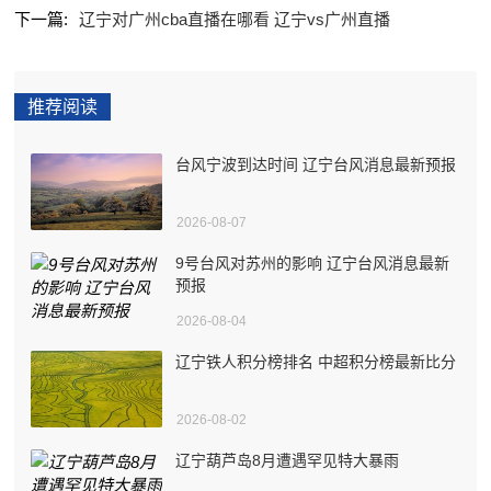
下一篇:
辽宁对广州cba直播在哪看 辽宁vs广州直播
推荐阅读
台风宁波到达时间 辽宁台风消息最新预报
2026-08-07
9号台风对苏州的影响 辽宁台风消息最新
预报
2026-08-04
辽宁铁人积分榜排名 中超积分榜最新比分
2026-08-02
辽宁葫芦岛8月遭遇罕见特大暴雨