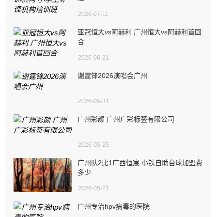
2026-07-11
亚冠恒大vs阿赫利 广州恒大vs阿赫利首回
合
2026-06-21
谢霆锋2026演唱会广州
2026-05-31
广州彩颜 广州广彩标签有限公司
2026-05-25
广州队2比1广西恒宸 小铁自助台球加盟费
多少
2026-05-22
广州专治hpv病毒的医院