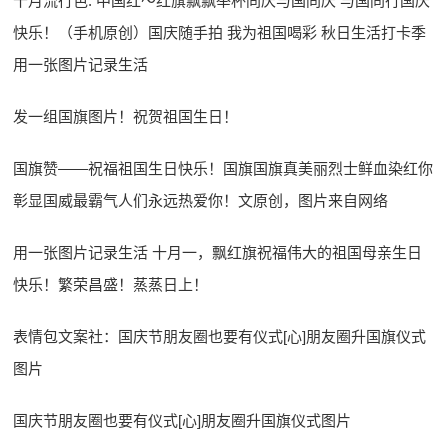
十月流行色: 中国红～红旗飘飘举杯同庆与国同庆 与国同行国庆
快乐！（手机原创）国庆随手拍 我为祖国喝彩 秋日生活打卡季
用一张图片记录生活
发一组国旗图片！祝贺祖国生日！
国旗赞——祝福祖国生日快乐！国旗国旗真美丽烈士鲜血染红你
彰显国威最霸气人们永远热爱你！文原创，图片来自网络
用一张图片记录生活 十月一，飘红旗祝福伟大的祖国母亲生日
快乐！繁荣昌盛！蒸蒸日上！
表情包文案社：国庆节朋友圈也要有仪式[心]朋友圈升国旗仪式
图片
国庆节朋友圈也要有仪式[心]朋友圈升国旗仪式图片