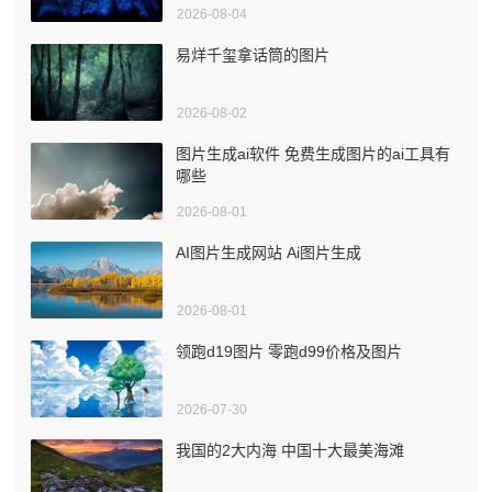
2026-08-04
易烊千玺拿话筒的图片
2026-08-02
图片生成ai软件 免费生成图片的ai工具有
哪些
2026-08-01
AI图片生成网站 Ai图片生成
2026-08-01
领跑d19图片 零跑d99价格及图片
2026-07-30
我国的2大内海 中国十大最美海滩