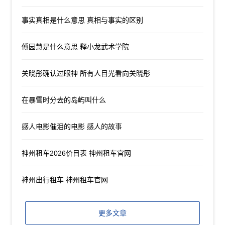
事实真相是什么意思 真相与事实的区别
傅园慧是什么意思 释小龙武术学院
关晓彤确认过眼神 所有人目光看向关晓彤
在暴雪时分去的岛屿叫什么
感人电影催泪的电影 感人的故事
神州租车2026价目表 神州租车官网
神州出行租车 神州租车官网
更多文章