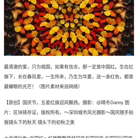
最清澈的爱，只为祖国，如果有信念，那一定是中国红。生在红
旗下，长在春风里，一生所幸，乃生为华夏，这一身红色，都是
最耀眼的光芒！（图片素材来自网络）
【原创】国庆节，五星红旗迎风飘扬。摄影：@晴冬Danny 图
片：区块链存证，版权所有。～深圳城市风光摄影～国庆随手拍
我镜头下的秋天 镜头下的初秋之美