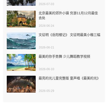
2026-07-03
北京最美的郊外小镇 穷游11月12月最佳
去处
2026-06-24
文征明《岳阳楼记》 文征明最美小楷三幅
2026-06-21
最美的你手势舞 少儿舞蹈教学视频
2026-06-10
最亮的光儿童完整版 童声唱《最美的光》
2026-05-29