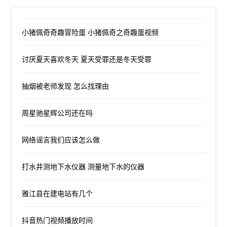
小猪佩奇奇趣冒险蛋 小猪佩奇之奇趣蛋视频
讨厌夏天喜欢冬天 夏天受罪还是冬天受罪
抽烟被老师发现 怎么找理由
周星驰星辉公司还在吗
网络谣言我们应该怎么做
打水井测地下水仪器 测量地下水的仪器
雅江县在建电站有几个
抖音热门视频播放时间