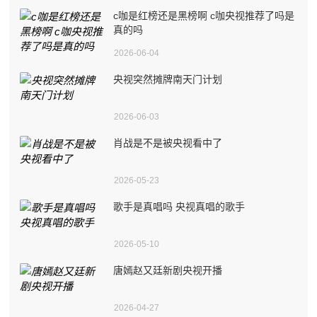
c咖是红榜还是黑榜啊 c咖央视推荐了吗是
真的吗
2026-06-04
央视突然摊牌南天门计划
2026-06-03
肖战是不是被央视看中了
2026-05-23
歌手是真唱吗 央视真唱的歌手
2026-05-10
唐嫣赵又廷新剧央视开播
2026-04-27