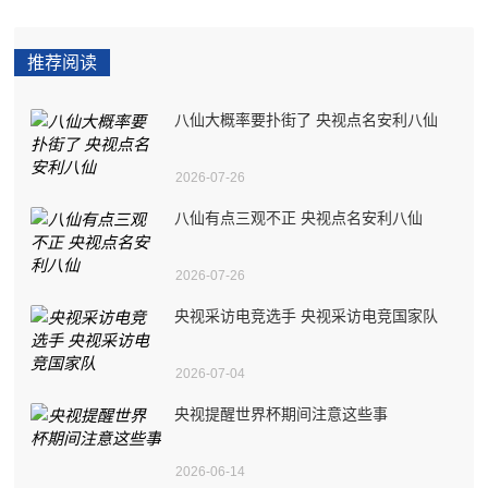
推荐阅读
八仙大概率要扑街了 央视点名安利八仙
2026-07-26
八仙有点三观不正 央视点名安利八仙
2026-07-26
央视采访电竞选手 央视采访电竞国家队
2026-07-04
央视提醒世界杯期间注意这些事
2026-06-14