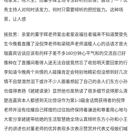
唠家常，唠人生，而董宇辉全场专注聆听的表情，展现了一个优
秀主持人对何时该发力，何时只需要倾听的把控能力。这种场
景，让人感
挨批男：亲爱的董宇辉老师爱出者爱返福往者福来不知道樊登先
生今晚看直播了没倪萍老师和梁晓声老师温暖人心的话语才是大
咖嘉宾访谈应该有的样子差不多160分钟心平气和的交流自己好
像种在了直播间看得入迷无法自拔竟然忘了收拾明天要回家的行
李知道今晚两个共情的人碰撞肯定会特别地精彩但没想到好几次
情不自禁潸然泪下或许不少人跟着想起了自己的亲人们东方小孙
也值得表扬《姥姥语录》显然他也是熟读了很多细节说得那么清
楚连嘉宾本人都感到无比惊讶作为第1-3届金话筒获得者的倪萍
老师并没有炫耀自己辉煌的过往始终保持着谦逊和尊重用心地与
大家分享姥姥带给她的生活智慧她全场认真倾听东方小孙和小王
子的讲述也对董老师的优异表现多次表示赞赏并代表丈母娘们喊