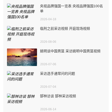
央视品牌强国一览表 央视品牌强国100名
单
2026-04-18
临刑之前采访视频 开庭现场视频
2026-08-06
姚明谈中国男篮 采访姚明中国男篮视频
2026-07-06
采访选手通常问的问题
2026-07-04
郜林访谈 郜林采访视频
2026-06-14