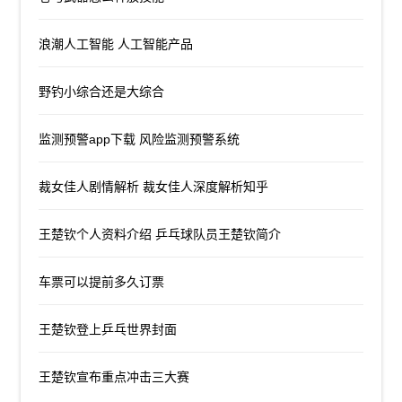
浪潮人工智能 人工智能产品
野钓小综合还是大综合
监测预警app下载 风险监测预警系统
裁女佳人剧情解析 裁女佳人深度解析知乎
王楚钦个人资料介绍 乒乓球队员王楚钦简介
车票可以提前多久订票
王楚钦登上乒乓世界封面
王楚钦宣布重点冲击三大赛