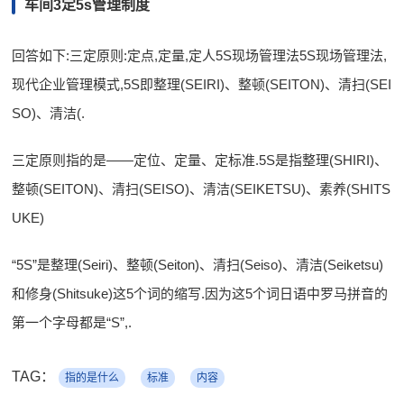
车间3定5s管理制度
回答如下:三定原则:定点,定量,定人5S现场管理法5S现场管理法,
现代企业管理模式,5S即整理(SEIRI)、整顿(SEITON)、清扫(SEI
SO)、清洁(.
三定原则指的是——定位、定量、定标准.5S是指整理(SHIRI)、
整顿(SEITON)、清扫(SEISO)、清洁(SEIKETSU)、素养(SHITS
UKE)
“5S”是整理(Seiri)、整顿(Seiton)、清扫(Seiso)、清洁(Seiketsu)
和修身(Shitsuke)这5个词的缩写.因为这5个词日语中罗马拼音的
第一个字母都是“S”,.
TAG：
指的是什么
标准
内容