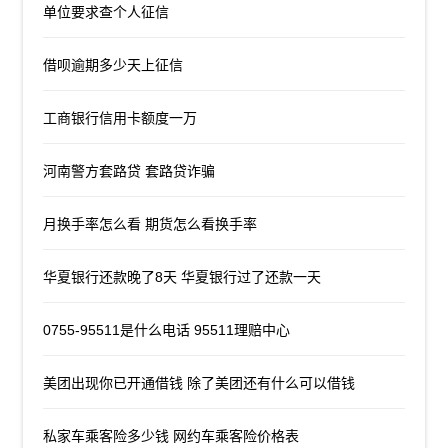
单位要求查个人征信
借呗逾期多少天上征信
工商银行信用卡额度一万
河南警方套路贷 套路贷诈骗
月换手率怎么看 期货怎么看换手率
华夏银行还款晚了8天 华夏银行过了还款一天
0755-95511是什么电话 95511理赔中心
美团出现你已开通借钱 除了美团还有什么可以借钱
私家车乘客险多少钱 网约车乘客险价格表