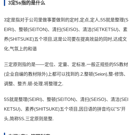
3定5s指的是什么
3定是指对于公司里做事要做到的定时,定点,定人,5S就是整理(S
EIRI)、整顿(SEITON)、清扫(SEISO)、清洁(SETKETSU)、素
养(SHITSUKE)五个项目,这是公司要在提高效益的同时,达成文
化,气氛上的和谐
三定原则指的是——定位、定量、定标准.一般正规些的5S教材
(企业自编的教材除外)上都可以找到的.2.整顿(Seion),整-修饰、
调整、整齐,顿-处理.将整理之.
5S就是整理(SEIRI)、整顿(SEITON)、清扫(SEISO)、清洁(SEI
KETSU)、素养(SHITSUKE)五个项目,因日语的拼音均以"S"开
头,简称5S.三定原则是整.