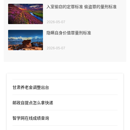
入室偷窃的定罪标准 偷盗罪的量刑标准
2026-05-07
隐瞒自身价值罪量刑标准
2026-05-07
甘肃养老金调整出台
邮政自提点怎么拿快递
智学网在线成绩查询