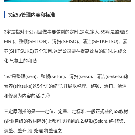
3定5s管理内容和标准
3定是指对于公司里做事要做到的定时,定点,定人,5S就是整理(S
EIRI)、整顿(SEITON)、清扫(SEISO)、清洁(SETKETSU)、素
养(SHITSUKE)五个项目,这是公司要在提高效益的同时,达成文
化,气氛上的和谐
“5s”是整理(seiri)、整顿(seiton)、清扫(seiso)、清洁(seiketsu)和
素养(shitsuke)这5个词的缩写.开展以整理、整顿、清扫、清洁
和修身为内容的活动,称.
三定原则指的是——定位、定量、定标准.一般正规些的5S教材
(企业自编的教材除外)上都可以找到的.2.整顿(Seion),整-修饰、
调整、整齐,顿-处理.将整理之.