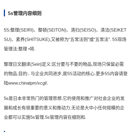
5s管理内容细则
5S:整理(SEIRI)、整顿(SEITON)、清扫(SEISO)、清洁(SEIKET
SU)、素养(SHITSUKE),又被称为“五常法则”或“五常法”. 5S现场
管理法:整理 •将.
整理日文翻译(Seiri)定义:区分要与不要的物品,现场只保留必需
的物品.目的:. 与企业共同进步,是5S活动的核心.更多5S内容请登
陆www.chinatpm/xcgl/.
5s是日本非常热门的管理思想,它的使用和推广对社会企业的发
展和成长有很重要的意义和推动力.无论是大中小任何规模的企
业都可以实施5s管理.5s管理内容在细则和.