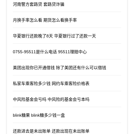
河南警方套路贷 套路贷诈骗
月换手率怎么看 期货怎么看换手率
华夏银行还款晚了8天 华夏银行过了还款一天
0755-95511是什么电话 95511理赔中心
美团出现你已开通借钱 除了美团还有什么可以借钱
私家车乘客险多少钱 网约车乘客险价格表
中风险基金会亏吗 中风险的基金会亏本吗
blink糖果 blink糖多少钱一盒
还款进去是未出账单 还款出现在未出账单