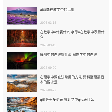
ai智能在教学中的运用
2026-03-15
在数学中n代表什么 字母n在数学中表示什
么
2026-03-11
解剖中的白线指什么 解剖学中的白线
2022-09-20
心理学中调查法常用的方法 资料整理最根
本的要求是
2022-08-22
q值等于多少元 统计学中q代表什么