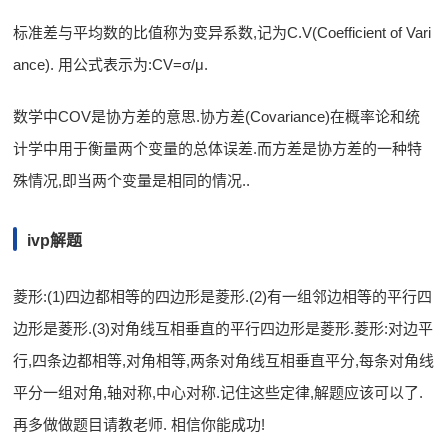
标准差与平均数的比值称为变异系数,记为C.V(Coefficient of Vari
ance). 用公式表示为:CV=σ/μ.
数学中COV是协方差的意思.协方差(Covariance)在概率论和统
计学中用于衡量两个变量的总体误差.而方差是协方差的一种特
殊情况,即当两个变量是相同的情况..
ivp解题
菱形:(1)四边都相等的四边形是菱形.(2)有一组邻边相等的平行四
边形是菱形.(3)对角线互相垂直的平行四边形是菱形.菱形:对边平
行,四条边都相等,对角相等,两条对角线互相垂直平分,每条对角线
平分一组对角,轴对称,中心对称.记住这些定律,解题应该可以了.
再多做做题目请教老师. 相信你能成功!