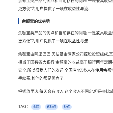
余额宝类产品的优点和当前存在的问题 一是兼具收益性
更方便”为用户提供了一项在收益性与流.
余额宝的优劣势
余额宝类产品的优点和当前存在的问题 一是兼具收益性
更方便”为用户提供了一项在收益性与流.
余额宝由阿里巴巴,天弘基金两家公司控股投资组成,
相当于国有各大银行,余额宝的收益高于银行两年定期存
安全,所以很受人们的欢迎,全国有4亿多人在使用余额宝
手续费,其他的都是优点了,
把钱放里边,每天会有收入,这个收入不固定,但是会比
TAG：
余额
优缺点
缺点