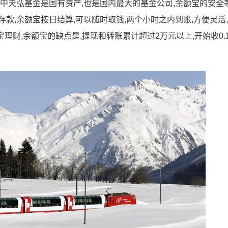
其中天弘基金是国有资产,也是国内最大的基金公司,余额宝的安全
款,余额宝按日结算,可以随时取钱,两个小时之内到账,方便灵活
理财,余额宝的缺点是,提现和转账累计超过2万元以上,开始收0.