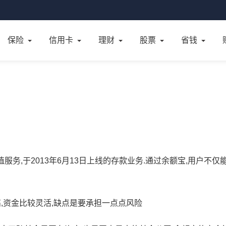
保险
信用卡
理财
股票
省钱
服务,于2013年6月13日上线的存款业务.通过余额宝,用户不仅
高,资金比较灵活,缺点是要承担一点点风险