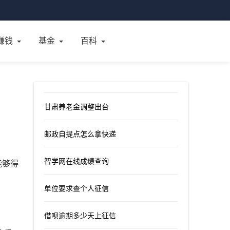
赚钱
基金
百科
甘肃养老金调整出台
邮政自提点怎么拿快递
智学网在线成绩查询
能够得
单位要求查个人征信
借呗逾期多少天上征信