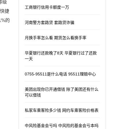
等级
工商银行信用卡额度一万
,快捷
1%的
河南警方套路贷 套路贷诈骗
月换手率怎么看 期货怎么看换手率
华夏银行还款晚了8天 华夏银行过了还款
一天
0755-95511是什么电话 95511理赔中心
美团出现你已开通借钱 除了美团还有什么
可以借钱
私家车乘客险多少钱 网约车乘客险价格表
中风险基金会亏吗 中风险的基金会亏本吗