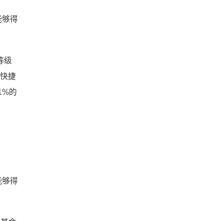
能够得
等级
,快捷
1%的
能够得