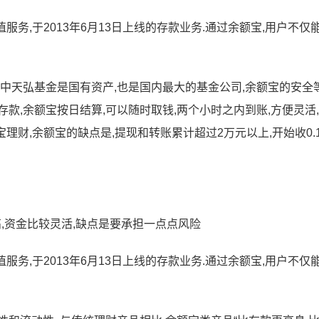
服务,于2013年6月13日上线的存款业务.通过余额宝,用户不仅
其中天弘基金是国有资产,也是国内最大的基金公司,余额宝的安全
款,余额宝按日结算,可以随时取钱,两个小时之内到账,方便灵活
理财,余额宝的缺点是,提现和转账累计超过2万元以上,开始收0.
高,资金比较灵活,缺点是要承担一点点风险
服务,于2013年6月13日上线的存款业务.通过余额宝,用户不仅