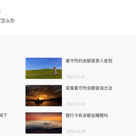
式
贷怎么办
看守所的余额家里人查到
2025-11-11
家属看守所余额查询方法
2025-11-11
网下
银行卡有余额会睡眠吗
2025-10-20