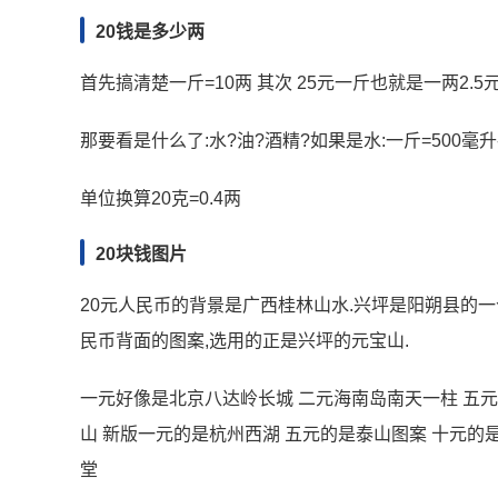
20钱是多少两
首先搞清楚一斤=10两 其次 25元一斤也就是一两2.5元*1
那要看是什么了:水?油?酒精?如果是水:一斤=500毫升---一
单位换算20克=0.4两
20块钱图片
20元人民币的背景是广西桂林山水.兴坪是阳朔县的一
民币背面的图案,选用的正是兴坪的元宝山.
一元好像是北京八达岭长城 二元海南岛南天一柱 五元
山 新版一元的是杭州西湖 五元的是泰山图案 十元的
堂