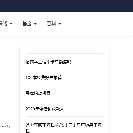
赚钱
基金
百科
招商学生信用卡有额度吗
100本经典好书推荐
丹库柏劫机案
2020年今借到放款人
弹个车购车流程及费用 二手车市场卖车流
0元,
程