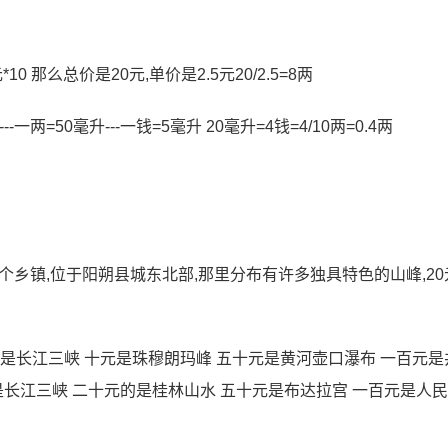
0 那么总价是20元,单价是2.5元20/2.5=8两
两=50毫升---一钱=5毫升 20毫升=4钱=4/10两=0.4两
个乡镇,位于阳朔县城东北部,那里分布有许多独具特色的山峰,20
是长江三峡 十元是珠穆朗玛峰 五十元是黄河壶口瀑布 一百元是
是长江三峡 二十元的是桂林山水 五十元是布达拉宫 一百元是人