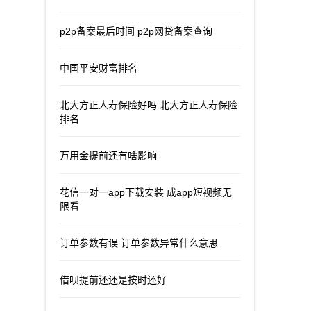
p2p备案最后时间 p2p网贷备案查询
中国平安财富排名
北大方正人寿保险好吗 北大方正人寿保险
排名
万用金提前还有啥影响
花信一对一app下载安装 成app短视频无
限看
订单参数有误 订单参数异常什么意思
借呗提前还还是按时还好