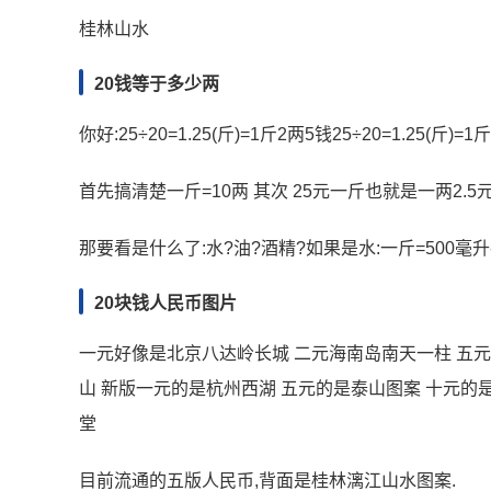
桂林山水
20钱等于多少两
你好:25÷20=1.25(斤)=1斤2两5钱25÷20=1.25(斤)
首先搞清楚一斤=10两 其次 25元一斤也就是一两2.5元*1
那要看是什么了:水?油?酒精?如果是水:一斤=500毫升---一
20块钱人民币图片
一元好像是北京八达岭长城 二元海南岛南天一柱 五元
山 新版一元的是杭州西湖 五元的是泰山图案 十元的
堂
目前流通的五版人民币,背面是桂林漓江山水图案.