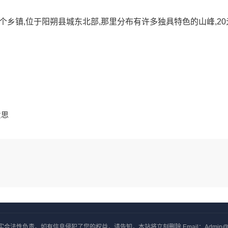
个乡镇,位于阳朔县城东北部,那里分布有许多独具特色的山峰,20
意思
负责。如有信息侵犯了您的权益，请告知，本站将立刻删除 Email：Admin@yxjj