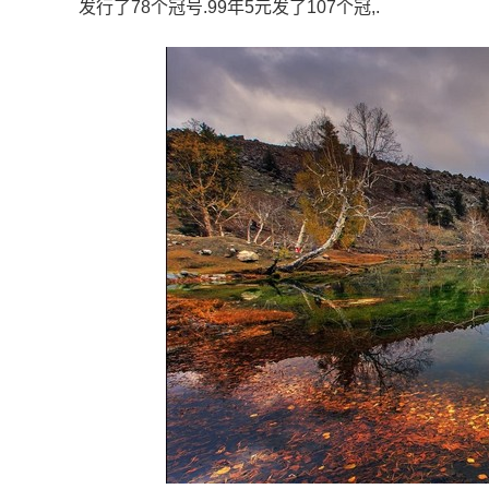
发行了78个冠号.99年5元发了107个冠,.