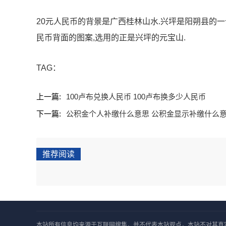
20元人民币的背景是广西桂林山水.兴坪是阳朔县的一
民币背面的图案,选用的正是兴坪的元宝山.
TAG：
上一篇:
100卢布兑换人民币 100卢布换多少人民币
下一篇:
公积金个人补缴什么意思 公积金显示补缴什么
推荐阅读
本站所有信息均来源于互联网搜集，并不代表本站观点，本站不对其真实合法性