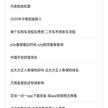
丹库柏劫机案
2020年今借到放款人
弹个车购车流程及费用 二手车市场卖车流程
p2p备案最后时间 p2p网贷备案查询
中国平安财富排名
北大方正人寿保险好吗 北大方正人寿保险排名
万用金提前还有啥影响
花信一对一app下载安装 成app短视频无限看