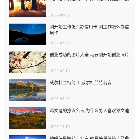
2022-09-02
刚开始工作怎么办信用卡 刚工作怎么办信
用卡
2022-07-23
创业成功的图片大全 马云刚开始创业照片
2022-02-13
威尔杜兰特简介 威尔杜兰特名言
2026-03-22
邓文迪的撩汉名言 为什么男人喜欢邓文迪
2025-12-19
蝙蝠侠黑暗骑士名言 蝙蝠侠黑暗骑士经典