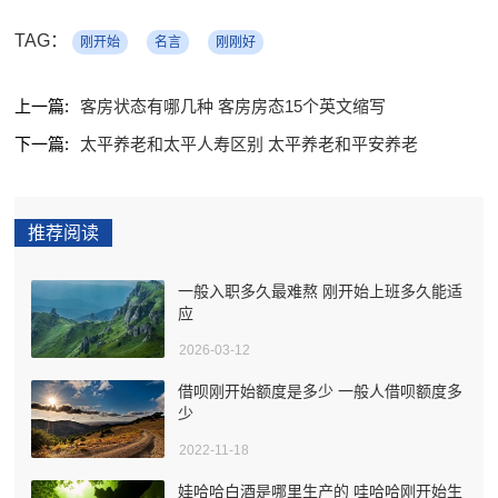
TAG：
刚开始
名言
刚刚好
上一篇:
客房状态有哪几种 客房房态15个英文缩写
下一篇:
太平养老和太平人寿区别 太平养老和平安养老
推荐阅读
一般入职多久最难熬 刚开始上班多久能适
应
2026-03-12
借呗刚开始额度是多少 一般人借呗额度多
少
2022-11-18
娃哈哈白酒是哪里生产的 哇哈哈刚开始生