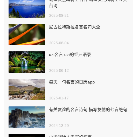
台词
2025-08-21
尼古拉特斯拉名言名句大全
2025-08-04
uzi名言 uzi的经典语录
2025-06-12
每天一句名言的日历app
2025-01-17
有关友谊的名言诗句 描写友情的七言绝句
2024-12-29
小米创始人雷军的名言