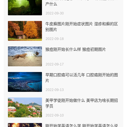
产什么
2022-09-30
牛皮癣图片刚开始症状图片 湿疹和癣的区
别图片
2022-09-18
猴痘刚开始长什么样 猴痘初期图片
2022-09-17
早期口腔癌可以活几年 口腔癌刚开始的图
片
2022-09-13
美甲学徒刚开始做什么 美甲店为啥长期招
学员
2022-09-10
刚开始学英语怎么学 刚开始学英语怎么说