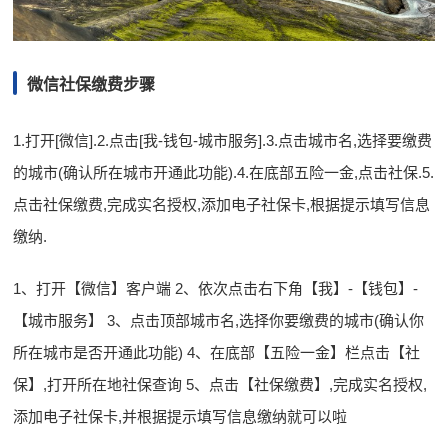
微信社保缴费步骤
1.打开[微信].2.点击[我-钱包-城市服务].3.点击城市名,选择要缴费
的城市(确认所在城市开通此功能).4.在底部五险一金,点击社保.5.
点击社保缴费,完成实名授权,添加电子社保卡,根据提示填写信息
缴纳.
1、打开【微信】客户端 2、依次点击右下角【我】-【钱包】-
【城市服务】 3、点击顶部城市名,选择你要缴费的城市(确认你
所在城市是否开通此功能) 4、在底部【五险一金】栏点击【社
保】,打开所在地社保查询 5、点击【社保缴费】,完成实名授权,
添加电子社保卡,并根据提示填写信息缴纳就可以啦