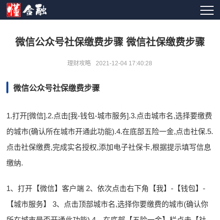
微信公众号社保缴费步骤 微信社保缴费步骤
理财攻略
2021-12-04 17:40:28
微信公众号社保缴费步骤
1.打开[微信].2.点击[我-钱包-城市服务].3.点击城市名,选择要缴费
的城市(确认所在城市开通此功能).4.在底部五险一金,点击社保.5.
点击社保缴费,完成实名授权,添加电子社保卡,根据提示填写信息
缴纳.
1、打开【微信】客户端 2、依次点击右下角【我】-【钱包】-
【城市服务】 3、点击顶部城市名,选择你要缴费的城市(确认你
所在城市是否开通此功能) 4、在底部【五险一金】栏点击【社