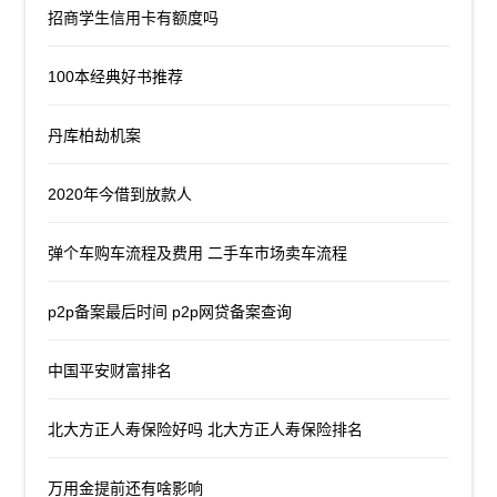
招商学生信用卡有额度吗
100本经典好书推荐
丹库柏劫机案
2020年今借到放款人
弹个车购车流程及费用 二手车市场卖车流程
p2p备案最后时间 p2p网贷备案查询
中国平安财富排名
北大方正人寿保险好吗 北大方正人寿保险排名
万用金提前还有啥影响