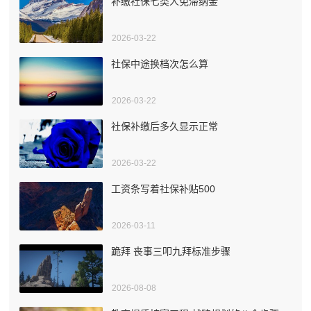
补缴社保七类人免滞纳金
2026-03-22
社保中途换档次怎么算
2026-03-22
社保补缴后多久显示正常
2026-03-22
工资条写着社保补贴500
2026-03-11
跪拜 丧事三叩九拜标准步骤
2026-08-08