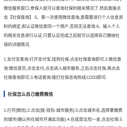
微信服务窗口,参保人就可以查询社保的相关情况了.然后直接点
击【社保查询】.5、第一次使用微信查询,是需要进行个人信息资
料的绑定,和认证微信是同一个用户,否则无法查询.6、输入个人
的相关信息进行认证,只要认证完成之后就可以选择自己缴纳社
保的详细情况.
1.支付宝查询:打开支付宝,找到社保,点击社保查询即可.2.微信查
询:微信首页,点击支付,点击进入城市服务,之后点击社保,再点击
社保查询即可.3.电话查询:拨打社保咨询热线12333即可.
社保怎么自己缴费微信
1.打开[微信].2.点击[我-钱包-城市服务].3.点击城市名,选择要缴费
的城市(确认所在城市开通此功能).4.在底部五险一金,点击社保.5.