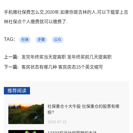
手机缴社保费怎么交,2020年.如果你是吉林的人,可以下载掌上吉
林社保点个人缴费就可以缴费了.
TAG：
社保
步骤
公众
上一篇:
发完年终奖当天提离职 发年终奖前几天提离职
下一篇:
客房状态有哪几种 客房房态15个英文缩写
推荐阅读
社保重仓十大牛股 社保重仓的股票有哪
些?
2026-07-21
12333投诉社保最狠的方法