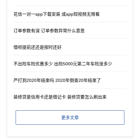
花信一对一app下载安装 成app短视频无限看
订单参数有误 订单参数异常什么意思
借呗提前还还是按时还好
不出险车险优惠多少 出险5000元第二年车险涨多少
严打到2020年结束吗 2020年倒查20年结束了
装修贷是信用卡还是借记卡 装修贷要怎么刷出来
更多文章