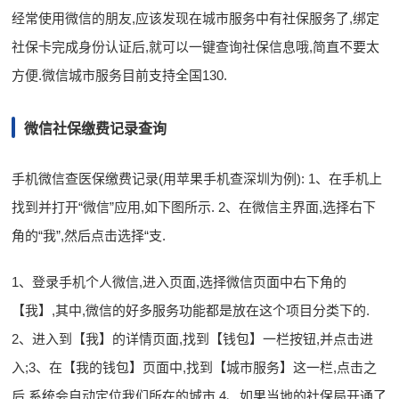
经常使用微信的朋友,应该发现在城市服务中有社保服务了,绑定
社保卡完成身份认证后,就可以一键查询社保信息哦,简直不要太
方便.微信城市服务目前支持全国130.
微信社保缴费记录查询
手机微信查医保缴费记录(用苹果手机查深圳为例): 1、在手机上
找到并打开“微信”应用,如下图所示. 2、在微信主界面,选择右下
角的“我”,然后点击选择“支.
1、登录手机个人微信,进入页面,选择微信页面中右下角的
【我】,其中,微信的好多服务功能都是放在这个项目分类下的.
2、进入到【我】的详情页面,找到【钱包】一栏按钮,并点击进
入;3、在【我的钱包】页面中,找到【城市服务】这一栏,点击之
后,系统会自动定位我们所在的城市.4、如果当地的社保局开通了