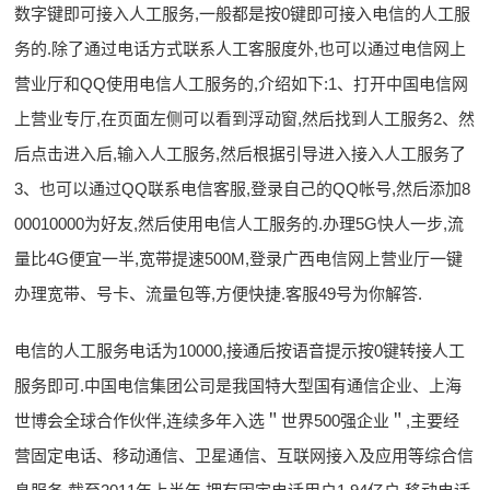
数字键即可接入人工服务,一般都是按0键即可接入电信的人工服
务的.除了通过电话方式联系人工客服度外,也可以通过电信网上
营业厅和QQ使用电信人工服务的,介绍如下:1、打开中国电信网
上营业专厅,在页面左侧可以看到浮动窗,然后找到人工服务2、然
后点击进入后,输入人工服务,然后根据引导进入接入人工服务了
3、也可以通过QQ联系电信客服,登录自己的QQ帐号,然后添加8
00010000为好友,然后使用电信人工服务的.办理5G快人一步,流
量比4G便宜一半,宽带提速500M,登录广西电信网上营业厅一键
办理宽带、号卡、流量包等,方便快捷.客服49号为你解答.
电信的人工服务电话为10000,接通后按语音提示按0键转接人工
服务即可.中国电信集团公司是我国特大型国有通信企业、上海
世博会全球合作伙伴,连续多年入选＂世界500强企业＂,主要经
营固定电话、移动通信、卫星通信、互联网接入及应用等综合信