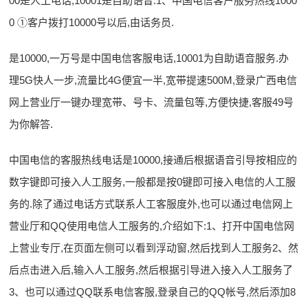
00是人工电话,10001是自助语音.1、中国电信客户服务热线1000
0 ①客户拨打10000号以后,由话务员.
是10000,一万号是中国电信客服电话,10001为自助语音服务.办
理5G快人一步,流量比4G便宜一半,宽带提速500M,登录广西电信
网上营业厅一键办理宽带、号卡、流量包等,方便快捷,客服49号
为你解答.
中国电信的客服热线电话是10000,接通后根据语音引导按相应的
数字键即可接入人工服务,一般都是按0键即可接入电信的人工服
务的.除了通过电话方式联系人工客服度外,也可以通过电信网上
营业厅和QQ使用电信人工服务的,介绍如下:1、打开中国电信网
上营业专厅,在页面左侧可以看到浮动窗,然后找到人工服务2、然
后点击进入后,输入人工服务,然后根据引导进入接入人工服务了
3、也可以通过QQ联系电信客服,登录自己的QQ帐号,然后添加8