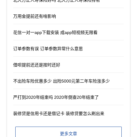
万用金提前还有啥影响
花信一对一app下载安装 成app短视频无限看
订单参数有误 订单参数异常什么意思
借呗提前还还是按时还好
不出险车险优惠多少 出险5000元第二年车险涨多少
严打到2020年结束吗 2020年倒查20年结束了
装修贷是信用卡还是借记卡 装修贷要怎么刷出来
更多文章