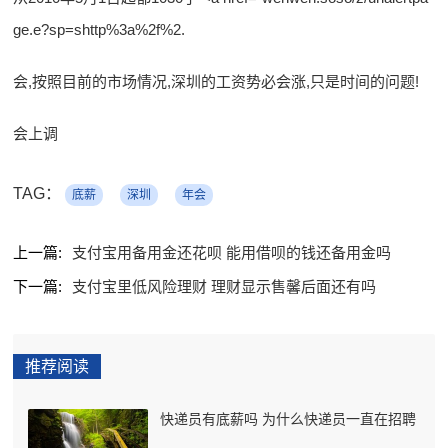
ge.e?sp=shttp%3a%2f%2.
会,按照目前的市场情况,深圳的工资势必会涨,只是时间的问题!
会上调
TAG：
底薪
深圳
年会
上一篇:
支付宝用备用金还花呗 能用借呗的钱还备用金吗
下一篇:
支付宝里低风险理财 理财显示售馨后面还有吗
推荐阅读
快递员有底薪吗 为什么快递员一直在招聘