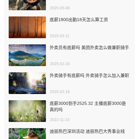
2025-05-06
底薪1800出勤18天怎么算工资
2025-03-11
外卖员有底薪吗 美团外卖怎么做兼职骑手
2025-02-20
外卖骑手有底薪吗 外卖骑手怎么加入兼职
2025-02-18
底薪3000到手2525.32 主播底薪3000是
真的吗
2022-11-23
迪丽热巴深圳活动 迪丽热巴大秀事业线