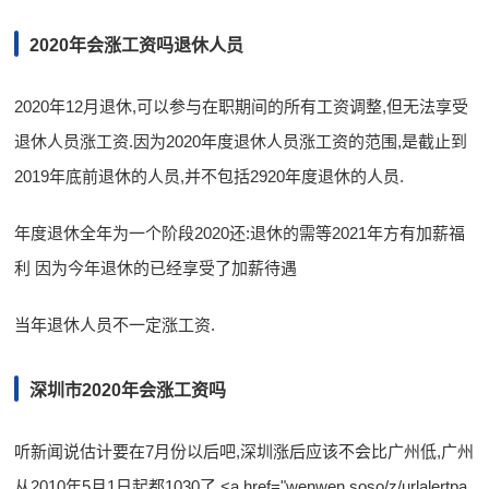
2020年会涨工资吗退休人员
2020年12月退休,可以参与在职期间的所有工资调整,但无法享受
退休人员涨工资.因为2020年度退休人员涨工资的范围,是截止到
2019年底前退休的人员,并不包括2920年度退休的人员.
年度退休全年为一个阶段2020还:退休的需等2021年方有加薪福
利 因为今年退休的已经享受了加薪待遇
当年退休人员不一定涨工资.
深圳市2020年会涨工资吗
听新闻说估计要在7月份以后吧,深圳涨后应该不会比广州低,广州
从2010年5月1日起都1030了 <a href="wenwen.soso/z/urlalertpa