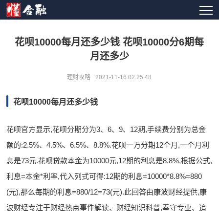
花呗10000每月还多少钱 花呗10000分6期每
月还多少
理财攻略
2021-11-16 02:25:48
花呗10000每月还多少钱
花呗官方显示,花呗分期分为3、6、9、12期,手续费分别为总金
额的:2.5%、4.5%、6.5%、8.8%.花呗一万分期12个月,一个月利
息是73元.花呗贷款本金为10000元,12期的利息是8.8%,根据公式,
利息=本金*利率,代入列式可得:12期的利息=10000*8.8%=880
(元),那么每期的利息=880/12=73(元).此回答由康波财经提供,康
波财经专注于财经热点事件解读、财经知识科普,奉守专业、追