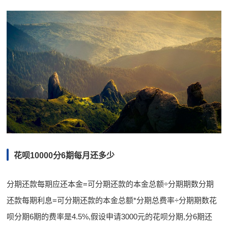
花呗10000分6期每月还多少
分期还款每期应还本金=可分期还款的本金总额÷分期期数分期
还款每期利息=可分期还款的本金总额*分期总费率÷分期期数花
呗分期6期的费率是4.5%,假设申请3000元的花呗分期,分6期还