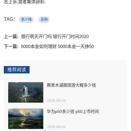
名上诉,或者集体辞职.
TAG：
多少钱
花呗
上一篇:
银行明天开门吗 银行开门时间2020
下一篇:
5000本金如何理财 5000本金一天挣50
推荐阅读
赛里木湖跟团游大概多少钱
2026-08-04
华为p50多少钱 p50上市时间
2026-08-04