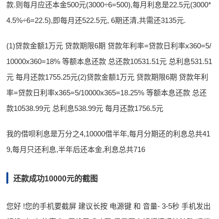
款.则每月应还本金500元(3000÷6=500),每月利息是22.5元(3000*
4.5%÷6=22.5),即每月还522.5元, 6期还清,共需还3135元.
(1)贷款金额1万元 贷款期限6期 贷款年利率=贷款日利率x360=5/
10000x360=18% 等额本息还款 总还款10531.51元 总利息531.51
元 每月还款1755.25元(2)贷款金额1万元 贷款期限6期 贷款年利
率=贷款日利率x365=5/10000x365=18.25% 等额本息还款 总还
款10538.99元 总利息538.99元 每月还款1756.5元
我的借呗利息是万分之4,10000借半年,每月分期还的利息总共41
9,每月只还利息,半年后还本金,利息总共716
还款成功10000元的截图
您好 !您的手机要截屏 建议长按 电源键 和 音量- 3-5秒 手机发出