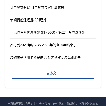
订单参数有误 订单参数异常什么意思
借呗提前还还是按时还好
不出险车险优惠多少 出险5000元第二年车险涨多少
严打到2020年结束吗 2020年倒查20年结束了
装修贷是信用卡还是借记卡 装修贷要怎么刷出来
更多文章
本站所有信息均来源于互联网搜集，并不代表本站观点，本站不对其真实