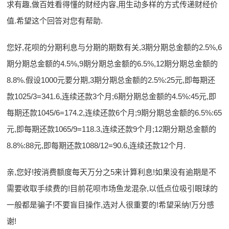
求有趣,做百姓看得懂的财经内容,用生动多样的方式传递财经价
值.希望这个回答对您有帮助.
您好,花呗的分期利息与分期的期数有关,3期分期总金额的2.5%,6
期分期总金额的4.5%,9期分期总金额的6.5%,12期分期总金额的
8.8%.假设1000元要分期,3期分期总金额的2.5%:25元,即每期还
款1025/3=341.6,连续还款3个月;6期分期总金额的4.5%:45元,即
每期还款1045/6=174.2,连续还款6个月;9期分期总金额的6.5%:65
元,即每期还款1065/9=118.3,连续还款9个月;12期分期总金额的
8.8%:88元,即每期还款1088/12=90.6,连续还款12个月.
亲,您好!按消费额度每天万分之5来计算利息!如果没有逾期是不
需要收取手续费的!目前花呗市场鱼龙混杂,以低点位吸引眼球的
一般都是骗子!不要盲目操作,选对人很重要的!希望采纳!万分感
谢!