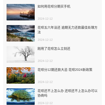
如何用花呗分期买手机
2024-12-12
花呗五六年没还 逾期无力还款最佳处理方
法
2024-12-12
刚用了花呗怎么立刻还
2024-12-12
花呗分12期还款大忌 花呗2024新政策
2024-12-12
花呗还不上怎么办 还呗还不上怎么办可以
协商吗
2024-12-12