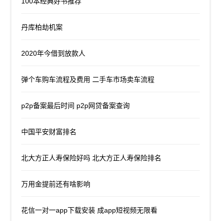
100本经典好书推荐
丹库柏劫机案
2020年今借到放款人
弹个车购车流程及费用 二手车市场卖车流程
p2p备案最后时间 p2p网贷备案查询
中国平安财富排名
北大方正人寿保险好吗 北大方正人寿保险排名
万用金提前还有啥影响
花信一对一app下载安装 成app短视频无限看