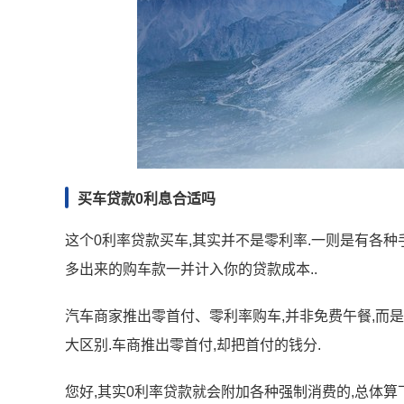
买车贷款0利息合适吗
这个0利率贷款买车,其实并不是零利率.一则是有各种
多出来的购车款一并计入你的贷款成本..
汽车商家推出零首付、零利率购车,并非免费午餐,而
大区别.车商推出零首付,却把首付的钱分.
您好,其实0利率贷款就会附加各种强制消费的,总体