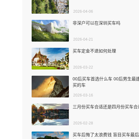
2026-04-06
非深户可以在深圳买车吗
2026-04-21
买车定金不退如何处理
2026-03-22
00后买车首选什么车 00后男生最
买的车
2026-03-16
三月份买车合适还是四月份买车合
2026-02-28
买车后悔了太浪费钱 盲目买车最