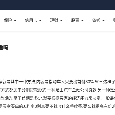
保险
信用卡
理财
股票
省钱
适吗
就是其中一种方法,内容是指购车人只要出首付30%-50%这样子
车方式都属于分期贷款形式,一种是由汽车金融公司贷款,另一种是
首期的,至于首期是多少,就要根据买家的经济能力来决定,一般最
是要买家买单的,0利率0利息要不就收什么手续费,要么就提高车价,