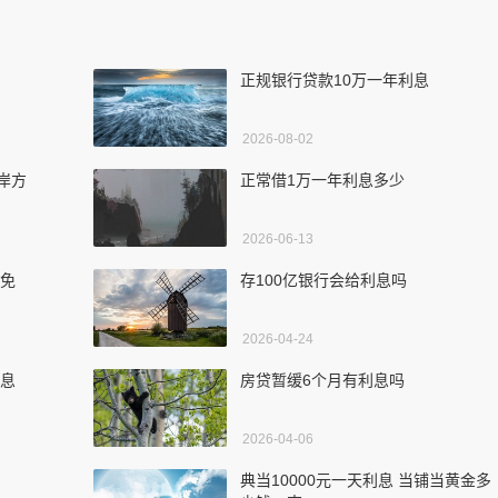
正规银行贷款10万一年利息
2026-08-02
岸方
正常借1万一年利息多少
2026-06-13
减免
存100亿银行会给利息吗
2026-04-24
利息
房贷暂缓6个月有利息吗
2026-04-06
典当10000元一天利息 当铺当黄金多