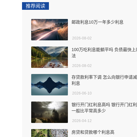
推荐阅读
邮政利息10万一年多少利息
2026-08-02
100万吃利息能躺平吗 负债最快上
法
2026-08-02
存贷款利率下调 怎么向银行申请
利息
2026-06-10
银行开门红利息高吗 银行开门红
一般比平常高多少
2026-04-12
房贷和贷款哪个利息高