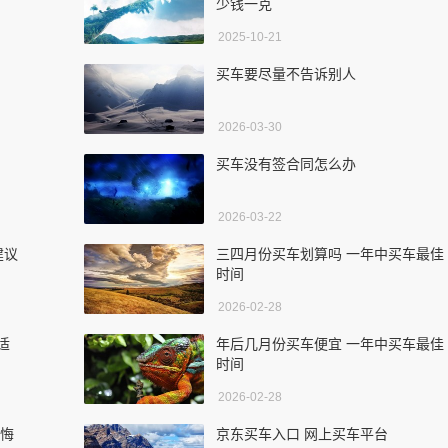
少钱一克
2025-10-21
买车要尽量不告诉别人
2026-03-30
买车没有签合同怎么办
2026-03-22
建议
三四月份买车划算吗 一年中买车最佳
时间
2026-02-28
适
年后几月份买车便宜 一年中买车最佳
时间
2026-02-28
后悔
京东买车入口 网上买车平台