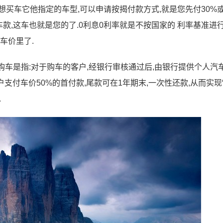
想买车它他指定的车型,可以申请按揭付款方式,就是您先付30%
车款,这车也就是您的了.0利息0利率就是不按国家的 利率基准进
车价里了.
供购车是指:对于购车的客户,经银行审核通过后,由银行提供个人汽
支付车价50%的首付款,尾款可在1年期末,一次性还款,从而实现
.