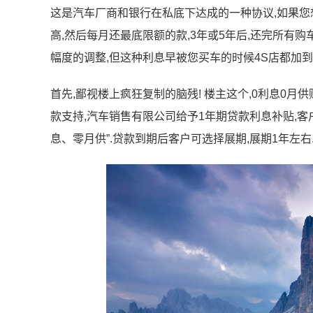
这是汽车厂商和银行在私底下达成的一种协议,如果您
高,然后每月还最底限额的款,3年或5年后,还完所有购
幅度的调整,但这种利息早被您买车的时候4S店都加到
首先,鄙视楼上疯狂复制的脑残! 楼主这个,0利息0月
款支持,汽车销售有限公司给予1年期贷款利息补贴,客户
息、零月供”.贷款到期后客户可选择展期,展期1年左右