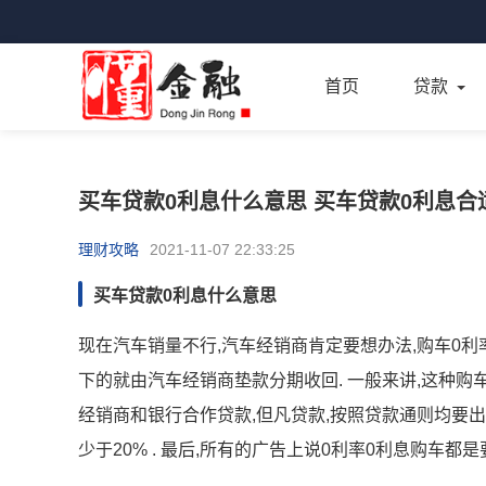
首页
贷款
买车贷款0利息什么意思 买车贷款0利息合
理财攻略
2021-11-07 22:33:25
买车贷款0利息什么意思
现在汽车销量不行,汽车经销商肯定要想办法,购车0利率
下的就由汽车经销商垫款分期收回. 一般来讲,这种购
经销商和银行合作贷款,但凡贷款,按照贷款通则均要出
少于20% . 最后,所有的广告上说0利率0利息购车都