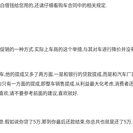
白借钱给您用的,还请仔细看购车合同中的相关规定.
是促销的一种方式.实际上车商的这个举措,与其对车进行降价并没
车,他的提成又多了两方面.一是和银行的贷款提成,而是和汽车厂
因为只有一方面的提成,即整车销售提成.从利益最大化考虑,消费者
欢,请不要参考前面的建议,喜欢就好.
.假如说你贷了5万,那到你最后还款结束,你总共也就是还了5万.