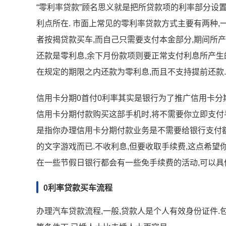
“零利率贷款”顾名思义就是把所贷款项的利率部分设
利点所在. 市面上常见的零利率贷款方式主要有两种,一
者按揭贷款买车,而自己只需要支付本金部分,期间所
还款是零利息,余下月份款项则要正常支付利息所产生的费
在规定的期限之内还款为零利息,而且不支持提前还款.
信用卡分期0首付0利率其实是银行为了推广信用卡分
信用卡分期付款购买这部手机时,将不需要你立即支付
是指你办理信用卡分期付款业务是不需要给银行支付额
的文字游戏而已.不收利息,但要收取手续费,这点希望
在一些节假日银行都会有一些免手续费的活动,可以具
0利率贷款买车流程
办理汽车贷款流程,一般,贷款人是个人有效身份证件.