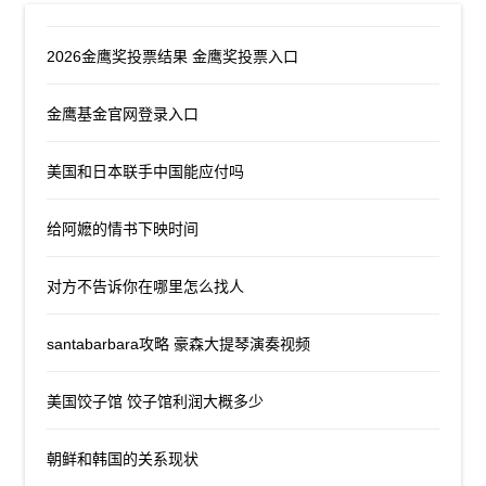
2026金鹰奖投票结果 金鹰奖投票入口
金鹰基金官网登录入口
美国和日本联手中国能应付吗
给阿嬷的情书下映时间
对方不告诉你在哪里怎么找人
santabarbara攻略 豪森大提琴演奏视频
美国饺子馆 饺子馆利润大概多少
朝鲜和韩国的关系现状