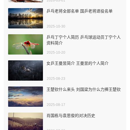
2026-03-01
乒乓老将全部名单 国乒老将退役名单
2025-10-30
乒乓丁宁个人简历 乒乓球运动员丁宁个人
资料简介
2025-10-20
女乒王曼昱简介 王曼昱的个人简介
2025-08-23
王楚钦什么来头 刘国梁为什么力捧王楚钦
2025-08-17
肖国栋与袁思俊的对决历史