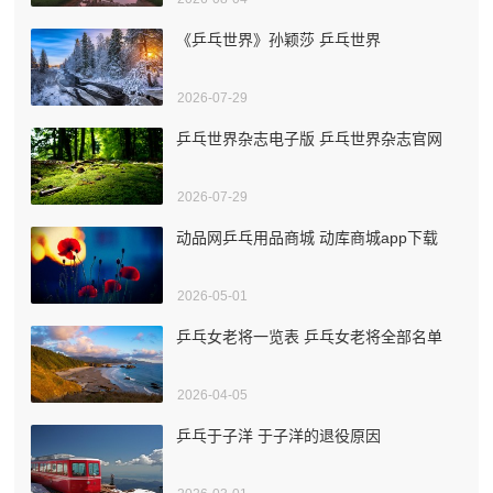
《乒乓世界》孙颖莎 乒乓世界
2026-07-29
乒乓世界杂志电子版 乒乓世界杂志官网
2026-07-29
动品网乒乓用品商城 动库商城app下载
2026-05-01
乒乓女老将一览表 乒乓女老将全部名单
2026-04-05
乒乓于子洋 于子洋的退役原因