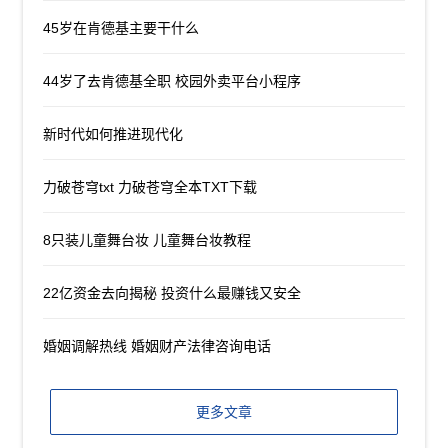
45岁在肯德基主要干什么
44岁了去肯德基全职 校园外卖平台小程序
新时代如何推进现代化
力破苍穹txt 力破苍穹全本TXT下载
8只装儿童舞台妆 儿童舞台妆教程
22亿资金去向揭秘 投资什么最赚钱又安全
婚姻调解热线 婚姻财产法律咨询电话
更多文章