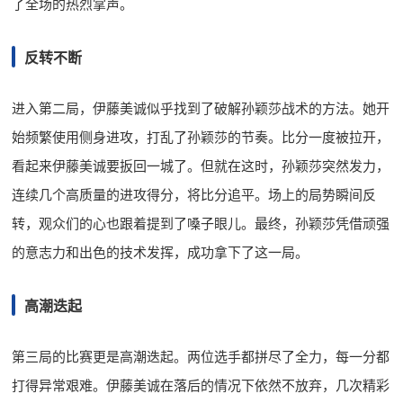
了全场的热烈掌声。
反转不断
进入第二局，伊藤美诚似乎找到了破解孙颖莎战术的方法。她开
始频繁使用侧身进攻，打乱了孙颖莎的节奏。比分一度被拉开，
看起来伊藤美诚要扳回一城了。但就在这时，孙颖莎突然发力，
连续几个高质量的进攻得分，将比分追平。场上的局势瞬间反
转，观众们的心也跟着提到了嗓子眼儿。最终，孙颖莎凭借顽强
的意志力和出色的技术发挥，成功拿下了这一局。
高潮迭起
第三局的比赛更是高潮迭起。两位选手都拼尽了全力，每一分都
打得异常艰难。伊藤美诚在落后的情况下依然不放弃，几次精彩