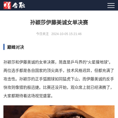
孙颖莎伊藤美诚女单决赛
今日关注
2024-10-05 15:21:46
巅峰对决
孙颖莎和伊藤美诚的女单决赛，简直是乒乓界的“火星撞地球”。
两位选手都是各自国家的顶尖高手，技术风格迥异，但都充满了
攻击性。孙颖莎的正手弧圈球如同猛虎下山，而伊藤美诚的反手
快攻则像猎豹般迅捷。比赛还没开始，观众席上就已经沸腾了，
大家都期待着这场视觉盛宴。