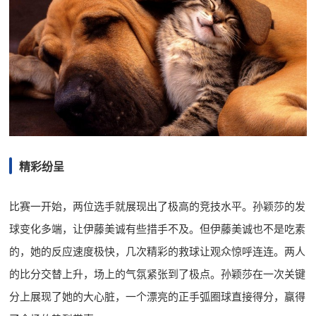
精彩纷呈
比赛一开始，两位选手就展现出了极高的竞技水平。孙颖莎的发
球变化多端，让伊藤美诚有些措手不及。但伊藤美诚也不是吃素
的，她的反应速度极快，几次精彩的救球让观众惊呼连连。两人
的比分交替上升，场上的气氛紧张到了极点。孙颖莎在一次关键
分上展现了她的大心脏，一个漂亮的正手弧圈球直接得分，赢得