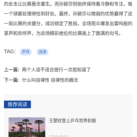
的反击让比赛悬念重生。而孙颖莎则始终保持着冷静和专注，每
一个球都处理得恰到好处。最终，孙颖莎以微弱的优势赢得了这
一局比赛的关键分，成功锁定了胜局。全场观众爆发出雷鸣般的
掌声和欢呼声，为这场精彩绝伦的比赛画上了圆满的句号。
TAG：
乒乓
对决
上一篇:
两个人适不适合旅行一次就知道了
下一篇:
什么叫自律性 自律性的概念
推荐阅读
王楚钦登上乒乓世界封面
2026-08-04