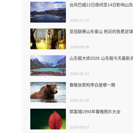
台风巴威12日夜间至14日影响山东
2026-07-12
亚冠联赛山东泰山 附近的免费足
2026-06-29
山东舰大修2026 山东舰今天最新
2026-06-27
春晚张若昀李白是哪一期
2026-05-29
郭富城1993年春晚照片大全
2026-05-27