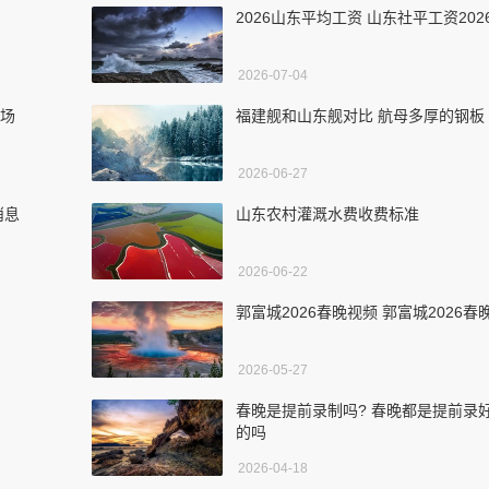
2026山东平均工资 山东社平工资202
2026-07-04
球场
福建舰和山东舰对比 航母多厚的钢板
2026-06-27
消息
山东农村灌溉水费收费标准
2026-06-22
郭富城2026春晚视频 郭富城2026春
2026-05-27
春晚是提前录制吗? 春晚都是提前录
的吗
2026-04-18