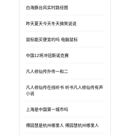
白海豚台风实时路径图
昨天夏天今天冬天搞笑说说
鼠标能买便宜的吗 电脑鼠标
中国12将冲冠斯诺克赛
凡人修仙传外传一和二
凡人修仙传在线听书 听书凡人修仙传有声
小说
上海是中国第一城市吗
傅园慧是杭州哪里人 傅园慧杭州哪里人