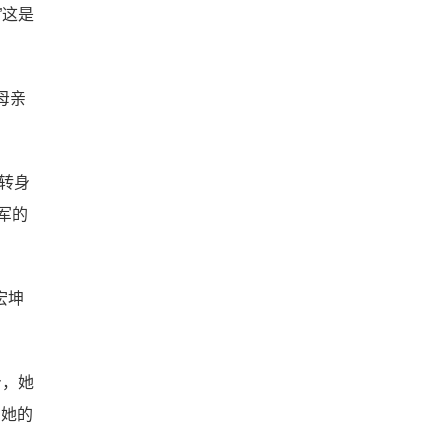
”这是
母亲
转身
军的
宏坤
身，她
，她的