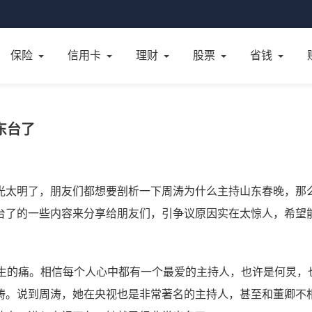
保险
信用卡
理财
股票
省钱
东台了
光太明了，朋友们都想要剖析一下周涛为什么主持山东春晚，那
台了的一些内容来分享给朋友们，引争议原因实在太惊人，希望
一生的痛。相信每个人心中都有一个最爱的主持人，也许是何炅，
涛。说到周涛，她在央视也是非常著名的主持人，甚至和董卿不