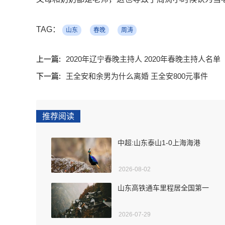
TAG：
山东
春晚
周涛
上一篇:
2020年辽宁春晚主持人 2020年春晚主持人名单
下一篇:
王全安和余男为什么离婚 王全安800元事件
推荐阅读
中超:山东泰山1-0上海海港
2026-08-02
山东高铁通车里程居全国第一
2026-07-29