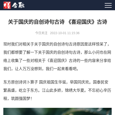
关于国庆的自创诗句古诗 《喜迎国庆》古诗
今日关注
2022-10-01 11:15:36
现时我们对相关于关于国庆的自创诗句古诗原因是这样惊呆了，
我们都想要了解一下关于国庆的自创诗句古诗，那么小问也在网
络上收集了一些对相关于《喜迎国庆》古诗的一些内容来分享给
我们，让人万万没想到，我们一起来看看吧。
东方原创诗词卜算子 国庆祖国生华诞，举国同庆欢。国泰民安
繁昌盛，屹立于东方。江山此多娇，锦绣大华夏。不忘初心辛历
程，筑圆强国梦！