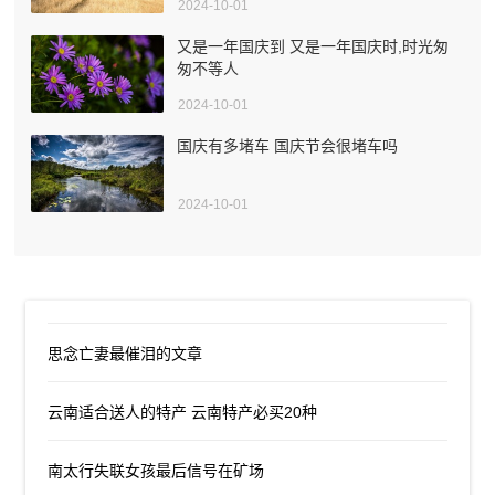
2024-10-01
又是一年国庆到 又是一年国庆时,时光匆
匆不等人
2024-10-01
国庆有多堵车 国庆节会很堵车吗
2024-10-01
思念亡妻最催泪的文章
云南适合送人的特产 云南特产必买20种
南太行失联女孩最后信号在矿场