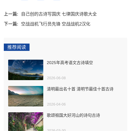
上一篇:
自己创的古诗写国庆 七律国庆诗歌大全
下一篇:
空战战机飞行员先锋 空战战机2汉化
推荐阅读
2025年高考语文古诗填空
2026-06-08
清明最出名十首 清明节最佳十首古诗
2026-04-06
歌颂祖国大好河山的诗句古诗
2026-03-30