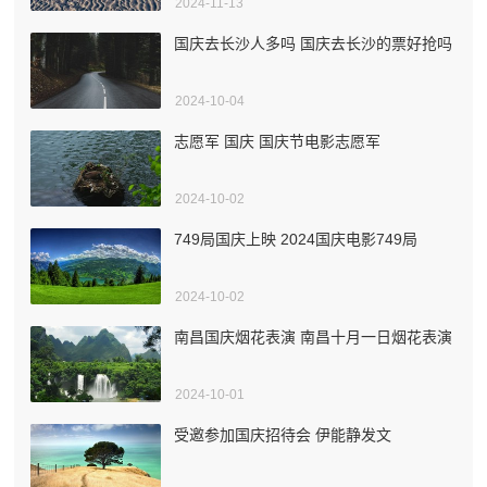
2024-11-13
国庆去长沙人多吗 国庆去长沙的票好抢吗
2024-10-04
志愿军 国庆 国庆节电影志愿军
2024-10-02
749局国庆上映 2024国庆电影749局
2024-10-02
南昌国庆烟花表演 南昌十月一日烟花表演
2024-10-01
受邀参加国庆招待会 伊能静发文