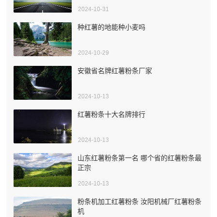
2024-10-31
种红薯的地能种小麦吗
2024-10-29
安徽省名牌红薯粉条厂家
2024-10-13
红薯粉条十大名牌排行
2024-10-13
山东红薯粉条第一名 哪个省的红薯粉条最
正宗
2024-10-13
粉条机加工红薯粉条 汝阳机械厂红薯粉条
机