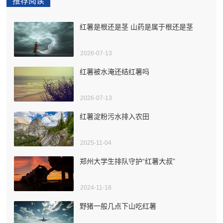
推荐阅读
红薯是根还是茎 山药是属于根还是茎
2026-07-13
红薯被水淹还结红薯吗
2026-07-13
红薯淀粉污水排入农田
2025-11-04
郑州大学生排队守护“红薯大叔”
2024-11-18
野猪一般几点下山吃红薯