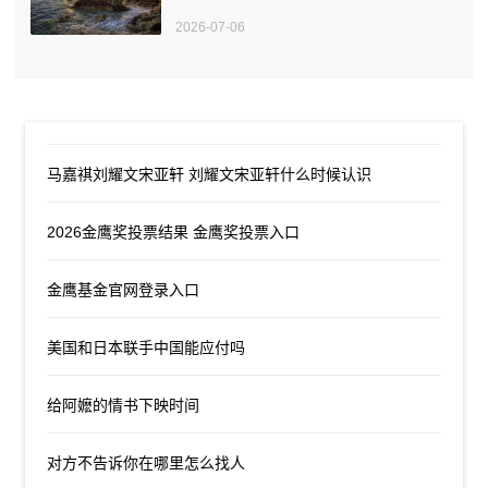
2026-07-06
马嘉祺刘耀文宋亚轩 刘耀文宋亚轩什么时候认识
2026金鹰奖投票结果 金鹰奖投票入口
金鹰基金官网登录入口
美国和日本联手中国能应付吗
给阿嬷的情书下映时间
对方不告诉你在哪里怎么找人