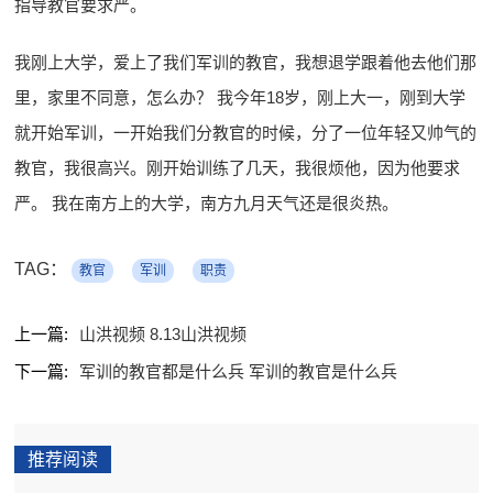
指导教官要求严。
我刚上大学，爱上了我们军训的教官，我想退学跟着他去他们那
里，家里不同意，怎么办？ 我今年18岁，刚上大一，刚到大学
就开始军训，一开始我们分教官的时候，分了一位年轻又帅气的
教官，我很高兴。刚开始训练了几天，我很烦他，因为他要求
严。 我在南方上的大学，南方九月天气还是很炎热。
TAG：
教官
军训
职责
上一篇:
山洪视频 8.13山洪视频
下一篇:
军训的教官都是什么兵 军训的教官是什么兵
推荐阅读