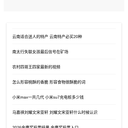
云南适合送人的特产 云南特产必买20种
南太行失联女孩最后信号在矿场
农村四哥王四家最新的视频
怎么形容桃酥的香脆 形容食物很酥脆的词
小米max一共几代 小米su7充电桩多少钱
马嘉祺刘耀文宋亚轩 刘耀文宋亚轩什么时候认识
2026金鹰奖投票结果 金鹰奖投票入口