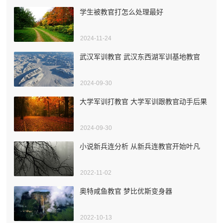
学生被教官打怎么处理最好
2024-11-24
武汉军训教官 武汉东西湖军训基地教官
2024-09-30
大学军训打教官 大学军训跟教官动手后果
2024-09-30
小说新兵连分析 从新兵连教官开始叶凡
2022-11-02
奥特咸鱼教官 梦比优斯变身器
2022-10-13