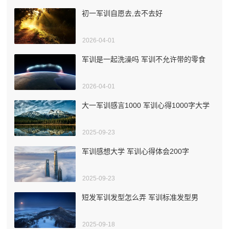
初一军训自愿去,去不去好
2026-04-01
军训是一起洗澡吗 军训不允许带的零食
2026-04-01
大一军训感言1000 军训心得1000字大学
2025-09-23
军训感想大学 军训心得体会200字
2025-09-23
短发军训发型怎么弄 军训标准发型男
2025-09-18