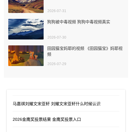
2026-07-31
狗狗被中毒视频 狗狗中毒视频真实
2026-07-30
田园猫宝妈耶的视频 《田园猫宝》妈耶视
频
2026-07-29
马嘉祺刘耀文宋亚轩 刘耀文宋亚轩什么时候认识
2026金鹰奖投票结果 金鹰奖投票入口