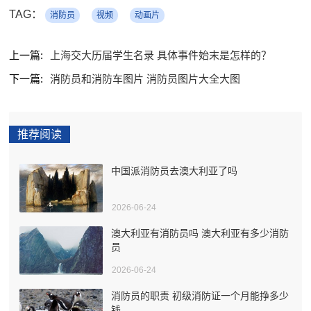
TAG：
消防员
视频
动画片
上一篇:
上海交大历届学生名录 具体事件始末是怎样的？
下一篇:
消防员和消防车图片 消防员图片大全大图
推荐阅读
中国派消防员去澳大利亚了吗
2026-06-24
澳大利亚有消防员吗 澳大利亚有多少消防
员
2026-06-24
消防员的职责 初级消防证一个月能挣多少
钱