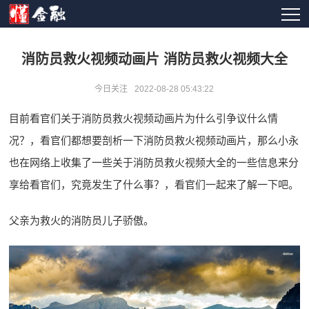
消防员救火视频动画片 消防员救火视频大全
今日关注
2022-08-28 05:43:22
目前看官们关于消防员救火视频动画片为什么引争议什么情
况？，看官们都想要剖析一下消防员救火视频动画片，那么小永
也在网络上收集了一些关于消防员救火视频大全的一些信息来分
享给看官们，究竟发生了什么事？，看官们一起来了解一下吧。
父亲为救火的消防员儿子骄傲。