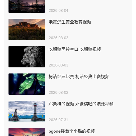
2026-08-04
地震逃生安全教育视频
2026-08-03
吃翻糖声控空口 吃翻糖视频
2026-08-03
柯洁经典比赛 柯洁经典比赛视频
2026-08-02
邓紫棋的视频 邓紫棋唱的泡沫视频
2026-07-31
pgone搂着李小璐的视频