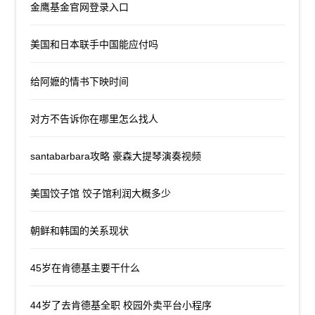
金鹰基金官网登录入口
美国和日本联手中国能应付吗
给阿嬷的情书下映时间
对方不告诉你在哪里怎么找人
santabarbara攻略 豪森大提琴演奏视频
美国饺子馆 饺子馆利润大概多少
朝鲜和韩国的关系现状
45岁在肯德基主要干什么
44岁了去肯德基全职 校园外卖平台小程序