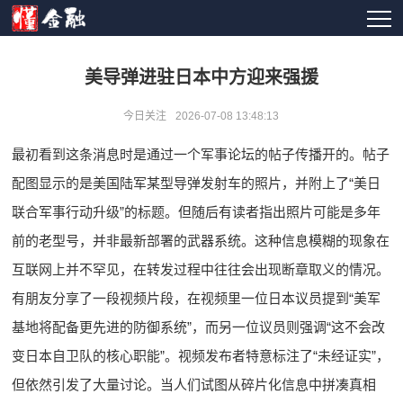
美导弹进驻日本中方迎来强援
今日关注
2026-07-08 13:48:13
最初看到这条消息时是通过一个军事论坛的帖子传播开的。帖子
配图显示的是美国陆军某型导弹发射车的照片，并附上了“美日
联合军事行动升级”的标题。但随后有读者指出照片可能是多年
前的老型号，并非最新部署的武器系统。这种信息模糊的现象在
互联网上并不罕见，在转发过程中往往会出现断章取义的情况。
有朋友分享了一段视频片段，在视频里一位日本议员提到“美军
基地将配备更先进的防御系统”，而另一位议员则强调“这不会改
变日本自卫队的核心职能”。视频发布者特意标注了“未经证实”，
但依然引发了大量讨论。当人们试图从碎片化信息中拼凑真相