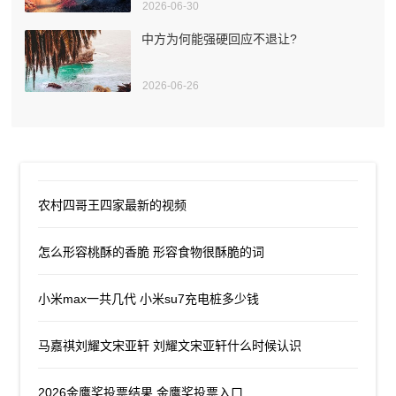
2026-06-30
中方为何能强硬回应不退让?
2026-06-26
农村四哥王四家最新的视频
怎么形容桃酥的香脆 形容食物很酥脆的词
小米max一共几代 小米su7充电桩多少钱
马嘉祺刘耀文宋亚轩 刘耀文宋亚轩什么时候认识
2026金鹰奖投票结果 金鹰奖投票入口