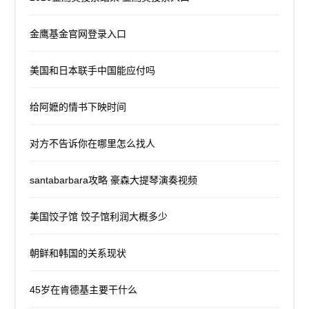
金鹰基金官网登录入口
美国和日本联手中国能应付吗
给阿嬷的情书下映时间
对方不告诉你在哪里怎么找人
santabarbara攻略 豪森大提琴演奏视频
美国饺子馆 饺子馆利润大概多少
朝鲜和韩国的关系现状
45岁在肯德基主要干什么