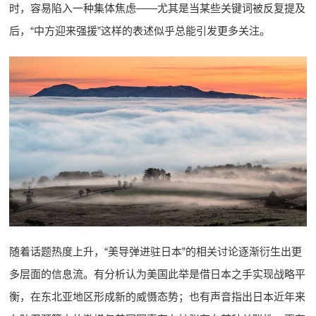
时，容易陷入一种集体焦虑——尤其是当某些关键词被反复提及
后，“中方迎来强援”这样的表述似乎总能引发更多关注。
随着话题热度上升，“美导弹进驻日本”的相关讨论逐渐衍生出更
多层面的信息流。有分析认为美国此举是借日本之手实现战略平
衡，在东北亚地区形成新的威慑态势；也有声音指出日本近年来