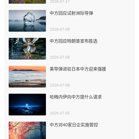
2026-07-17
中方回应试射洲际导弹
2026-07-09
中方回应特朗普宣布胜选
2026-07-08
美导弹进驻日本中方迎来强援
2026-07-08
哈梅内伊向中方提什么请求
2026-07-05
中方对40家日企实施管控