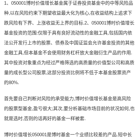
1、050001博时价值增长基金属于证券投资基金中的中等风险品
种,以在风险约束下期望收益最大化为核心,在收益结构上追求下
跌风险有下界、上涨收益无上界的目标.2、050001博时价值增长
基金投资的范围:仅限于具有良好流动性的金融工具,包括国内依
法公开发行上市的股票、债券及中国证监会允许基金投资的其他
金融工具,但本基金不会使用财务杠杆放大金融衍生产品的作用.
其中投资对象重点为经过严格筛选的高质量的价值型公司和高质
量的成长型公司股票,这部分投资比例将不低于本基金股票资产
的80%.
首先要自己判断对风险的承受能力,博时价值增长基金是高风险
的股票型基金,盈亏很大;其次,要分析基础市场目前的状况如何,也
就是选时,否则的话再好的基金一样被套.
博时价值增长050001是博时基金一个业绩比较差的产品.短中长