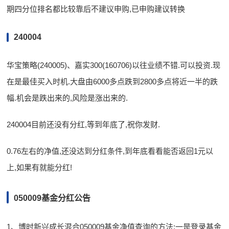
期四分位排名都比较靠后不建议申购,已申购建议转换
240004
华宝策略(240005)、嘉实300(160706)以往业绩不错.可以投资.现
在是最佳买入时机.大盘由6000多点跌到2800多点将近一半的跌
幅.机会是跌出来的,风险是涨出来的.
240004目前还没有分红,等到年底了,祝你发财.
0.76左右的净值,还没达到分红条件,到年底看看能否返回1元以
上,如果有就能分红!
050009基金分红公告
1、博时新兴成长混合050009基金净值查询的方法:一是登录基金