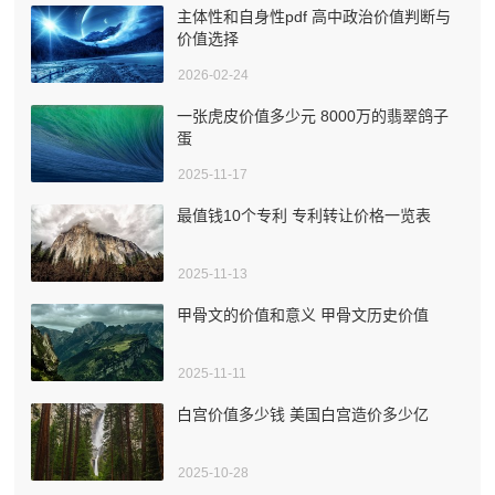
主体性和自身性pdf 高中政治价值判断与
价值选择
2026-02-24
一张虎皮价值多少元 8000万的翡翠鸽子
蛋
2025-11-17
最值钱10个专利 专利转让价格一览表
2025-11-13
甲骨文的价值和意义 甲骨文历史价值
2025-11-11
白宫价值多少钱 美国白宫造价多少亿
2025-10-28