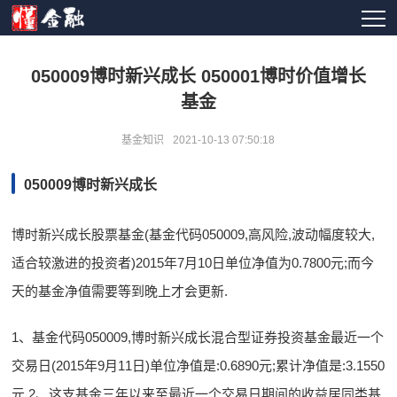
050009博时新兴成长 050001博时价值增长
基金
基金知识
2021-10-13 07:50:18
050009博时新兴成长
博时新兴成长股票基金(基金代码050009,高风险,波动幅度较大,
适合较激进的投资者)2015年7月10日单位净值为0.7800元;而今
天的基金净值需要等到晚上才会更新.
1、基金代码050009,博时新兴成长混合型证券投资基金最近一个
交易日(2015年9月11日)单位净值是:0.6890元;累计净值是:3.1550
元.2、这支基金三年以来至最近一个交易日期间的收益居同类基