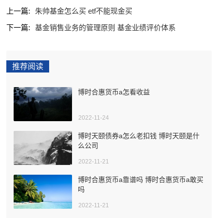
上一篇:
朱帅基金怎么买 etf不能现金买
下一篇:
基金销售业务的管理原则 基金业绩评价体系
推荐阅读
博时合惠货币a怎看收益
2022-11-24
博时天颐债券a怎么老扣钱 博时天颐是什
么公司
2022-11-21
博时合惠货币a靠谱吗 博时合惠货币a敢买
吗
2022-11-21