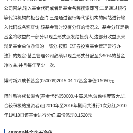
公司网站,输入基金代码或者是基金名称搜索即可;二是通过银行
等代销机构的柜台查询;三是通过银行等代销机构的网站进行输
入代码或名称查询.该基金暂时没有分红的情况.2、基金分红是指
基金将收益的一部分以现金形式派发给投资人,这部分收益原来
就是基金单位净值的一部分.按照《证券投资基金管理暂行办
法》的规定:基金管理公司必须以现金形式分配至少90%的基金
净收益,并且每年至少一次.
博时新兴成长基金(050009)2015-04-17基金净值0.9050元.
博时新兴成长混合(基金代码050009,中高风险,波动幅度较大,适
合较积极的投资者)自2010年至2016年期间共进行1次分红,2010
年1月18日该基金进行分红,每份派现0.1520元
483003基金今天净值