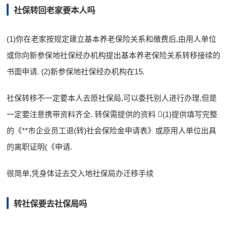
社保转回老家要本人吗
(1)你在老家按规定建立基本养老保险关系和缴费后,由用人单位
或你向新参保地社保经办机构提出基本养老保险关系转移接续的
书面申请. (2)新参保地社保经办机构在15.
社保转移不一定要本人去原社保局,可以委托别人进行办理,但是
一定要注意携带资料齐全. 转保需提供的资料 (1)提供填写完整
的《**市企业员工退(转)社会保险金申请表》或原用人单位出具
的离职证明(《申请.
很简单,凭身体证去交入地社保局办迁移手续
转社保要去社保局吗