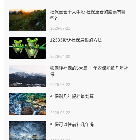
社保重仓十大牛股 社保重仓的股票有哪
些?
2026-07-21
12333投诉社保最狠的方法
2026-04-30
农保转社保的5大忌 十年农保能抵几年社
保
2026-03-22
社保剩几年提档最划算
2026-03-22
社保可以往前补几年吗