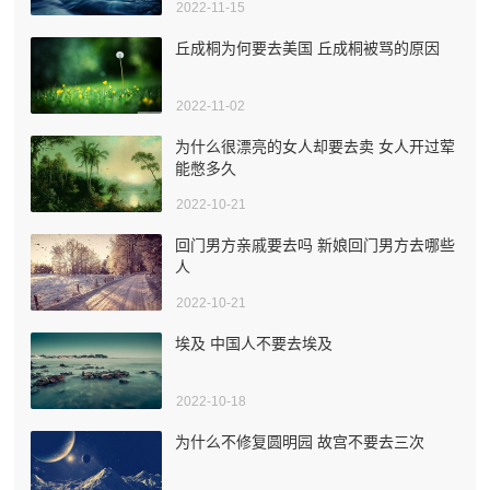
2022-11-15
丘成桐为何要去美国 丘成桐被骂的原因
2022-11-02
为什么很漂亮的女人却要去卖 女人开过荤
能憋多久
2022-10-21
回门男方亲戚要去吗 新娘回门男方去哪些
人
2022-10-21
埃及 中国人不要去埃及
2022-10-18
为什么不修复圆明园 故宫不要去三次