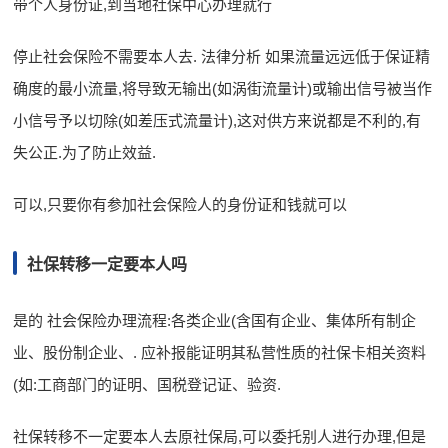
带个人身份证,到当地社保中心办理就行
停止社会保险不需要本人去. 法律分析 如果流量远远低于保证精
确度的最小流量,将导致无输出(如涡街流量计)或输出信号被当作
小信号予以切除(如差压式流量计),这对供方来说都是不利的,有
失公正.为了防止效益.
可以,只要你有参加社会保险人的身份证和钱就可以
社保转移一定要本人吗
是的 社会保险办理流程:各类企业(含国有企业、集体所有制企
业、股份制企业、. 应补报能证明其私营性质的社保卡相关资料
(如:工商部门的证明、国税登记证、验资.
社保转移不一定要本人去原社保局,可以委托别人进行办理,但是