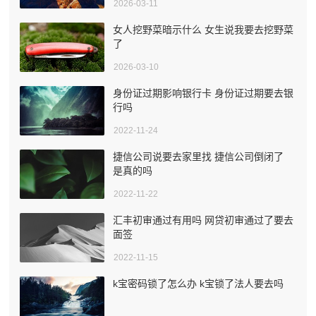
2026-03-11
女人挖野菜暗示什么 女生说我要去挖野菜
了
2026-03-10
身份证过期影响银行卡 身份证过期要去银
行吗
2022-11-24
捷信公司说要去家里找 捷信公司倒闭了
是真的吗
2022-11-22
汇丰初审通过有用吗 网贷初审通过了要去
面签
2022-11-15
k宝密码锁了怎么办 k宝锁了法人要去吗