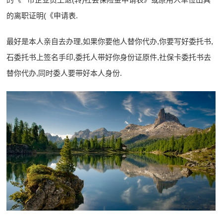
的离职证明(《申请表.
最好是本人亲自去办理,如果你要他人替你代办,你要写好委托书,
石委托书上签名手印,委托人带好你身份证原件,社保卡委托书去
替你代办,同时委人要带好本人身份.