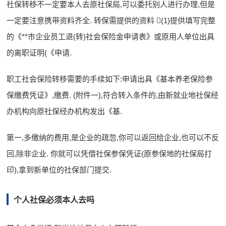
社保转移不一定要本人去原社保局,可以委托别人进行办理,但是
一定要注意携带资料齐全. 转保需提供的资料 (1)提供填写完整
的《**市企业员工退(转)社会保险金申请表》或原用人单位出具
的离职证明(《申请.
职工社会保险转移需要的手续如下:申请出具《基本养老保险参
保缴费凭证》,缴费. (附件一),符合转入条件的,由新就业地社保经
办机构向原社保经办机构发出《基.
第一,多缴纳的费用,是企业的疏忽,你可以返回给企业,也可以不反
回,除非企业. 你就可以凭借社保参保凭证(原参保地的社保局打
印),拿到新单位的社保部门提交.
个人社保必须本人去吗