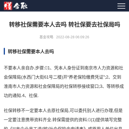
转移社保需要本人去吗 转社保要去社保局吗
基金攻略
2022-08-28 06:09:26
转移社保需要本人去吗
不要本人亲自办.步骤:1、凭本人身份证到南京市人力资源和社
会保障局(水西门大街61号二楼)开“养老保险缴费凭证”;2、交到
淮南市人力资源和社会保障局的社保转移接续窗口;3、等转移成
功的通知.4、社保.
社保转移不一定要本人去原社保局,可以委托别人进行办理,但是
一定要注意携带资料齐全.转保需提供的资料:(1)提供填写完整
的《**市企业员工退(转)社会保险金申请表》或原用人单位出具