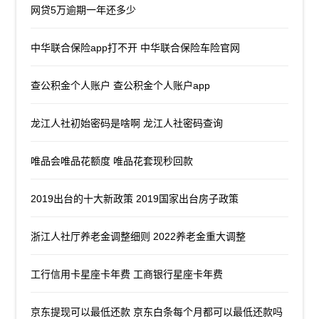
网贷5万逾期一年还多少
中华联合保险app打不开 中华联合保险车险官网
查公积金个人账户 查公积金个人账户app
龙江人社初始密码是啥啊 龙江人社密码查询
唯品会唯品花额度 唯品花套现秒回款
2019出台的十大新政策 2019国家出台房子政策
浙江人社厅养老金调整细则 2022养老金重大调整
工行信用卡星座卡年费 工商银行星座卡年费
京东提现可以最低还款 京东白条每个月都可以最低还款吗