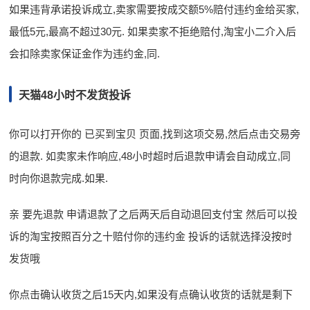
如果违背承诺投诉成立,卖家需要按成交额5%赔付违约金给买家,
最低5元,最高不超过30元. 如果卖家不拒绝赔付,淘宝小二介入后
会扣除卖家保证金作为违约金,同.
天猫48小时不发货投诉
你可以打开你的 已买到宝贝 页面,找到这项交易,然后点击交易旁
的退款. 如卖家未作响应,48小时超时后退款申请会自动成立,同
时向你退款完成.如果.
亲 要先退款 申请退款了之后两天后自动退回支付宝 然后可以投
诉的淘宝按照百分之十赔付你的违约金 投诉的话就选择没按时
发货哦
你点击确认收货之后15天内,如果没有点确认收货的话就是剩下