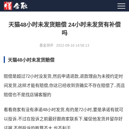
天猫48小时未发货赔偿 24小时未发货有补偿
吗
基金测评
2022-09-16 14:56:13
天猫48小时未发货赔偿
赔偿是超过72小时没发货,然后申请退款,退款理由为未按约定时
间发货,这样才能有赔偿,你这已经收到货确实不存在赔偿了..而且
赔偿也不是找店铺客服的
看看商家有没有承诺48小时发货,有的是72小时,要是承诺有就可
以投诉.不过在投诉之前最好跟商家联系下,催促他发货并留存好
证据,不然投诉的胜算不大,也不利于.