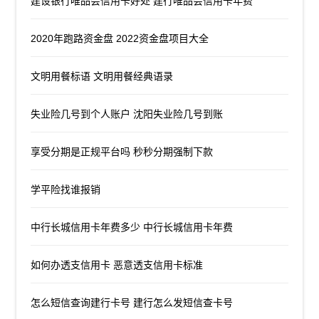
建设银行唯品会信用卡好处 建行唯品会信用卡年费
2020年跑路资金盘 2022资金盘项目大全
文明用餐标语 文明用餐经典语录
失业险几号到个人账户 沈阳失业险几号到账
享受分期是正规平台吗 秒秒分期强制下款
学平险找谁报销
中行长城信用卡年费多少 中行长城信用卡年费
如何办透支信用卡 恶意透支信用卡标准
怎么短信查询建行卡号 建行怎么发短信查卡号