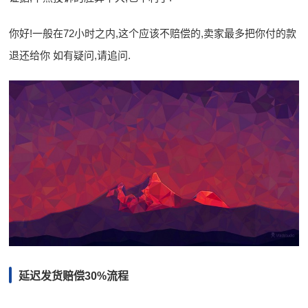
你好!一般在72小时之内,这个应该不赔偿的,卖家最多把你付的款
退还给你 如有疑问,请追问.
延迟发货赔偿30%流程