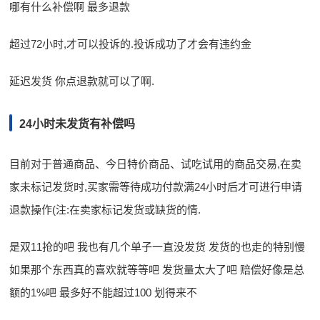
哪有什么补偿啊 最多退款
超过72小时,才可以投诉的.投诉成功了才会有违约金
延迟发货 你点退款就可以了啊.
24小时未发货有补偿吗
目前对于普通商品、今日特价商品、试吃试用的商品交易,在卖
家未标记发货时,买家需等待成功付款满24小时后才可进行申请
退款操作(注:在卖家标记发货或缺货的情.
是双11抢的吧 我也有几个单子一直没发货 发货的也走的特别慢
如果那个东西真的喜欢就等等吧 发货量太大了吧 赔偿好像是总
额的1%吧 最多好不能超过100 划得来不