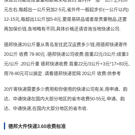
元左右,每超出一公斤另加2-5元,省外件一般起步价(一公斤以内)
12-15元,每超出1公斤加5-8元.要是易碎品或者是贵重物品,还要
再加保价钱.各地略有不同,具体价格还请咨询当地快递公司.
德邦快递20公斤重从青岛发往武汉运费多少钱;用德邦快递寄件
20公斤 收费 78-80元 .德邦快递公司收费:首重22元/3公斤;续重3
元/公斤 .20公斤重 德邦快递收费 首重22元/3公斤+3元*17=83元,
用78-80元可以搞定 .请看德邦快递官网 20公斤 收费:供参考
20斤寄快递需要多少费用和你使用的快递公司有关.用申通、韵
达、中通快递在国内大部分地区的省市收费50-55元.申通、韵
达、中通快递,在国内大部分地区的省市收.
德邦大件快递3.60收费标准