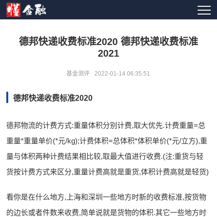
德邦快递收费标准2020 德邦快递收费标准
2021
基金测评
2022-01-14 06:35:51
德邦快递收费标准2020
德邦物流的计费方式:重量体积分别计费,取大优先.计费重量=总
重量*重量单价(*元/kg);计费体积=总体积*体积单价(*元/立方),重
量与体积两种计费结果相比较,取最大值进行收费.(注:重货与轻
货按计费方式来区分,重量计费高就是重货,体积计费高就是轻货)
看你是在什么地方,上海和深圳一些地方时新的收费标准,按货物
的边长或者件数来收费,简单说就是货物的体积.其它一些地方时