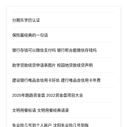
分期乐学历认证
保险最经典的一句话
银行存钱可以微信支付吗 银行柜台能微信存钱吗
助学贷款续贷申请表图片 校园地贷款续贷声明
建设银行唯品会信用卡好处 建行唯品会信用卡年费
2020年跑路资金盘 2022资金盘项目大全
文明用餐标语 文明用餐经典语录
失业险几号到个人账户 沈阳失业险几号到账