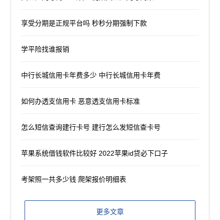
享受分期是正规平台吗 秒秒分期强制下款
学平险找谁报销
中行长城信用卡年费多少 中行长城信用卡年费
如何办透支信用卡 恶意透支信用卡标准
怎么短信查询建行卡号 建行怎么发短信查卡号
苹果系统借钱软件比较好 2022苹果id贷必下口子
考架照一共多少钱 爬架报价明细表
更多文章