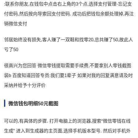
:联系你朋友,在钱包中点击右上角的3个点,选择支付管理-忘记支
付密码,然后按向导索回支付密码. 成功后把钱包余额处理掉,再注
销微信支付
邻居始终没有损失,客人赚了一双鞋和找零20,总共赚了50,故此人
亏了50
很高兴为您回答 微信零钱提取需要手续费,不要拿别人零钱截图
装b 百度知道回答专员:我们要1辈子 如果对我的回复满意请及时
采纳并给予十分评价
微信钱包明细50元截图
可以的,有具体的步骤. 打开电脑上的浏览器,搜索“微信零钱在线
生成” 进入到生成器的主页面,选择手机版本型号. 然后对手机外