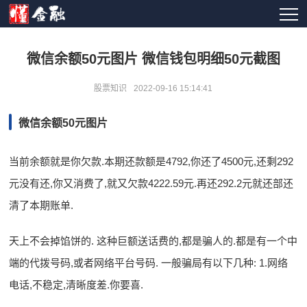
微信余额50元图片 微信钱包明细50元截图
股票知识
2022-09-16 15:14:41
微信余额50元图片
当前余额就是你欠款.本期还款额是4792,你还了4500元,还剩292
元没有还,你又消费了,就又欠款4222.59元.再还292.2元就还部还
清了本期账单.
天上不会掉馅饼的. 这种巨额送话费的,都是骗人的.都是有一个中
端的代拨号码,或者网络平台号码. 一般骗局有以下几种: 1.网络
电话,不稳定,清晰度差.你要喜.