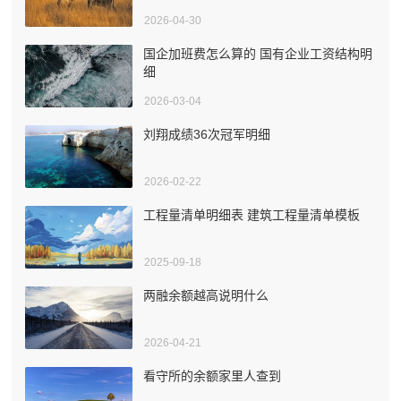
2026-04-30
国企加班费怎么算的 国有企业工资结构明
细
2026-03-04
刘翔成绩36次冠军明细
2026-02-22
工程量清单明细表 建筑工程量清单模板
2025-09-18
两融余额越高说明什么
2026-04-21
看守所的余额家里人查到