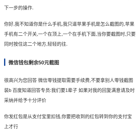
下一步的操作.
你好,我不知道你是什么手机,我只道苹果手机是怎么截图的,苹果
手机有二个开关,一个在顶上,一个在手机下面,当你要截图时,只要
同时按住这二个地方,轻轻的往.
微信钱包剩余50元截图
很高兴为您回答 微信零钱提取需要手续费,不要拿别人零钱截图
装b 百度知道回答专员:我们要1辈子 如果对我的回复满意请及时
采纳并给予十分评价
你发红包是从支付宝里扣钱,你要把收到的红包转到你的支付宝
上才行