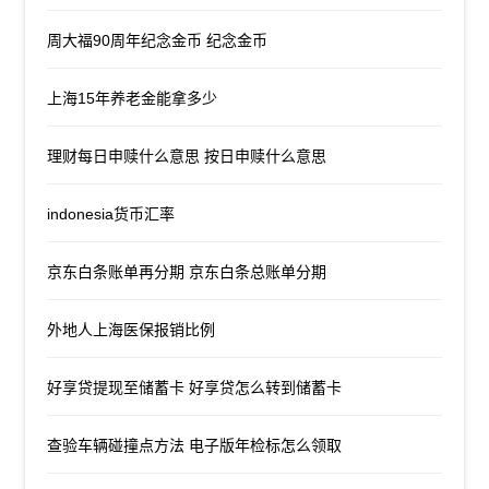
周大福90周年纪念金币 纪念金币
上海15年养老金能拿多少
理财每日申赎什么意思 按日申赎什么意思
indonesia货币汇率
京东白条账单再分期 京东白条总账单分期
外地人上海医保报销比例
好享贷提现至储蓄卡 好享贷怎么转到储蓄卡
查验车辆碰撞点方法 电子版年检标怎么领取