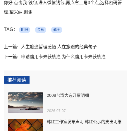
你好 点击我-钱包,进入微信钱包,再点右上角3个点,选择密码管
理.望采纳,谢谢.
TAG：
明细
余额
截图
上一篇:
人生旅途哲理感悟 人在旅途的经典句子
下一篇:
申请信用卡未获核准 为什么信用卡未获核准
推荐阅读
2008台湾大选开票明细
2026-07-07
韩红工作室发布声明 韩红公示的支出明细