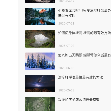
2026-04-17
小孩着凉会呕吐吗 受凉呕吐怎么
快最有效的
2026-07-21
如何使身体增高 增高的最有效方法
2026-07-02
怎么练出天鹅颈 蝴蝶臂怎么减最
2026-06-18
治疗打呼噜最快最有效的方法
2026-05-13
叛逆的孩子怎么沟通最有效