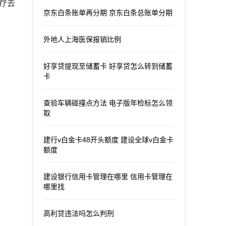
治疗去
京东白条账单再分期 京东白条总账单分期
外地人上海医保报销比例
好享贷提现至储蓄卡 好享贷怎么转到储蓄
卡
查验车辆碰撞点方法 电子版年检标怎么领
取
建行v白金卡48开头额度 建设全球v白金卡
额度
建设银行信用卡管理在哪里 信用卡管理在
哪里找
高利贷违法吗怎么判刑