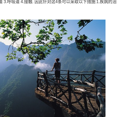
 3.呼吸道 4.接触. 因此针对这4条可以采取以下措施:1.疾病的