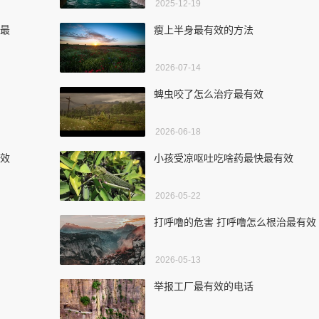
2025-12-19
办最
瘦上半身最有效的方法
2026-07-14
蜱虫咬了怎么治疗最有效
2026-06-18
有效
小孩受凉呕吐吃啥药最快最有效
2026-05-22
打呼噜的危害 打呼噜怎么根治最有效
2026-05-13
举报工厂最有效的电话