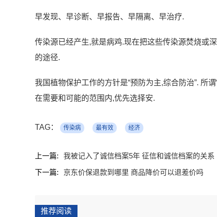
早发现、早诊断、早报告、早隔离、早治疗.
传染源已经产生,就是病鸡.现在把这些传染源焚烧或
的途径.
我国植物保护工作的方针是“预防为主,综合防治”. 所
在需要和可能的范围内,优先选择安.
TAG：
传染病
最有效
经济
上一篇:
我被记入了诚信档案5年 征信和诚信档案的关系
下一篇:
京东价保退款到哪里 商品降价可以退差价吗
推荐阅读