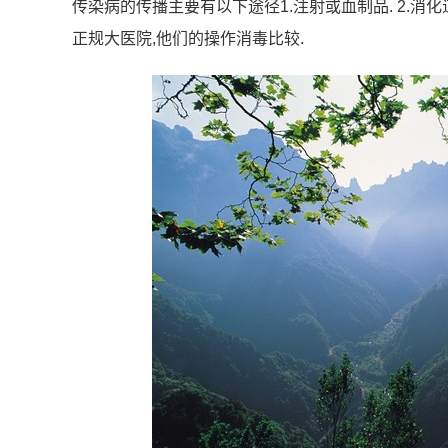
传染病的传播主要有以下途径1.注射或血制品. 2.消化道
正规大医院,他们的操作消毒比较.