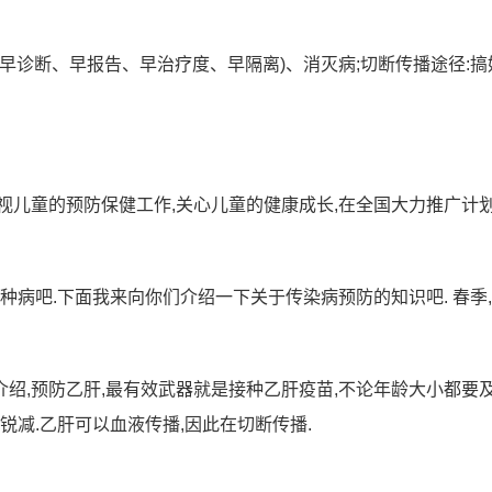
、早诊断、早报告、早治疗度、早隔离)、消灭病;切断传播途径:搞
视儿童的预防保健工作,关心儿童的健康成长,在全国大力推广计
种病吧.下面我来向你们介绍一下关于传染病预防的知识吧. 春季
绍,预防乙肝,最有效武器就是接种乙肝疫苗,不论年龄大小都要
锐减.乙肝可以血液传播,因此在切断传播.