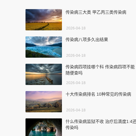
传染病三大类 甲乙丙三类传染病
2026-04-18
传染病八项多久出结果
2026-04-18
传染病四项挂哪个科 传染病四项不能
随便查吗
2026-04-18
十大传染病排名 10种常见的传染病
2026-04-18
什么传染病监狱不收 治疗后滴度1:4
传染吗