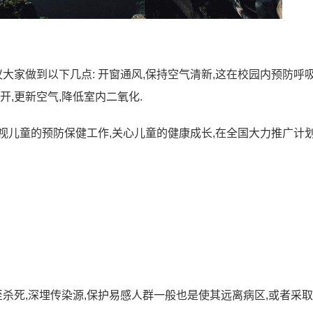
议大家做到以下几点: 开窗通风,保持空气清新,这在校园内预防呼
开,更新空气,降低室内二氧化.
视儿童的预防保健工作,关心儿童的健康成长,在全国大力推广计
至杀死,深埋传染源,保护易感人群一般也是使其远离病区,或者采