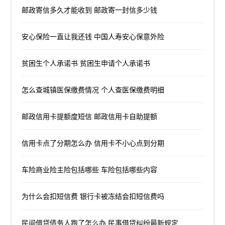
邮政寄信多久才能收到 邮政寄一封信多少钱
安心保险一直让我还钱 中国人寿安心保意外险
贫困生个人承诺书 贫困生申请个人承诺书
怎么查城镇医保缴费情况 个人查医保缴费明细
邮政信用卡提额度短信 邮政信用卡自助提额
信用卡点了分期怎么办 信用卡不小心点到分期
车险商业险主险包括哪些 车险包括哪些内容
为什么会扣短信费 银行卡被冻结会扣短信费吗
民间借贷债务人跑了怎么办 民事借贷纠纷最新规定