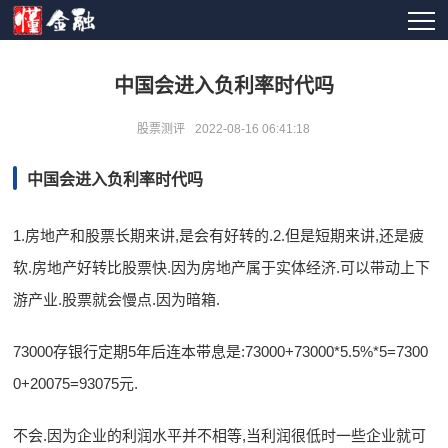
中国会进入负利率时代吗
股票测评
2022-08-16 06:41:18
中国会进入负利率时代吗
1.房地产和股票长期来讲,是会有好转的.2.但是短期来讲,还是疲
软.房地产好转比股票快.因为房地产属于实体经济.可以带动上下
游产业.股票就会慢点.因为暗箱.
73000存银行定期5年后连本带息是:73000+73000*5.5%*5=7300
0+20075=93075元.
不会.因为企业的利润水平并不相等,当利润很低时一些企业就可