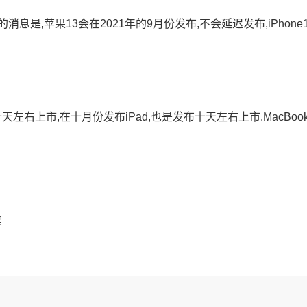
是,苹果13会在2021年的9月份发布,不会延迟发布,iPhone
天左右上市,在十月份发布iPad,也是发布十天左右上市.MacBook
票