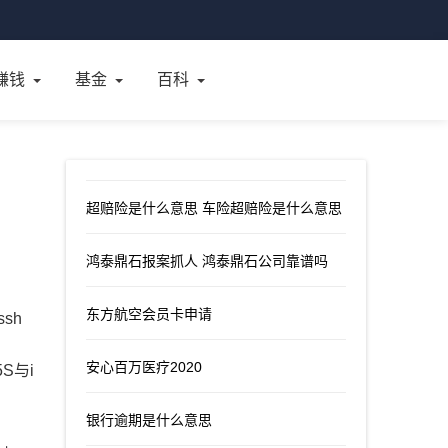
赚钱
基金
百科
超赔险是什么意思 车险超赔险是什么意思
鸿泰鼎石报案抓人 鸿泰鼎石公司靠谱吗
东方航空会员卡申请
sh
安心百万医疗2020
S与i
银行逾期是什么意思