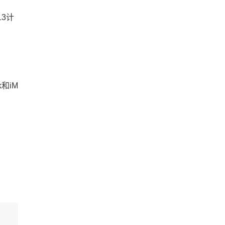
13计
和iM