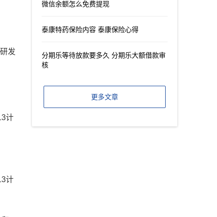
微信余额怎么免费提现
泰康特药保险内容 泰康保险心得
其研发
分期乐等待放款要多久 分期乐大额借款审
核
更多文章
13计
13计