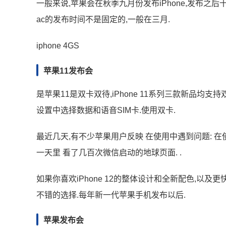
一般来说,苹果会在秋季九月份发布iPhone,发布之后十
ac的发布时间不是固定的,一般在三月.
iphone 4GS
苹果11发布会
是苹果11是双卡双待,iPhone 11系列三款新品均支持双卡
设置中选择数据和语音SIM卡.使用双卡.
最近几天,有不少苹果用户反映 在使用中遇到问题: 在
一天里 看了几百次微信启动的地球页面. .
如果你喜欢iPhone 12的整体设计和全新配色,以及更
不错的选择.每年新一代苹果手机发布以后.
苹果发布会