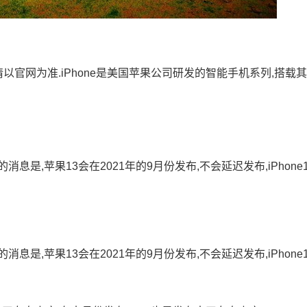
间请以官网为准.iPhone是美国苹果公司研发的智能手机系列,搭载
是,苹果13会在2021年的9月份发布,不会延迟发布,iPhone
是,苹果13会在2021年的9月份发布,不会延迟发布,iPhone