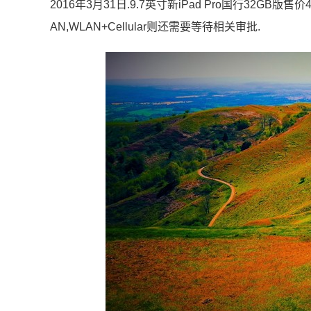
2016年3月31日.9.7英寸新iPad Pro国行32GB版
AN,WLAN+Cellular则还需要等待相关审批.