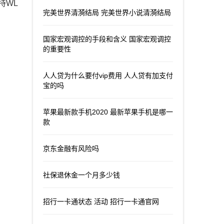
支持WL
完美世界清漪结局 完美世界小说清漪结局
国家宏观调控的手段和含义 国家宏观调控
的重要性
人人贷为什么要付vip费用 人人贷有加支付
宝的吗
苹果最新款手机2020 最新苹果手机是哪一
款
京东金融有风险吗
社保退休金一个月多少钱
招行一卡通状态 活动 招行一卡通官网