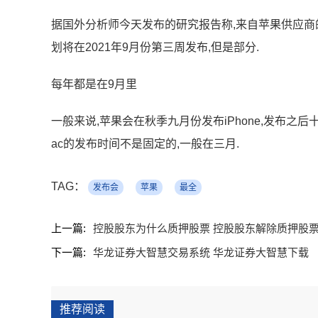
据国外分析师今天发布的研究报告称,来自苹果供应商的消息
划将在2021年9月份第三周发布,但是部分.
每年都是在9月里
一般来说,苹果会在秋季九月份发布iPhone,发布之后十
ac的发布时间不是固定的,一般在三月.
TAG：
发布会
苹果
最全
上一篇:
控股股东为什么质押股票 控股股东解除质押股
下一篇:
华龙证券大智慧交易系统 华龙证券大智慧下载
推荐阅读