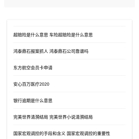
超赔险是什么意思 车险超赔险是什么意思
鸿泰鼎石报案抓人 鸿泰鼎石公司靠谱吗
东方航空会员卡申请
安心百万医疗2020
银行逾期是什么意思
完美世界清漪结局 完美世界小说清漪结局
国家宏观调控的手段和含义 国家宏观调控的重要性