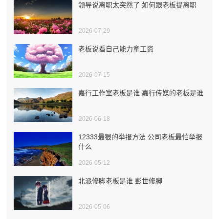
领导说离职太突然了 如何跟老板提离职
2026-07-29
老板说看自己能力拿工资
2026-07-15
嘉行工作室老板是谁 嘉行传媒的老板是谁
2026-06-18
12333最狠的举报方法 公司老板最怕举报
什么
2026-05-12
北派修脚老板是谁 彭世修脚
2026-05-06