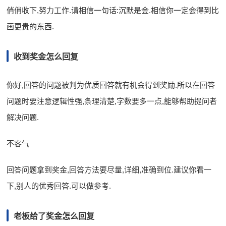
俏俏收下,努力工作.请相信一句话:沉默是金.相信你一定会得到比
画更贵的东西.
收到奖金怎么回复
你好,回答的问题被判为优质回答就有机会得到奖励.所以在回答
问题时要注意逻辑性强,条理清楚,字数要多一点,能够帮助提问者
解决问题.
不客气
回答问题拿到奖金,回答方法要尽量,详细,准确到位.建议你看一
下,别人的优秀回答.可以做参考.
老板给了奖金怎么回复