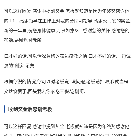
可以这样回复,感谢中提到奖金,老板就知道是因为年终奖感谢他
的.1、感谢领导在工作上对我的帮助和指导,感谢公司发的奖金,
新的一年里,祝您身体健康,万事如意!2、感谢您的关怀,感谢您的
帮助,感谢您对我所.
口才好的话,可以情深意切的表达感激之情 口才不好的话,一句诚
恳的“谢谢”足矣!
根据你说的情况,你可以对老板说: 没问题,老板请扣吧,我就当是
交伙食费了,回头我去你家吃三餐.谢谢啊.
收到奖金后感谢老板
可以这样回复,感谢中提到奖金,老板就知道是因为年终奖感谢他