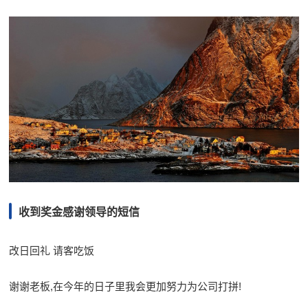
收到奖金感谢领导的短信
改日回礼 请客吃饭
谢谢老板,在今年的日子里我会更加努力为公司打拼!