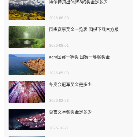
博尔特跑出9秒58的奖金是多少
2026-08-03
围棋赛事奖金一览表 围棋下载官方版
2026-08-01
acm国赛一等奖 国赛一等奖奖金
2026-05-03
冬奥会冠军奖金是多少
2026-02-23
莫言文学奖奖金是多少
2025-10-21