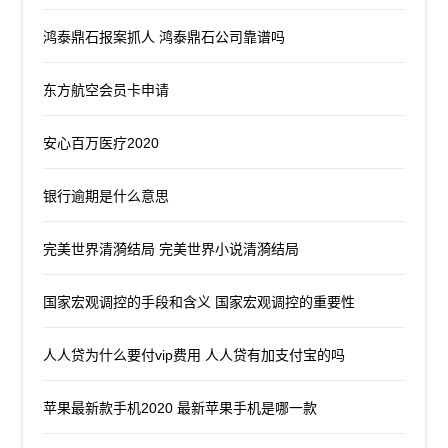
鸿泰鼎石报案抓人 鸿泰鼎石公司靠谱吗
东方航空会员卡申请
安心百万医疗2020
银行逾期是什么意思
完美世界清漪结局 完美世界小说清漪结局
国家宏观调控的手段和含义 国家宏观调控的重要性
人人贷为什么要付vip费用 人人贷有加支付宝的吗
苹果最新款手机2020 最新苹果手机是哪一款