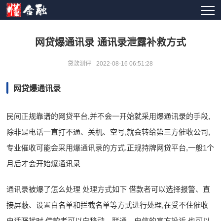
网贷爆通讯录 通讯录泄露补救方式
贷款测评
2022-08-16 06:51:28
网贷爆通讯录
民间正规靠谱的网贷平台,并不会一开始就采用爆通讯录的手段,
除非是电话一直打不通、关机、空号,就会转给第三方催收公司,
专业催收可能会采用爆通讯录的方式.正规持牌网贷平台,一般1个
月后才会开始爆通讯录
通讯录被爆了怎么处理 处理方式如下 借款者可以选择报警、直
接屏蔽、设置白名单和拦截名单等方式进行处理,在受不住催收
电话骚扰时,借款者可以向移动、联通、电信的官方投诉,也可以