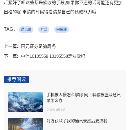
赶紧好了吧这些都是催收的手段,如果你不还的话可能还有更加
出格的呢,申请的时候得看清楚自己的还款能力哦.
TAG：
通讯录
方式
网贷爆
上一篇:
国元证券是骗局吗
下一篇:
中信10195558 10195558是催款吗
推荐阅读
手机被入侵怎么解除 网上聊骚被盗取通讯
录怎么办
2026-05-08
对方获取了我的通讯录然后要挟我