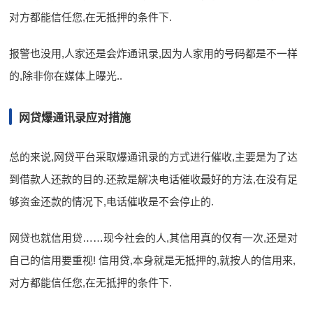
对方都能信任您,在无抵押的条件下.
报警也没用,人家还是会炸通讯录,因为人家用的号码都是不一样
的,除非你在媒体上曝光..
网贷爆通讯录应对措施
总的来说,网贷平台采取爆通讯录的方式进行催收,主要是为了达
到借款人还款的目的.还款是解决电话催收最好的方法,在没有足
够资金还款的情况下,电话催收是不会停止的.
网贷也就信用贷……现今社会的人,其信用真的仅有一次,还是对
自己的信用要重视! 信用贷,本身就是无抵押的,就按人的信用来,
对方都能信任您,在无抵押的条件下.