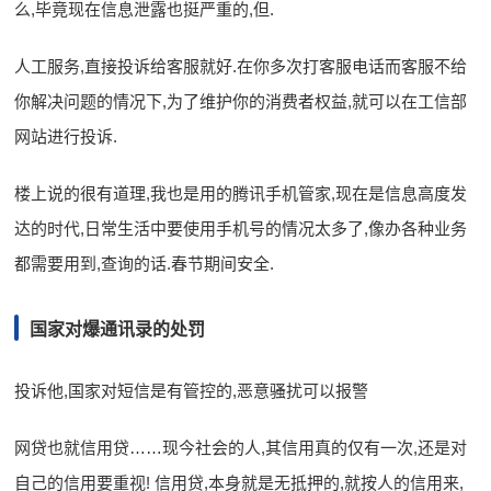
么,毕竟现在信息泄露也挺严重的,但.
人工服务,直接投诉给客服就好.在你多次打客服电话而客服不给
你解决问题的情况下,为了维护你的消费者权益,就可以在工信部
网站进行投诉.
楼上说的很有道理,我也是用的腾讯手机管家,现在是信息高度发
达的时代,日常生活中要使用手机号的情况太多了,像办各种业务
都需要用到,查询的话.春节期间安全.
国家对爆通讯录的处罚
投诉他,国家对短信是有管控的,恶意骚扰可以报警
网贷也就信用贷……现今社会的人,其信用真的仅有一次,还是对
自己的信用要重视! 信用贷,本身就是无抵押的,就按人的信用来,