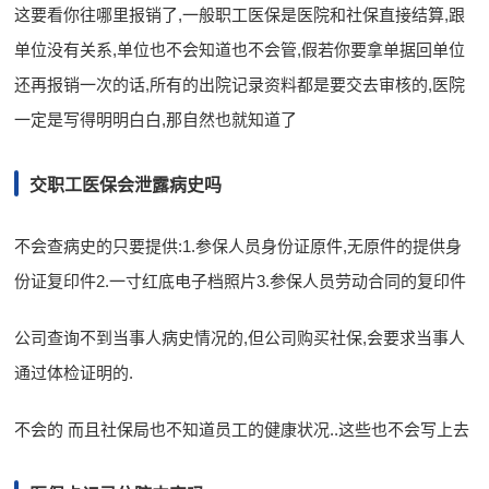
这要看你往哪里报销了,一般职工医保是医院和社保直接结算,跟
单位没有关系,单位也不会知道也不会管,假若你要拿单据回单位
还再报销一次的话,所有的出院记录资料都是要交去审核的,医院
一定是写得明明白白,那自然也就知道了
交职工医保会泄露病史吗
不会查病史的只要提供:1.参保人员身份证原件,无原件的提供身
份证复印件2.一寸红底电子档照片3.参保人员劳动合同的复印件
公司查询不到当事人病史情况的,但公司购买社保,会要求当事人
通过体检证明的.
不会的 而且社保局也不知道员工的健康状况..这些也不会写上去