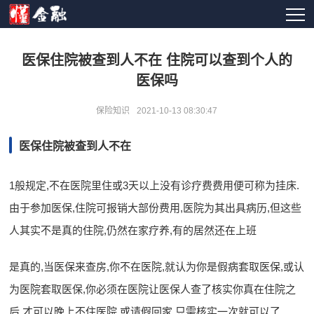
医保住院被查到人不在 住院可以查到个人的
医保吗
保险知识
2021-10-13 08:30:47
医保住院被查到人不在
1般规定,不在医院里住或3天以上没有诊疗费费用便可称为挂床.
由于参加医保,住院可报销大部份费用,医院为其出具病历,但这些
人其实不是真的住院,仍然在家疗养,有的居然还在上班
是真的,当医保来查房,你不在医院,就认为你是假病套取医保,或认
为医院套取医保,你必须在医院让医保人查了核实你真在住院之
后,才可以晚上不住医院,或请假回家.只需核实一次就可以了