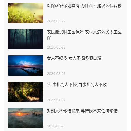
医保转农保划算吗 为什么不建议医保转移
2026-03-22
农民能买职工医保吗 农村人怎么买职工医
保
2026-03-22
女人不喝多 女人不喝多顺口溜
2026-08-03
“红事礼到人不怪,白事礼到人不收”
2026-07-17
对别人不珍惜换来 等待换不来任何珍惜
2026-06-28