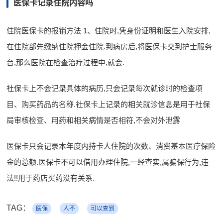
医保卡记录住院内容吗
住院医保卡的报销方法 1、住院时,凭身份证明和医生入院安排,
在住院部先缴纳住院押金住院.到病房后,将医保卡交到护士服务
台,那么医院在检查治疗过程中,就会.
社保卡上不会记录具体的病历,只会记录每次就诊时的检查项
目、购买药品的名称.社保卡上记录的相关就诊信息是用于社保
局审核检查、用药和相关病情是否相符,不会对外泄露
医保卡只会记录本年度内持卡人住院的次数、消费基本医疗保险
金的总额.医保卡不可以借用办理住院,一经查实,属骗保行为,违
法!!用于药店买药没有关系.
TAG：
医保
人不
可以查到