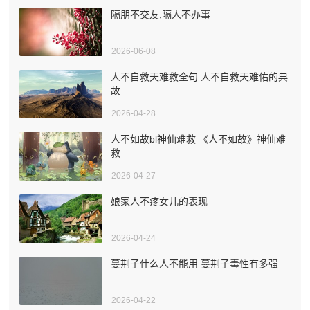
隔朋不交友,隔人不办事
2026-06-08
人不自救天难救全句 人不自救天难佑的典
故
2026-04-28
人不如故bl神仙难救 《人不如故》神仙难
救
2026-04-27
娘家人不疼女儿的表现
2026-04-24
蔓荆子什么人不能用 蔓荆子毒性有多强
2026-04-22