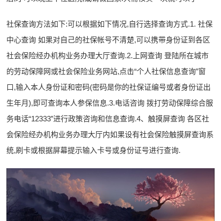
社保查询方法如下:可以根据如下情况,自行选择查询方式.1. 社保
中心查询 如果对自己的社保帐号不清楚,可以携带身份证到各区
社会保险经办机构业务办理大厅查询.2.上网查询 登陆所在城市
的劳动保障网或社会保险业务网站,点击“个人社保信息查询”窗
口,输入本人身份证和密码(密码是你的社保证编号或者身份证出
生年月),即可查询本人参保信息.3.电话咨询 拨打劳动保障综合服
务电话“12333”进行政策咨询和信息查询.4、触摸屏查询 各区社
会保险经办机构业务办理大厅内如果设有社会保险触摸屏查询系
统,刷卡或根据屏幕提示输入卡号或身份证号进行查询.