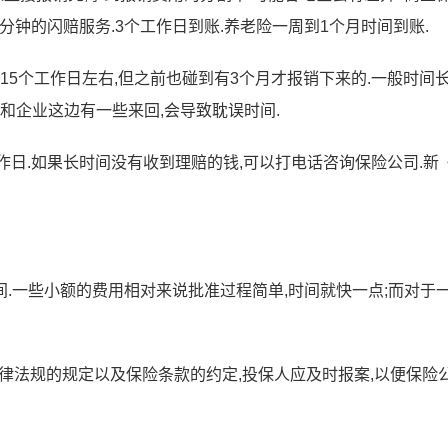
0分钟的闪赔服务.3个工作日到账.养老险一周到1个月时间到账.
15个工作日左右,但之前也碰到有3个月才报销下来的.一般时间
和企业这边有一些来回,会导致耽误时间.
工作日.如果长时间没有收到理赔的钱,可以打电话咨询保险公司.新
.一些小额的费用相对来说批准过程简单,时间就快一点;而对于
法律法规的规定以及保险条款的约定,投保人应及时报案,以便保险