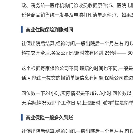
政、税务统一医疗机构门诊收费收据原件; 5、医院电
税务商品销售统一发票及电脑打印清单原件; 7、如果
商业住院保险到账时间
社保出院后结算,经验时间,一般出院后一个月左右,可
料提交齐全后,各家公司理赔时效有区别.2分钟—— 3
这个根据每家保险公司不同,理赔的时间也不同,一般是
话,可能由于提交的报销单据信息有问题,保险公司这边
四位数一下24小时,实际情况是不超过3小时;四位数以
天,实际情况5到7个工作日.以上理赔时间的前提是简
商业保险一般多久到账
社保出院后结算,经验时间,一般出院后一个月左右,可