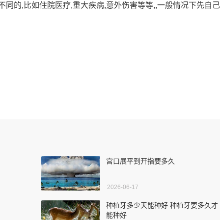
同的,比如住院医疗,重大疾病,意外伤害等等,,一般情况下先自己
宫口展平到开指要多久
2026-06-17
种植牙多少天能种好 种植牙要多久才
能种好