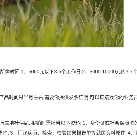
:1、5000元以下3-5个工作日.2、5000-10000元的3-7
其他产品时间是半月左右,需要你提供发票证明,可以直接找你的业务
所属地社保局. 报销时需携带以下资料: 1、身份证或社会保障卡
件; 3、门诊病历、检查、检验结果报告单等就医资料原件; 4、