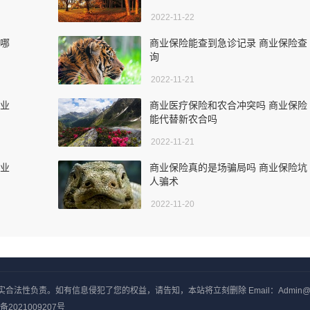
2022-11-22
险哪
商业保险能查到急诊记录 商业保险查
询
2022-11-21
商业
商业医疗保险和农合冲突吗 商业保险
能代替新农合吗
2022-11-21
商业
商业保险真的是场骗局吗 商业保险坑
人骗术
2022-11-20
负责。如有信息侵犯了您的权益，请告知，本站将立刻删除 Email：Admin@yxjj
备2021009207号