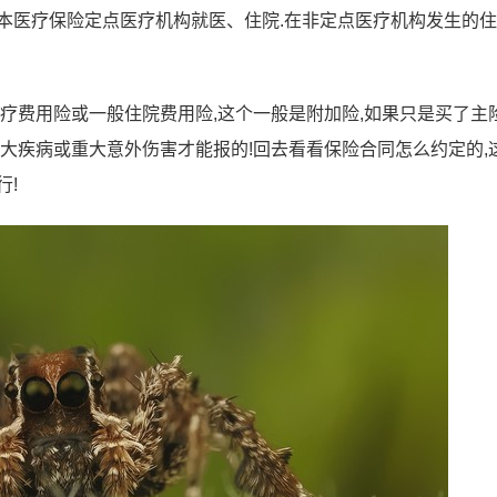
本医疗保险定点医疗机构就医、住院.在非定点医疗机构发生的
疗费用险或一般住院费用险,这个一般是附加险,如果只是买了主险
重大疾病或重大意外伤害才能报的!回去看看保险合同怎么约定的,
行!