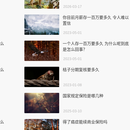
2026-03-17
你目前月薪存一百万要多久 令人难以
置信
2023-05-01
什么
一个人存一百万要多久 为什么呢到底
是怎么回事？
2023-05-01
怎么
桔子分期复核要多久
2023-01-08
国家规定保险是哪几种
2025-03-10
怎么
得了癌症能续商业保险吗