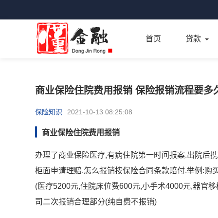
首页
贷款
商业保险住院费用报销 保险报销流程要多
保险知识
2021-10-13 08:25:08
商业保险住院费用报销
办理了商业保险医疗,有病住院第一时间报案.出院后携带
柜面申请理赔.怎么报销按保险合同条款赔付.举例:购
(医疗5200元,住院床位费600元,小手术4000元,
司二次报销合理部分(纯自费不报销)