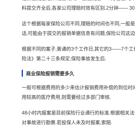
料提交齐全后,各家公司理赔时效有区别.2分钟—— 3
这个根据每家保险公司不同,理赔的时间也不同,一般是
话,可能由于提交的报销单据信息有问题,保险公司这边
根据不同的案子,普通的3个工作日,其它的3――7个
险法》第二十三条规定,保险事故发生后.
商业保险报销需要多久
一般可根据费用的多少来估计报销费用补偿的到位时间
用较高的医疗费用,则需要经过多部门审核.
48小时内报案是目前保险行业通行的标准.根据相关
对事故进行勘察.若投保人未及时报案,索赔.