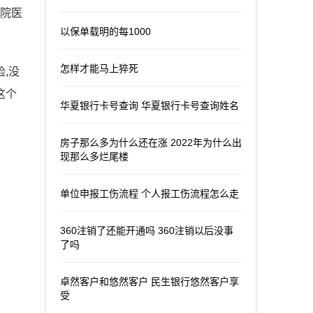
住院医
以保单载明的每1000
怎样才能马上猝死
,没
这个
华夏银行卡号查询 华夏银行卡号查询姓名
房子那么多为什么还在涨 2022年为什么出
现那么多烂尾楼
单位申报工伤流程 个人报工伤流程怎么走
360注销了还能开通吗 360注销以后没事
了吗
卓然客户和悠然客户 民生银行悠然客户享
受