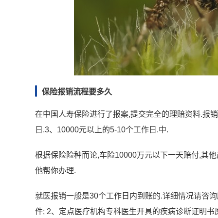
保险报销流程要多久
在中国人寿保险进行了报案,提交完全的理赔资料.报销所需时间
日.3、10000元以上的5-10个工作日.中.
根据保险险种而论,车险10000万元以下一天赔付,
他帮你办理.
就医报销一般是30个工作日内到账的.详细情况请咨询
件; 2、定点医疗机构专科医生开具的疾病诊断证明书原