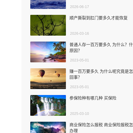
2026-06-17
顺产撕裂到肛门要多久才能恢复
2026-03-16
普通人存一百万要多久 为什么？
原因？
2023-05-01
赚一百万要多久 为什么呢究竟是
回事？
2023-05-01
参保险种有哪几种 买保险
2025-03-10
商业保险怎么报税 商业保险报税
办理