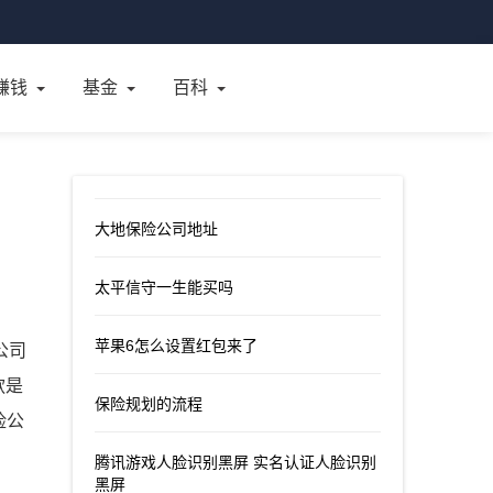
赚钱
基金
百科
大地保险公司地址
太平信守一生能买吗
苹果6怎么设置红包来了
公司
款是
保险规划的流程
险公
腾讯游戏人脸识别黑屏 实名认证人脸识别
黑屏