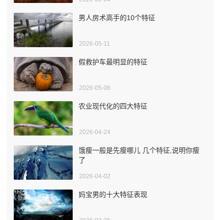
男人房术高手的10个特征
2026-05-11
假救护车最明显的特征
2026-05-06
农业现代化的四大特征
2026-04-24
饿瘦一般是先瘦哪儿 几个特征,说明你瘦
了
2026-04-02
妈宝男的十大特征表现