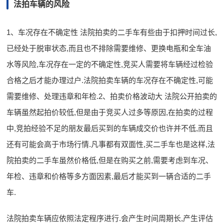
法拍车辆的风险
1、车况存在不确定性 法院拍卖的二手车有些由于扣押时间过长,
已经处于脱审状态,而且也不排除需要维修、更换电瓶和全车油
水等风险,车况存在一定的不确定性,竞买人需要将车辆经过检验
合格之后才能办理过户.法院拍卖车辆的车况存在不确定性,可能
需要维修、处理违章和年检.2、拍卖价格波动大 法院公开拍卖的
车辆虽然起拍价较低,但是由于竞买人过多等原因,在拍卖的过程
中,竞拍经验不足的朋友最后买到的车辆成交价也许并不低,而且
还有可能会高于市场行情.凡事都有双面性,买二手车也是这样,法
院拍卖的二手车虽然价格低,但是在购买之前,需要考虑到车况、
年检、违章和价格等多方面因素,最后才能买到一辆合适的二手
车.
法院拍卖车辆应依照法定程序进行.会产生时间周期长,产生评估