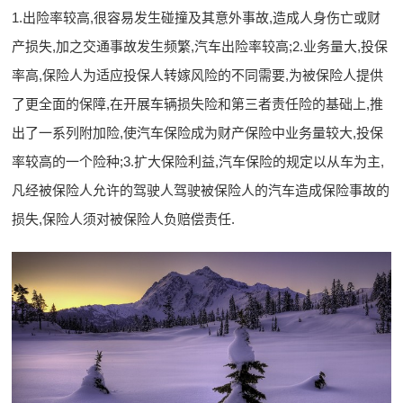
1.出险率较高,很容易发生碰撞及其意外事故,造成人身伤亡或财
产损失,加之交通事故发生频繁,汽车出险率较高;2.业务量大,投保
率高,保险人为适应投保人转嫁风险的不同需要,为被保险人提供
了更全面的保障,在开展车辆损失险和第三者责任险的基础上,推
出了一系列附加险,使汽车保险成为财产保险中业务量较大,投保
率较高的一个险种;3.扩大保险利益,汽车保险的规定以从车为主,
凡经被保险人允许的驾驶人驾驶被保险人的汽车造成保险事故的
损失,保险人须对被保险人负赔偿责任.