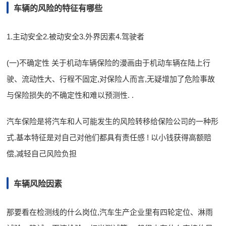
车辆的风险的特征有哪些
1.主动安全2.被动安全3.外界因素4.驾驶者
(一)不确定性 关于机动车辆保险的漫画由于机动车辆在陆上行
驶、流动性大、行程不固定,对保险人而言,无疑增加了危险事故
与保险损失的不确定性和难以预测性. .
汽车保险是将汽车和人可能发生的风险转移给保险公司的一种形
式.基本特征是对自己对他们都具有责任感 ! 以小钱获得高额赔
偿,减轻自己风险负担
车辆风险因素
那要看在检测线的什么岗位,汽车生产企业里有四轮定位、淋雨