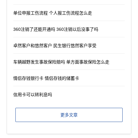
单位申报工伤流程 个人报工伤流程怎么走
360注销了还能开通吗 360注销以后没事了吗
卓然客户和悠然客户 民生银行悠然客户享受
车辆越野发生事故保险赔吗 单方面事故保险怎么走
情侣存钱银行卡 情侣存钱的储蓄卡
信用卡可以转利息吗
更多文章