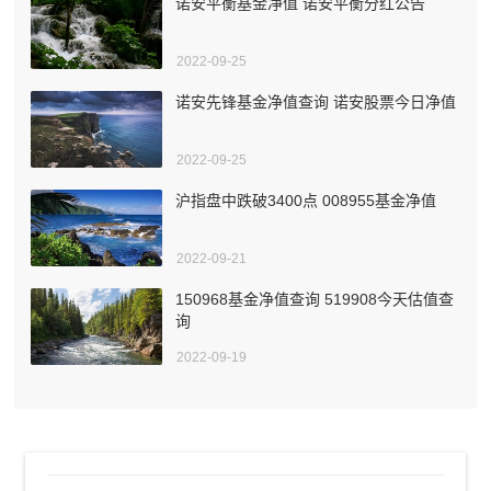
诺安平衡基金净值 诺安平衡分红公告
2022-09-25
诺安先锋基金净值查询 诺安股票今日净值
2022-09-25
沪指盘中跌破3400点 008955基金净值
2022-09-21
150968基金净值查询 519908今天估值查
询
2022-09-19