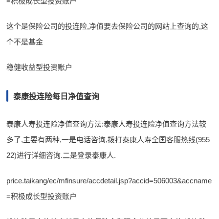
=积极成长型投资账户
这个是保险公司的投连险,净值要去保险公司的网站上查询的,这
个不是基金
稳健收益型投资账户
泰康投连险每日净值查询
泰康人寿投连险净值查询方法:泰康人寿投连险净值查询方法较
多了,主要有两种,一是电话咨询,拨打泰康人寿全国客服热线(955
22)进行详细咨询.二是登录泰康人.
price.taikang/ec/mfinsure/accdetail.jsp?accid=506003&accname
=积极成长型投资账户