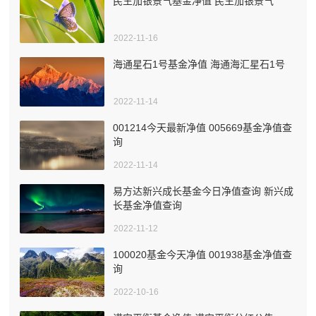
民生加银景气基金净值 民生加银景气
2022-11-16
海通星石1号基金净值 海通海汇星石1号
2022-11-14
001214今天最新净值 005669基金净值查
询
2022-11-14
易方达新兴成长基金今日净值查询 新兴成
长基金净值查询
2022-11-12
100020基金今天净值 001938基金净值查
询
2022-10-16