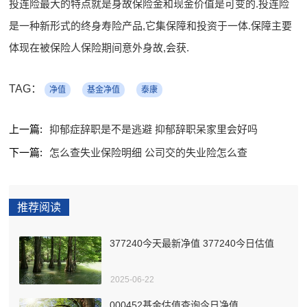
投连险最大的特点就是身故保险金和现金价值是可变的.投连险
是一种新形式的终身寿险产品,它集保障和投资于一体.保障主要
体现在被保险人保险期间意外身故,会获.
TAG：
净值
基金净值
泰康
上一篇:
抑郁症辞职是不是逃避 抑郁辞职呆家里会好吗
下一篇:
怎么查失业保险明细 公司交的失业险怎么查
推荐阅读
377240今天最新净值 377240今日估值
2025-06-22
000452基金估值查询今日净值