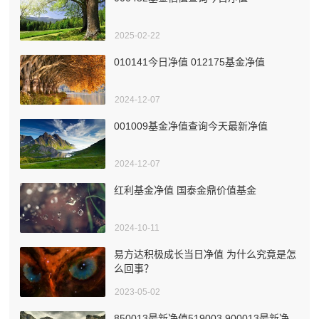
2025-02-22
010141今日净值 012175基金净值
2024-12-07
001009基金净值查询今天最新净值
2024-12-07
红利基金净值 国泰金鼎价值基金
2024-10-11
易方达积极成长当日净值 为什么究竟是怎
么回事？
2023-05-02
850013最新净值519003 900013最新净