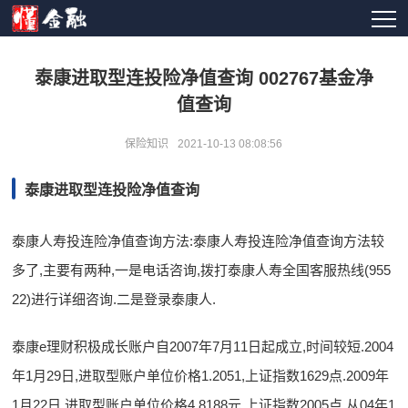
泰康进取型连投险净值查询 002767基金净
值查询
保险知识
2021-10-13 08:08:56
泰康进取型连投险净值查询
泰康人寿投连险净值查询方法:泰康人寿投连险净值查询方法较
多了,主要有两种,一是电话咨询,拨打泰康人寿全国客服热线(955
22)进行详细咨询.二是登录泰康人.
泰康e理财积极成长账户自2007年7月11日起成立,时间较短.2004
年1月29日,进取型账户单位价格1.2051,上证指数1629点.2009年
1月22日,进取型账户单位价格4.8188元,上证指数2005点.从04年1