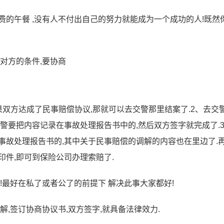
费的午餐 ,没有人不付出自己的努力就能成为一个成功的人!既然
对方的条件,要协商
果双方达成了民事赔偿协议,那就可以去交警那里结案了.2、去交
警要把内容记录在事故处理报告书中的,然后双方签字就完成了.
事故处理报告书的,其中关于民事赔偿的调解的内容也在里边了.
印件,即可到保险公司办理索赔了.
!最好在私了或者公了的前提下 解决此事大家都好!
解,签订协商协议书,双方签字,就具备法律效力.