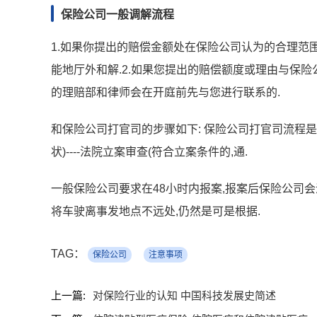
保险公司一般调解流程
1.如果你提出的赔偿金额处在保险公司认为的合理范围
能地厅外和解.2.如果您提出的赔偿额度或理由与保险
的理赔部和律师会在开庭前先与您进行联系的.
和保险公司打官司的步骤如下: 保险公司打官司流程
状)----法院立案审查(符合立案条件的,通.
一般保险公司要求在48小时内报案,报案后保险公司会
将车驶离事发地点不远处,仍然是可是根据.
TAG：
保险公司
注意事项
上一篇:
对保险行业的认知 中国科技发展史简述