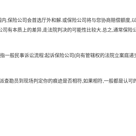
内,保险公司会首选厅外和解.或保险公司将与您协商赔偿额度,
公司有本质上的差异,走法院判决的可能性比较大.总之,通常保险
是指一般民事诉讼流程:起诉保险公司(向有管辖权的法院立案庭递
派查勘员到现场判定你的痕迹是否相符,如果相符,一般都是认可的