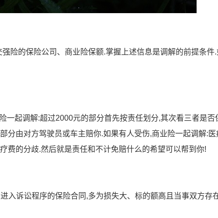
交强险的保险公司、商业险保额.掌握上述信息是调解的前提条件.
险一起调解:超过2000元的部分首先按责任划分,其次看三者是否
部分由对方驾驶员或车主赔你.如果有人受伤,商业险一起调解:医
医疗费的分歧.然后就是责任和不计免赔什么的希望可以帮到你!
变.进入诉讼程序的保险合同,多为损失大、标的额高且当事双方存