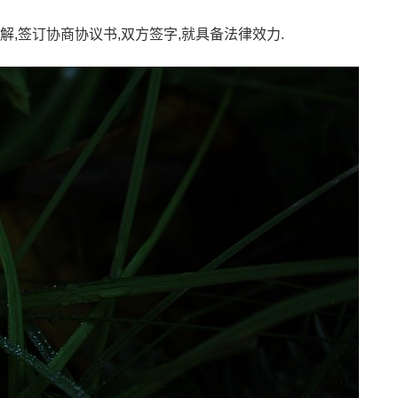
解,签订协商协议书,双方签字,就具备法律效力.