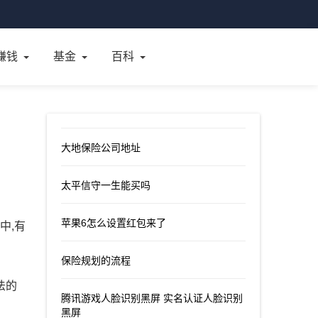
赚钱
基金
百科
大地保险公司地址
太平信守一生能买吗
苹果6怎么设置红包来了
中,有
保险规划的流程
法的
腾讯游戏人脸识别黑屏 实名认证人脸识别
黑屏