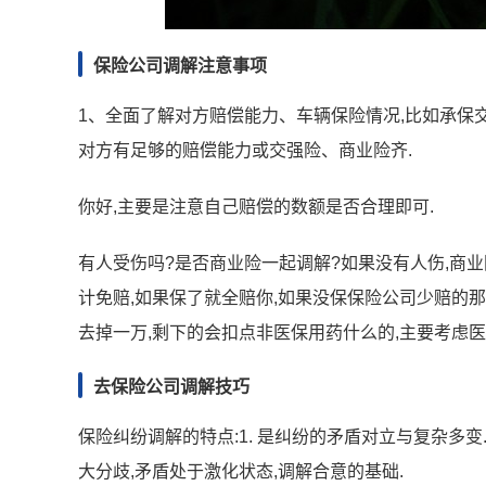
保险公司调解注意事项
1、全面了解对方赔偿能力、车辆保险情况,比如承保
对方有足够的赔偿能力或交强险、商业险齐.
你好,主要是注意自己赔偿的数额是否合理即可.
有人受伤吗?是否商业险一起调解?如果没有人伤,商业
计免赔,如果保了就全赔你,如果没保保险公司少赔的那
去掉一万,剩下的会扣点非医保用药什么的,主要考虑
去保险公司调解技巧
保险纠纷调解的特点:1. 是纠纷的矛盾对立与复杂多
大分歧,矛盾处于激化状态,调解合意的基础.