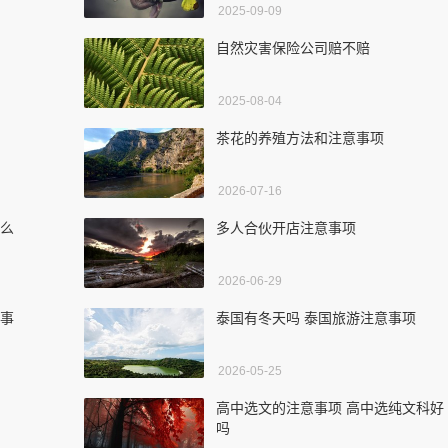
2025-09-09
自然灾害保险公司赔不赔
2025-08-04
茶花的养殖方法和注意事项
2026-07-16
什么
多人合伙开店注意事项
2026-06-29
意事
泰国有冬天吗 泰国旅游注意事项
2026-05-25
高中选文的注意事项 高中选纯文科好
吗