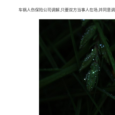
车祸人伤保险公司调解,只要双方当事人在场,并同意调