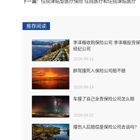
下一篇:
住院津贴型医疗保险 住院医疗和住院津贴医疗
推荐阅读
李泽楷收购保险公司 李泽楷投资
经纪公司
2026-05-12
醉驾撞死人保险公司赔不赔
2026-04-14
车撞了自己全责保险公司怎么赔
2026-03-22
撞伤人后赔偿是保险公司去谈吗?