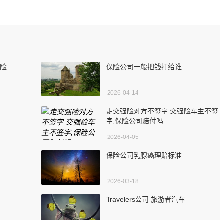
保险
保险公司一般把钱打给谁
2026-04-14
走交强险对方不签字 交强险车主不签
字,保险公司赔付吗
2026-04-05
保险公司乳腺癌理赔标准
2026-03-18
Travelers公司 旅游者汽车