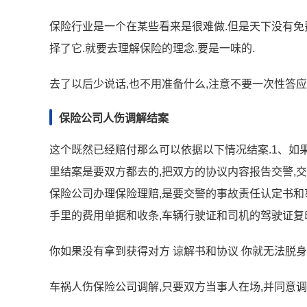
保险行业是一个在某些看来是很难做.但是天下没有免
择了它.就要去理解保险的理念.要是一味的.
去了以后少说话,也不用准备什么,注意不要一次性答应
保险公司人伤调解结案
这个既然已经赔付那么可以依据以下情况结案.1、如
里结案是要双方都去的,把双方的协议内容报告交警,交
保险公司办理保险理赔,是要交警的事故责任认定书和
手里的费用单据和收条,车辆行驶证和司机的驾驶证复
你如果没有拿到获得对方 谅解书和协议 你就无法脱身
车祸人伤保险公司调解,只要双方当事人在场,并同意调