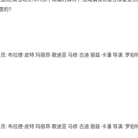
雪的?
国 演员: 布拉德·皮特 玛丽昂·歌迪亚 马修·古迪 丽兹·卡潘 导演: 罗伯
国 演员: 布拉德·皮特 玛丽昂·歌迪亚 马修·古迪 丽兹·卡潘 导演: 罗伯