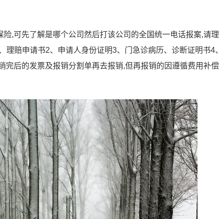
险,可先了解是哪个公司然后打该公司的全国统一电话报案,请
1、理赔申请书2、申请人身份证明3、门急诊病历、诊断证明书4
销完后的发票及报销分割单再去报销,但再报销的因遵循费用补