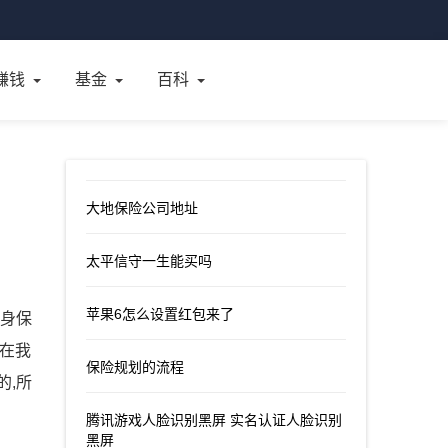
赚钱
基金
百科
大地保险公司地址
太平信守一生能买吗
苹果6怎么设置红包来了
人身保
先在我
保险规划的流程
的,所
腾讯游戏人脸识别黑屏 实名认证人脸识别
黑屏