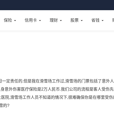
保险
信用卡
理财
股票
省钱
承担一定责任的.但是我在滑雪场工作过,滑雪场的门票包括了意外
人身意外伤害医疗保险是2万人民币.我们公司的流程是客人受伤
上医院,滑雪场工作人员不知道的情况下,很难确保你是在哪里受伤
雪的?