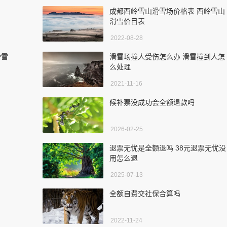
成都西岭雪山滑雪场价格表 西岭雪山
滑雪价目表
2022-08-28
滑雪
滑雪场撞人受伤怎么办 滑雪撞到人怎
么处理
2021-11-16
候补票没成功会全额退款吗
2026-02-25
退票无忧是全额退吗 38元退票无忧没
用怎么退
2025-07-13
全额自费交社保合算吗
2022-11-24