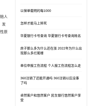
以保单载明的每1000
理赔人
怎样才能马上猝死
、发
偿性原
华夏银行卡号查询 华夏银行卡号查询姓名
房子那么多为什么还在涨 2022年为什么出
现那么多烂尾楼
单位申报工伤流程 个人报工伤流程怎么走
360注销了还能开通吗 360注销以后没事
了吗
卓然客户和悠然客户 民生银行悠然客户享
受