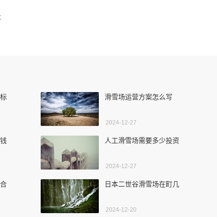
址
个标
滑雪场运营方案怎么写
2024-12-27
少钱
人工滑雪场需要多少投资
2024-12-27
适合
日本二世谷滑雪场在町几
2024-12-20