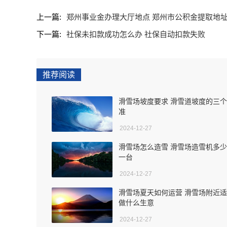
上一篇:
郑州事业金办理大厅地点 郑州市公积金提取地
下一篇:
社保未扣款成功怎么办 社保自动扣款失败
推荐阅读
滑雪场坡度要求 滑雪道坡度的三
准
2024-12-27
滑雪场怎么造雪 滑雪场造雪机多
一台
2024-12-27
滑雪场夏天如何运营 滑雪场附近
做什么生意
2024-12-27