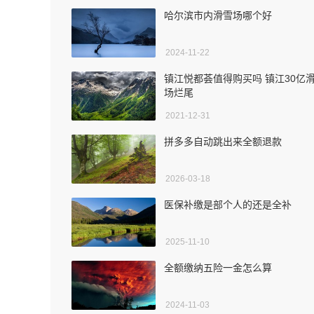
哈尔滨市内滑雪场哪个好
2024-11-22
镇江悦都荟值得购买吗 镇江30亿
场烂尾
2021-12-31
拼多多自动跳出来全额退款
2026-03-18
医保补缴是部个人的还是全补
2025-11-10
全额缴纳五险一金怎么算
2024-11-03