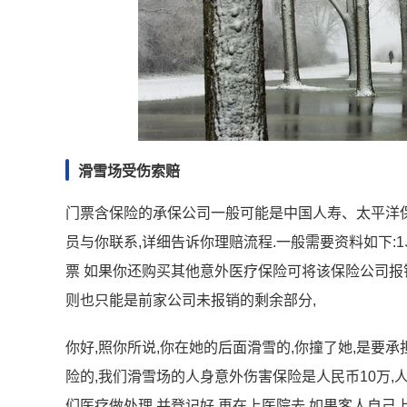
滑雪场受伤索赔
门票含保险的承保公司一般可能是中国人寿、太平洋保
员与你联系,详细告诉你理赔流程.一般需要资料如下:
票 如果你还购买其他意外医疗保险可将该保险公司报
则也只能是前家公司未报销的剩余部分,
你好,照你所说,你在她的后面滑雪的,你撞了她,是要
险的,我们滑雪场的人身意外伤害保险是人民币10万,
们医疗做处理,并登记好,再在上医院去.如果客人自己