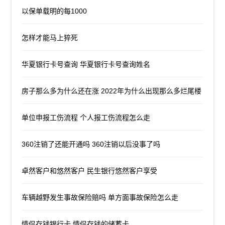
以保单载明的每1000
怎样才能马上猝死
华夏银行卡号查询 华夏银行卡号查询姓名
房子那么多为什么还在涨 2022年为什么出现那么多烂尾楼
单位申报工伤流程 个人报工伤流程怎么走
360注销了还能开通吗 360注销以后没事了吗
卓然客户和悠然客户 民生银行悠然客户享受
车辆越野发生事故保险赔吗 单方面事故保险怎么走
情侣存钱银行卡 情侣存钱的储蓄卡