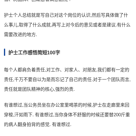
护士个人总结就是写自己对这个岗位的认识,然后写具体做了什
么事儿,取得了什么成就,再写上对今后的意见或者是建议.有什么
需要改进的地方.
护士工作感悟简短100字
每个人都肩负着责任,对工作、对家人、对朋友,我们都有一定的
责任,千万不要自以为是而忘记了自己的责任.对于一个团队而言,
责任就是团队精神的核心,强烈的责.
有谁想过,当公务员坐在办公室里喝茶的时候,护士在走廊里来回
穿梭,汗如雨下. 有谁想过,当你身体不舒服的时候还要替200斤重
的病人翻身拍背的感觉. 有谁想过.