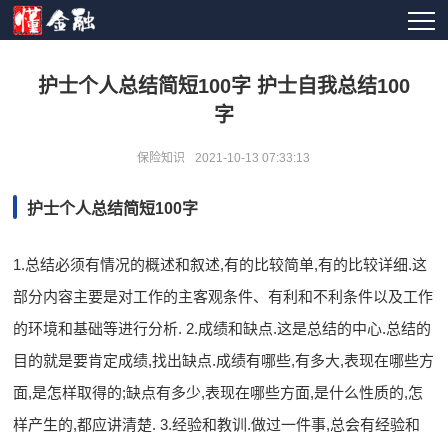
护士个人总结简短100字 护士自我总结100
字
保险知识
2021-10-13 07:33:13
护士个人总结简短100字
1.总结必须有情况的概述和叙述,有的比较简单,有的比较详细.这
部分内容主要是对工作的主客观条件、有利和不利条件以及工作
的环境和基础等进行分析. 2.成绩和缺点.这是总结的中心.总结的
目的就是要肯定成绩,找出缺点.成绩有哪些,有多大,表现在哪些方
面,是怎样取得的;缺点有多少,表现在哪些方面,是什么性质的,怎
样产生的,都应讲清楚. 3.经验和教训.做过一件事,总会有经验和