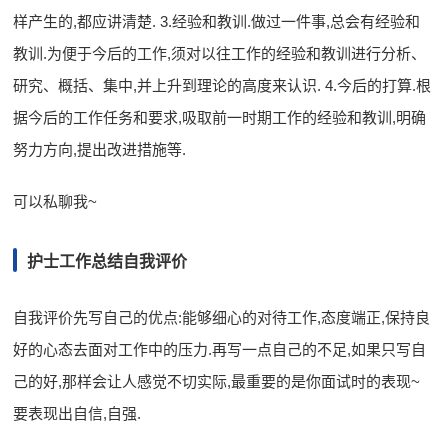
样产生的,都应讲清楚. 3.经验和教训.做过一件事,总会有经验和
教训.为便于今后的工作,须对以往工作的经验和教训进行分析、
研究、概括、集中,并上升到理论的高度来认识. 4.今后的打算.根
据今后的工作任务和要求,吸取前一时期工作的经验和教训,明确
努力方向,提出改进措施等.
可以私聊我~
护士工作总结自我评价
自我评价先写自己的优点:能够细心的对待工作,态度端正,保持良
好的心态去面对工作中的压力.再写一点自己的不足,如果只写自
己的好,那样会让人感觉不切实际,最重要的是你面试时的表现~
要表现出自信,自强.