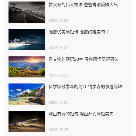
赞父亲的伟大寄语 爸爸寄语简短大气
2026-06-08
晚霞优美简短诗 晚霞的唯美句子
2026-06-02
看文物的感悟20字 展会感悟简短语句
2026-05-31
科学家钱学森的简介 钱学森的事迹简短
2026-05-31
登山有感的短句 爬山开心简短美句
2026-05-25