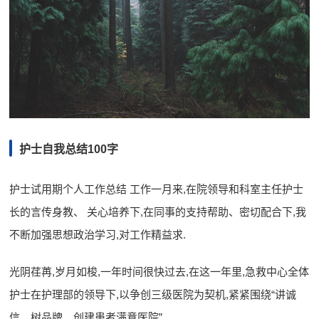
护士自我总结100字
护士试用期个人工作总结 工作一月来,在院领导和科室主任护士
长的言传身教、 关心培养下,在同事的支持帮助、密切配合下,我
不断加强思想政治学习,对工作精益求.
光阴荏苒,岁月如梭,一年时间很快过去,在这一年里,急救中心全体
护士在护理部的领导下,以争创三级医院为契机,紧紧围绕“讲诚
信、树品牌、创建患者满意医院”.