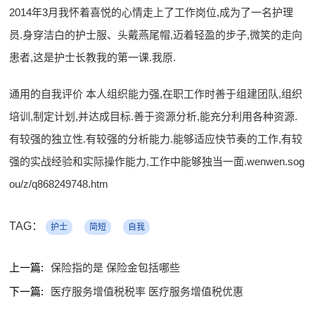
2014年3月我怀着喜悦的心情走上了工作岗位,成为了一名护理
员.身穿洁白的护士服、头戴燕尾帽,迈着轻盈的步子,微笑的走向
患者,这是护士长教我的第一课.我原.
通用的自我评价 本人组织能力强,在职工作时善于组建团队,组织
培训,制定计划,并达成目标.善于资源分析,能充分利用各种资源.
有较强的独立性.有较强的分析能力.能够适应快节奏的工作,有较
强的实战经验和实际操作能力,工作中能够独当一面.wenwen.sog
ou/z/q868249748.htm
TAG：
护士
简短
自我
上一篇:
保险指的是 保险金包括哪些
下一篇:
医疗服务增值税税率 医疗服务增值税优惠