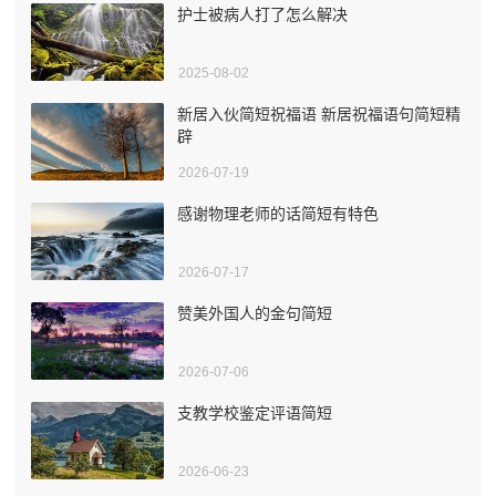
护士被病人打了怎么解决
2025-08-02
新居入伙简短祝福语 新居祝福语句简短精
辟
2026-07-19
感谢物理老师的话简短有特色
2026-07-17
赞美外国人的金句简短
2026-07-06
支教学校鉴定评语简短
2026-06-23