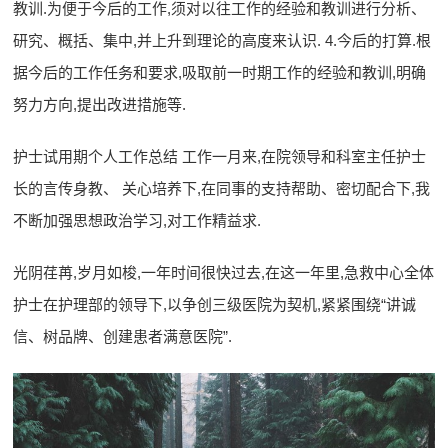
教训.为便于今后的工作,须对以往工作的经验和教训进行分析、
研究、概括、集中,并上升到理论的高度来认识. 4.今后的打算.根
据今后的工作任务和要求,吸取前一时期工作的经验和教训,明确
努力方向,提出改进措施等.
护士试用期个人工作总结 工作一月来,在院领导和科室主任护士
长的言传身教、 关心培养下,在同事的支持帮助、密切配合下,我
不断加强思想政治学习,对工作精益求.
光阴荏苒,岁月如梭,一年时间很快过去,在这一年里,急救中心全体
护士在护理部的领导下,以争创三级医院为契机,紧紧围绕“讲诚
信、树品牌、创建患者满意医院”.