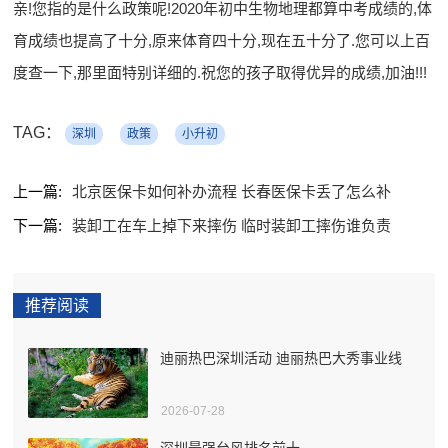
亲!您指的是什么政策呢!2020年初中生物地理都算中考成绩的,体
育成绩也提高了十分,原来体育四十分,现在五十分了.您可以上百
度查一下,那里面特别详细的.祝您的孩子取得优异的成绩,加油!!!
TAG：
深圳
政策
小升初
上一篇:
北京医保卡如何补办流程 长春医保卡丢了怎么补
下一篇:
装卸工在车上掉下来摔伤 临时装卸工摔伤谁负责
推荐阅读
迪丽热巴深圳活动 迪丽热巴大秀事业线
2026-07-28
深圳最强台风排名前十