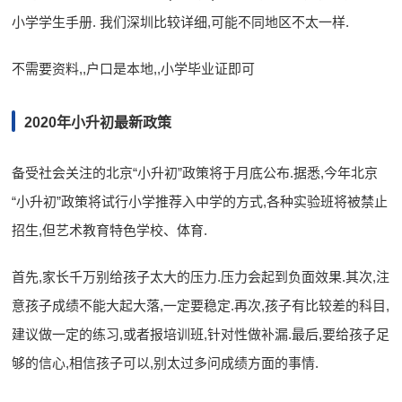
小学学生手册. 我们深圳比较详细,可能不同地区不太一样.
不需要资料,,户口是本地,,小学毕业证即可
2020年小升初最新政策
备受社会关注的北京“小升初”政策将于月底公布.据悉,今年北京
“小升初”政策将试行小学推荐入中学的方式,各种实验班将被禁止
招生,但艺术教育特色学校、体育.
首先,家长千万别给孩子太大的压力.压力会起到负面效果.其次,注
意孩子成绩不能大起大落,一定要稳定.再次,孩子有比较差的科目,
建议做一定的练习,或者报培训班,针对性做补漏.最后,要给孩子足
够的信心,相信孩子可以,别太过多问成绩方面的事情.