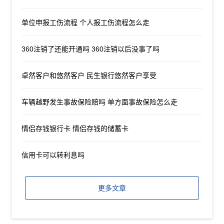
单位申报工伤流程 个人报工伤流程怎么走
360注销了还能开通吗 360注销以后没事了吗
卓然客户和悠然客户 民生银行悠然客户享受
车辆越野发生事故保险赔吗 单方面事故保险怎么走
情侣存钱银行卡 情侣存钱的储蓄卡
信用卡可以转利息吗
更多文章