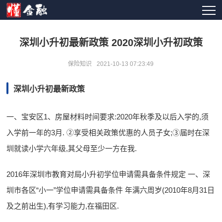
深圳小升初最新政策 2020深圳小升初政策
保险知识
2021-10-13 07:23:49
深圳小升初最新政策
一、宝安区1、房屋材料时间要求:2020年秋季及以后入学的,须
入学前一年的3月. ➁享受相关政策优惠的人员子女;➂届时在深
圳就读小学六年级,其父母至少一方在我.
2016年深圳市教育对局小升初学位申请需具备条件规定 一、深
圳市各区“小一”学位申请需具备条件 年满六周岁(2010年8月31日
及之前出生),有学习能力,在福田区.