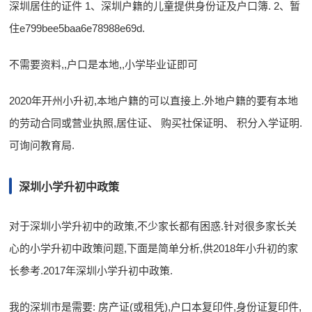
深圳居住的证件 1、深圳户籍的儿童提供身份证及户口簿. 2、暂
住e799bee5baa6e78988e69d.
不需要资料,,户口是本地,,小学毕业证即可
2020年开州小升初,本地户籍的可以直接上.外地户籍的要有本地
的劳动合同或营业执照,居住证、 购买社保证明、 积分入学证明.
可询问教育局.
深圳小学升初中政策
对于深圳小学升初中的政策,不少家长都有困惑.针对很多家长关
心的小学升初中政策问题,下面是简单分析,供2018年小升初的家
长参考.2017年深圳小学升初中政策.
我的深圳市是需要: 房产证(或租凭),户口本复印件,身份证复印件,