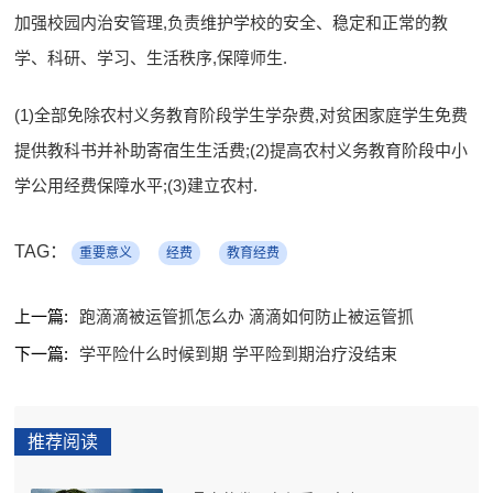
加强校园内治安管理,负责维护学校的安全、稳定和正常的教
学、科研、学习、生活秩序,保障师生.
(1)全部免除农村义务教育阶段学生学杂费,对贫困家庭学生免费
提供教科书并补助寄宿生生活费;(2)提高农村义务教育阶段中小
学公用经费保障水平;(3)建立农村.
TAG：
重要意义
经费
教育经费
上一篇:
跑滴滴被运管抓怎么办 滴滴如何防止被运管抓
下一篇:
学平险什么时候到期 学平险到期治疗没结束
推荐阅读