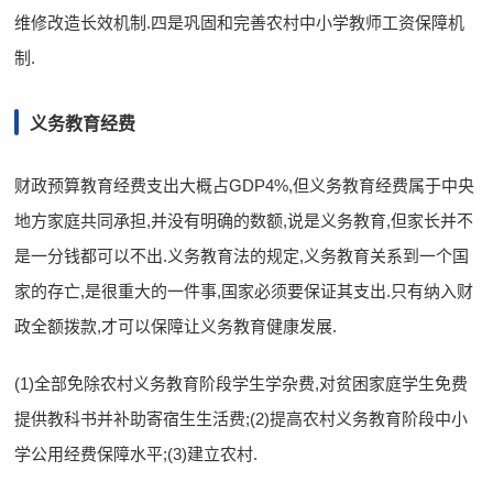
维修改造长效机制.四是巩固和完善农村中小学教师工资保障机
制.
义务教育经费
财政预算教育经费支出大概占GDP4%,但义务教育经费属于中央
地方家庭共同承担,并没有明确的数额,说是义务教育,但家长并不
是一分钱都可以不出.义务教育法的规定,义务教育关系到一个国
家的存亡,是很重大的一件事,国家必须要保证其支出.只有纳入财
政全额拨款,才可以保障让义务教育健康发展.
(1)全部免除农村义务教育阶段学生学杂费,对贫困家庭学生免费
提供教科书并补助寄宿生生活费;(2)提高农村义务教育阶段中小
学公用经费保障水平;(3)建立农村.