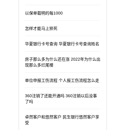
以保单载明的每1000
怎样才能马上猝死
华夏银行卡号查询 华夏银行卡号查询姓名
房子那么多为什么还在涨 2022年为什么出
现那么多烂尾楼
单位申报工伤流程 个人报工伤流程怎么走
360注销了还能开通吗 360注销以后没事
了吗
卓然客户和悠然客户 民生银行悠然客户享
受