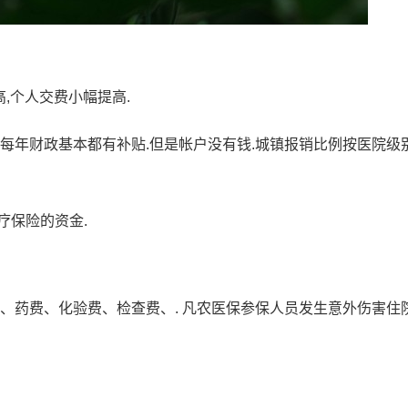
,个人交费小幅提高.
来每年财政基本都有补贴.但是帐户没有钱.城镇报销比例按医院级
疗保险的资金.
、药费、化验费、检查费、. 凡农医保参保人员发生意外伤害住院