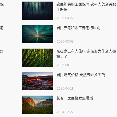
医保
农民能买职工医保吗 农村人怎么买职
工医保
2026-03-22
养老
居民养老和职工养老的区别
2026-03-08
轰炸
东极岛上有人住吗 东极岛为什么人都
搬走了
2025-08-10
居民燃气价格 天然气灶多少钱
2025-04-11
长春一居民楼发生爆燃
2024-12-22