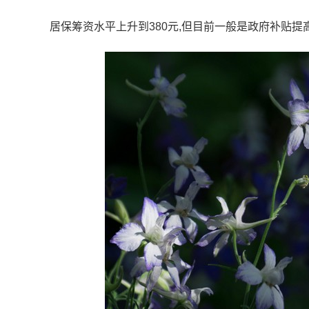
居保筹资水平上升到380元,但目前一般是政府补贴提高