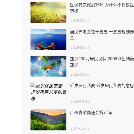
医保转农保划算吗 为什么不建议
转移
2026-03-22
居民养老金在十五五 十五五规划
金
2026-03-08
加沙200万居民现状 2008以色列
加沙
2025-08-27
近岁居民艺麦 近岁居民艺麦的意思
2025-04-12
广州青菜岗还会拆迁吗
2024-12-31