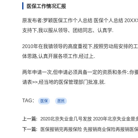
医保工作情况汇报
原发布者:罗颖医保工作个人总结 医保个人总结 20X
支持下,我以服从领导、团结同志、认真学.
2010年在我镇领导的高度重视下,按照劳动局安排的工
体思路,认真开展各项工作,经过上.
两年申请一次,但申请必须具备一定的资质和条件:.你
请表>>,经当地的医保管理部门批准,就.
TAG：
医保
居民
上一篇:
2020北京失业金几号发放 2020年北京失业金是
下一篇:
医保报销完再报保险 先报销商业保险再报销医