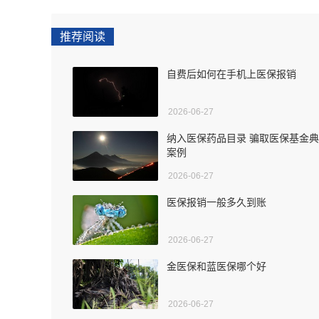
推荐阅读
自费后如何在手机上医保报销
2026-06-27
纳入医保药品目录 骗取医保基金
案例
2026-06-27
医保报销一般多久到账
2026-06-27
金医保和蓝医保哪个好
2026-06-27