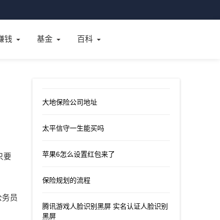
赚钱
基金
百科
大地保险公司地址
太平信守一生能买吗
苹果6怎么设置红包来了
只要
保险规划的流程
公务员
腾讯游戏人脸识别黑屏 实名认证人脸识别
黑屏