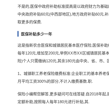
不是的,医保中政府补助标准提高是以政府财力为基础的
中央政府补贴60元(中西部地区),地方政府补贴60
取更多的保费.
医保补贴多少一年
这是指新农合医保和城镇居民基本医疗保险,医保补助
每年120元,增加至200元,举例XX市XX区城镇居民
险)个人只需缴纳120元,其余180元由中央、省、市、
1、城镇职工养老保险缴费标准:企业职工的基本养老
月平均工资300%的部分,不计入缴费基数.职.
保险小编帮您解答,更多疑问可在线答疑.自2018年
定额补助,按照每人每年180元进行补贴,其.