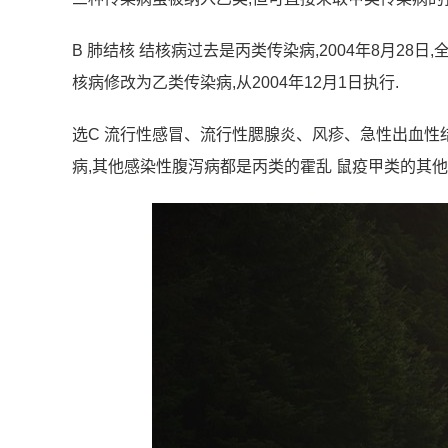
B 肺结核 结核病过去是丙类传染病,2004年8月2
核病修改为乙类传染病,从2004年12月1日执行.
选C 流行性感冒、流行性腮腺炎、风疹、急性出血
病,其他感染性腹泻病都是丙类的霍乱 鼠疫甲类的其