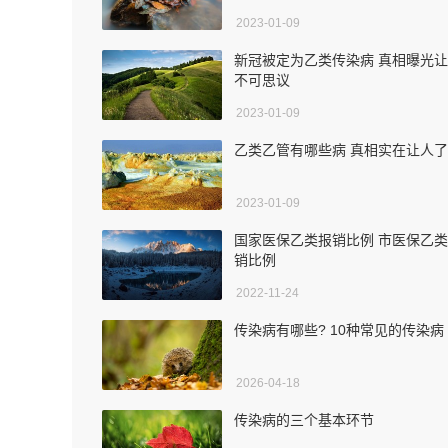
2023-01-09
新冠被定为乙类传染病 真相曝光
不可思议
2023-01-09
乙类乙管有哪些病 真相实在让人
2023-01-09
国家医保乙类报销比例 市医保乙
销比例
2022-11-24
传染病有哪些? 10种常见的传染病
2026-04-18
传染病的三个基本环节