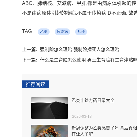
ABC、肺结核、艾滋病、甲肝,都是由病原体引起的传
不是由病原体引起的疾病,不属于传染病,D不正确. 故选:
TAG：
乙类
传染病
几种
上一篇:
强制险怎么理赔 强制险撞死人怎么理赔
下一篇:
什么是生育险怎么使用 男士生育险有生育津贴
推荐阅读
乙类非处方药目录大全
2026-03-18
新冠调整为乙类感冒了吗 背后真
在让人了解