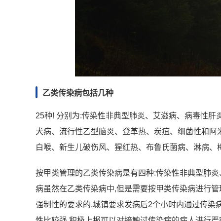
乙类传染病包括几种
25种! 分别为:传染性非典型肺炎、艾滋病、病毒
犬病、流行性乙型脑炎、登革热、炭疽、细菌性和阿
白喉、新生儿破伤风、猩红热、布鲁氏菌病、淋病、
按甲类管理的乙类传染病是有四种:传染性非典型肺炎
病虽然在乙类传染病中,但是需要按甲类传染病进行管
强制性的要求的,城镇要求发病后2个小时内通过传染
性比较强,积极上报可以对接触过传染病的病人进行严