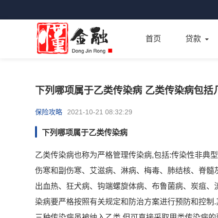
首页
贷款
下列哪项属于乙类传染病 乙类传染病包括
保险攻略
2021-10-21 08:32:29
下列哪项属于乙类传染病
乙类传染病也称为严格管理传染病,包括:传染性非典
伤寒和副伤寒、艾滋病、淋病、梅毒、肺结核、脊髓
出血热、狂犬病、钩端螺旋体病、布鲁菌病、炭疽、
染病要严格按照有关规定和防治方案进行预防和控制.
三种传染病虽被纳入乙类,但可直接采取甲类传染病的