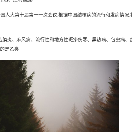
8日,全国人大第十届第十一次会议,根据中国结核病的流行和发病情况,
性结膜炎、麻风病、流行性和地方性斑疹伤寒、黑热病、包虫病、
他的是乙类