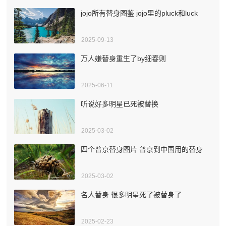
jojo所有替身图鉴 jojo里的pluck和luck
2025-09-13
万人嫌替身重生了by细春则
2025-06-11
听说好多明星已死被替换
2025-03-02
四个普京替身图片 普京到中国用的替身
2025-03-02
名人替身 很多明星死了被替身了
2025-02-23