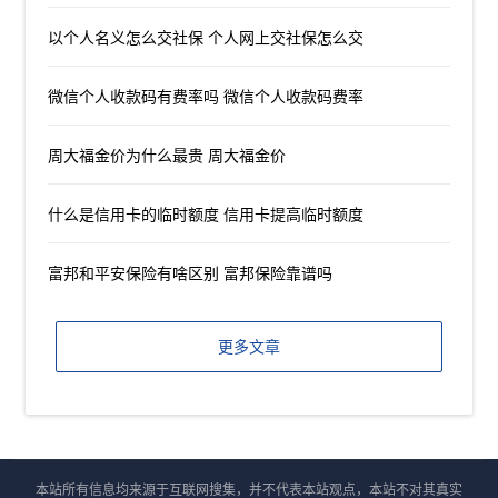
以个人名义怎么交社保 个人网上交社保怎么交
微信个人收款码有费率吗 微信个人收款码费率
周大福金价为什么最贵 周大福金价
什么是信用卡的临时额度 信用卡提高临时额度
富邦和平安保险有啥区别 富邦保险靠谱吗
更多文章
本站所有信息均来源于互联网搜集，并不代表本站观点，本站不对其真实