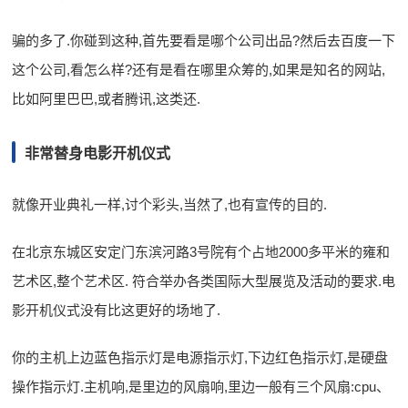
骗的多了.你碰到这种,首先要看是哪个公司出品?然后去百度一下
这个公司,看怎么样?还有是看在哪里众筹的,如果是知名的网站,
比如阿里巴巴,或者腾讯,这类还.
非常替身电影开机仪式
就像开业典礼一样,讨个彩头,当然了,也有宣传的目的.
在北京东城区安定门东滨河路3号院有个占地2000多平米的雍和
艺术区,整个艺术区. 符合举办各类国际大型展览及活动的要求.电
影开机仪式没有比这更好的场地了.
你的主机上边蓝色指示灯是电源指示灯,下边红色指示灯,是硬盘
操作指示灯.主机响,是里边的风扇响,里边一般有三个风扇:cpu、