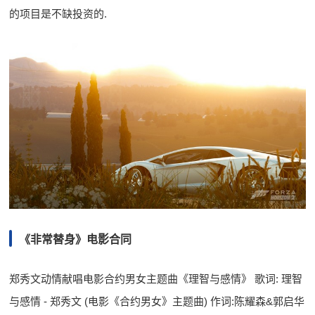
的项目是不缺投资的.
《非常替身》电影合同
郑秀文动情献唱电影合约男女主题曲《理智与感情》 歌词: 理智
与感情 - 郑秀文 (电影《合约男女》主题曲) 作词:陈耀森&郭启华