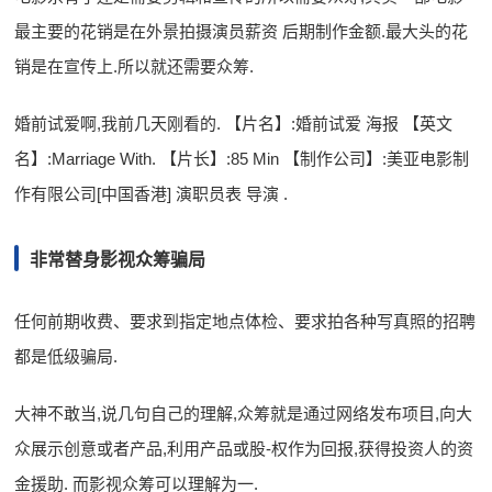
最主要的花销是在外景拍摄演员薪资 后期制作金额.最大头的花
销是在宣传上.所以就还需要众筹.
婚前试爱啊,我前几天刚看的. 【片名】:婚前试爱 海报 【英文
名】:Marriage With. 【片长】:85 Min 【制作公司】:美亚电影制
作有限公司[中国香港] 演职员表 导演 .
非常替身影视众筹骗局
任何前期收费、要求到指定地点体检、要求拍各种写真照的招聘
都是低级骗局.
大神不敢当,说几句自己的理解,众筹就是通过网络发布项目,向大
众展示创意或者产品,利用产品或股-权作为回报,获得投资人的资
金援助. 而影视众筹可以理解为一.