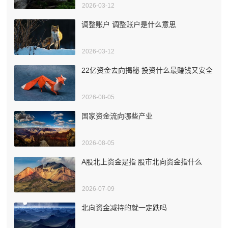
2026-03-12
调整账户 调整账户是什么意思
2026-03-12
22亿资金去向揭秘 投资什么最赚钱又安全
2026-08-05
国家资金流向哪些产业
2026-08-05
A股北上资金是指 股市北向资金指什么
2026-07-09
北向资金减持的就一定跌吗