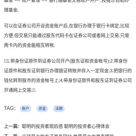
基金”-->“账户管理”-->“银行端基金交易账户开户”,按提示自助办
理基金.
可以在证券公司开设资金账户后,在银行办理于银行卡绑定,比较
方便.但交易只能通过股东代码卡在证券公司或者网上交易.只是
两卡内的资金能相互转帐.
1.带身份证原件到证券公司开户(股东证和资金帐号);2.带身份
证原件和股东证到银行办理银证转账并存入一定现金;3.把银行的
钱化转到股市的资金帐号上;4,带身份证原件和股东证到证券公司
开通网上交易;.
TAG：
账户
资金
活期
上一篇:
聪明的投资者观后感 聪明的投资者心得体会